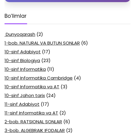
Bo’limlar
Dunyoqarash
(2)
1-bob. NATURAL VA BUTUN SONLAR
(6)
10-sinf Adabiyot
(17)
10-sinf Biologiya
(23)
10-sinf Informatika
(11)
10-sinf Informatika Cambridge
(4)
10-sinf Informatika va AT
(3)
10-sinf Jahon tarix
(24)
11-sinf Adabiyot
(17)
11-sinf Informatika va AT
(2)
2-bob. RATSIONAL SONLAR
(6)
3-bob. ALGEBRAIK IFODALAR
(2)