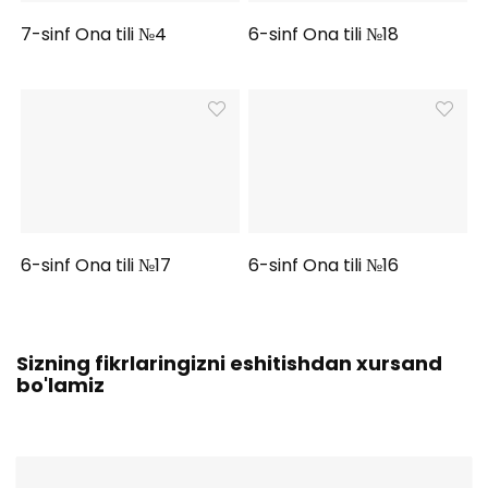
7-sinf Ona tili №4
6-sinf Ona tili №18
6-sinf Ona tili №17
6-sinf Ona tili №16
Sizning fikrlaringizni eshitishdan xursand
bo'lamiz