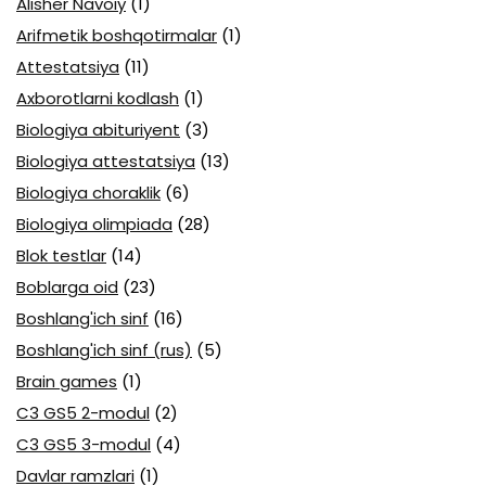
Alisher Navoiy
(1)
Arifmetik boshqotirmalar
(1)
Attestatsiya
(11)
Axborotlarni kodlash
(1)
Biologiya abituriyent
(3)
Biologiya attestatsiya
(13)
Biologiya choraklik
(6)
Biologiya olimpiada
(28)
Blok testlar
(14)
Boblarga oid
(23)
Boshlang'ich sinf
(16)
Boshlang'ich sinf (rus)
(5)
Brain games
(1)
C3 GS5 2-modul
(2)
C3 GS5 3-modul
(4)
Davlar ramzlari
(1)