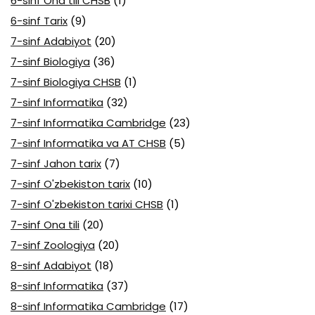
6-sinf Ona tili CHSB
(1)
6-sinf Tarix
(9)
7-sinf Adabiyot
(20)
7-sinf Biologiya
(36)
7-sinf Biologiya CHSB
(1)
7-sinf Informatika
(32)
7-sinf Informatika Cambridge
(23)
7-sinf Informatika va AT CHSB
(5)
7-sinf Jahon tarix
(7)
7-sinf O'zbekiston tarix
(10)
7-sinf O'zbekiston tarixi CHSB
(1)
7-sinf Ona tili
(20)
7-sinf Zoologiya
(20)
8-sinf Adabiyot
(18)
8-sinf Informatika
(37)
8-sinf Informatika Cambridge
(17)