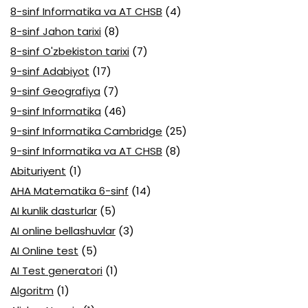
8-sinf Informatika va AT CHSB
(4)
8-sinf Jahon tarixi
(8)
8-sinf O'zbekiston tarixi
(7)
9-sinf Adabiyot
(17)
9-sinf Geografiya
(7)
9-sinf Informatika
(46)
9-sinf Informatika Cambridge
(25)
9-sinf Informatika va AT CHSB
(8)
Abituriyent
(1)
AHA Matematika 6-sinf
(14)
AI kunlik dasturlar
(5)
AI online bellashuvlar
(3)
AI Online test
(5)
AI Test generatori
(1)
Algoritm
(1)