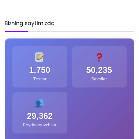
Bizning saytimizda
1,750
50,235
Testlar
Savollar
29,362
Foydalanuvchilar