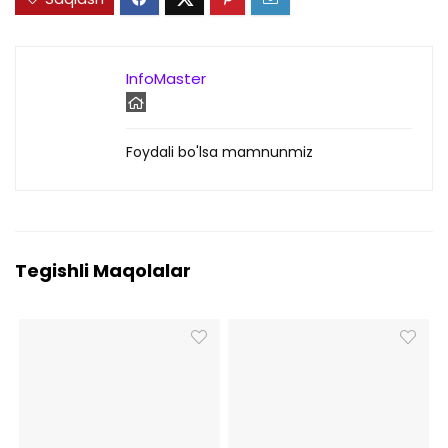
InfoMaster
Foydali bo'lsa mamnunmiz
Tegishli Maqolalar