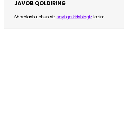
JAVOB QOLDIRING
Sharhlash uchun siz
saytga kirishingiz
lozim.