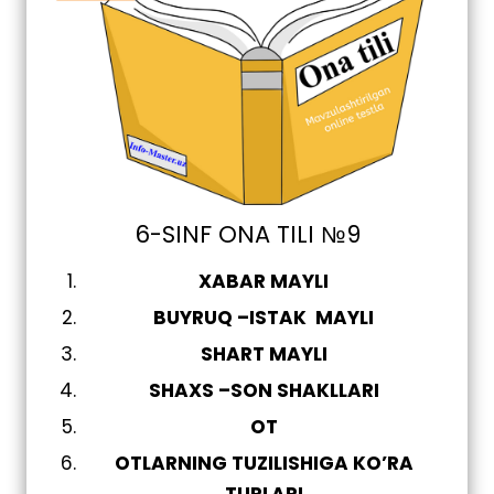
6-SINF ONA TILI №9
XABAR MAYLI
BUYRUQ –ISTAK MAYLI
SHART MAYLI
SHAXS –SON SHAKLLARI
OT
OTLARNING TUZILISHIGA KO’RA
TURLARI