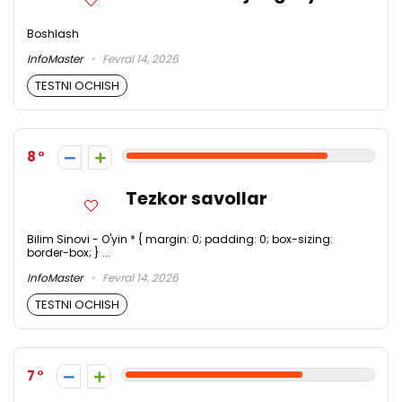
Boshlash
InfoMaster
Fevral 14, 2026
TESTNI OCHISH
8
Tezkor savollar
Bilim Sinovi - O'yin * { margin: 0; padding: 0; box-sizing:
border-box; } ...
InfoMaster
Fevral 14, 2026
TESTNI OCHISH
7