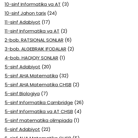
10-sinf Informatika va AT
(3)
10-sinf Jahon tarix
(24)
11-sinf Adabiyot
(17)
11-sinf Informatika va AT
(2)
2-bob. RATSIONAL SONLAR
(6)
3-bob. ALGEBRAIK IFODALAR
(2)
4-bob. HAQIQIY SONLAR
(1)
5-sinf Adabiyot
(20)
5-sinf AHA Matematika
(32)
5-sinf AHA Matematika CHSB
(2)
5-sinf Biologiya
(7)
5-sinf Informatika Cambridge
(26)
5-sinf Informatika va AT CHSB
(4)
5-sinf matematika olimpiada
(1)
6-sinf Adabiyot
(22)