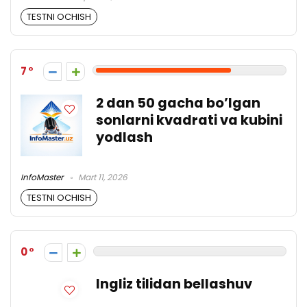
TESTNI OCHISH
7
2 dan 50 gacha bo’lgan
sonlarni kvadrati va kubini
yodlash
InfoMaster
Mart 11, 2026
TESTNI OCHISH
0
Ingliz tilidan bellashuv