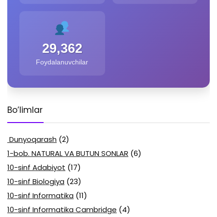
29,362
Foydalanuvchilar
Bo’limlar
Dunyoqarash
(2)
1-bob. NATURAL VA BUTUN SONLAR
(6)
10-sinf Adabiyot
(17)
10-sinf Biologiya
(23)
10-sinf Informatika
(11)
10-sinf Informatika Cambridge
(4)