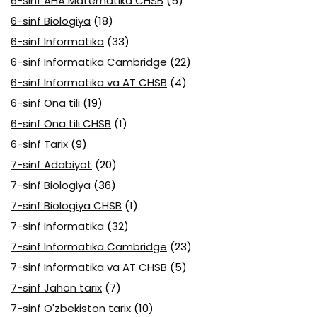
6-sinf AHA Matematika CHSB
(5)
6-sinf Biologiya
(18)
6-sinf Informatika
(33)
6-sinf Informatika Cambridge
(22)
6-sinf Informatika va AT CHSB
(4)
6-sinf Ona tili
(19)
6-sinf Ona tili CHSB
(1)
6-sinf Tarix
(9)
7-sinf Adabiyot
(20)
7-sinf Biologiya
(36)
7-sinf Biologiya CHSB
(1)
7-sinf Informatika
(32)
7-sinf Informatika Cambridge
(23)
7-sinf Informatika va AT CHSB
(5)
7-sinf Jahon tarix
(7)
7-sinf O'zbekiston tarix
(10)