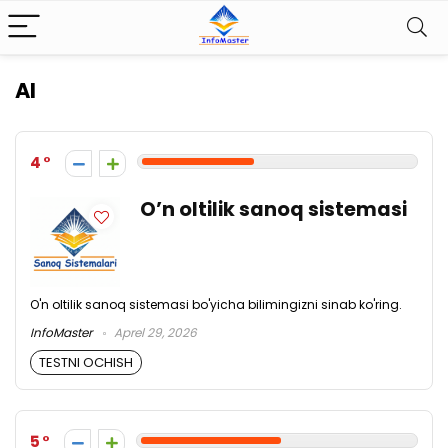
AI
4
O’n oltilik sanoq sistemasi
O'n oltilik sanoq sistemasi bo'yicha bilimingizni sinab ko'ring.
InfoMaster
Aprel 29, 2026
TESTNI OCHISH
5