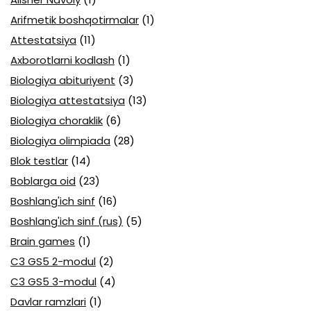
Arifmetik boshqotirmalar
(1)
Attestatsiya
(11)
Axborotlarni kodlash
(1)
Biologiya abituriyent
(3)
Biologiya attestatsiya
(13)
Biologiya choraklik
(6)
Biologiya olimpiada
(28)
Blok testlar
(14)
Boblarga oid
(23)
Boshlang'ich sinf
(16)
Boshlang'ich sinf (rus)
(5)
Brain games
(1)
C3 GS5 2-modul
(2)
C3 GS5 3-modul
(4)
Davlar ramzlari
(1)