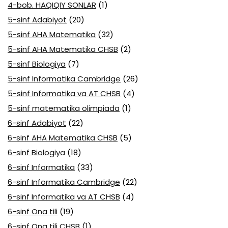
4-bob. HAQIQIY SONLAR
(1)
5-sinf Adabiyot
(20)
5-sinf AHA Matematika
(32)
5-sinf AHA Matematika CHSB
(2)
5-sinf Biologiya
(7)
5-sinf Informatika Cambridge
(26)
5-sinf Informatika va AT CHSB
(4)
5-sinf matematika olimpiada
(1)
6-sinf Adabiyot
(22)
6-sinf AHA Matematika CHSB
(5)
6-sinf Biologiya
(18)
6-sinf Informatika
(33)
6-sinf Informatika Cambridge
(22)
6-sinf Informatika va AT CHSB
(4)
6-sinf Ona tili
(19)
6-sinf Ona tili CHSB
(1)