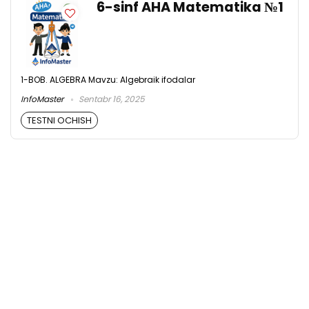
6-sinf AHA Matematika №1
1-BOB. ALGEBRA Mavzu: Algebraik ifodalar
InfoMaster
Sentabr 16, 2025
TESTNI OCHISH