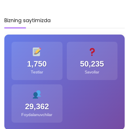
Bizning saytimizda
1,750
50,235
Testlar
Savollar
29,362
Foydalanuvchilar