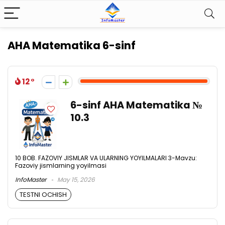
AHA Matematika 6-sinf
12
6-sinf AHA Matematika №
10.3
10 BOB. FAZOVIY JISMLAR VA ULARNING YOYILMALARI 3-Mavzu:
Fazoviy jismlarning yoyilmasi
InfoMaster
May 15, 2026
TESTNI OCHISH