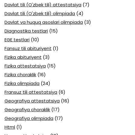
Davlat tili (O'zbek tili) attestatsiya
(7)
Davlat tili (O'zbek tili) olimpiada
(4)
Davlat va huquq asoslari olimpiada
(3)
Diagnostika testlari
(15)
EGE testlari
(10)
Fansuz tili abituriyent
(1)
Fizika abituriyent
(3)
Fizika attestatsiya
(15)
Fizika choraklik
(16)
Fizika olimpiada
(24)
Fransuz tili attestatsiya
(6)
Geografiya attestatsiya
(16)
Geografiya choraklik
(17)
Geografiya olimpiada
(17)
Html
(1)