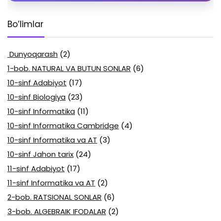
Bo’limlar
Dunyoqarash
(2)
1-bob. NATURAL VA BUTUN SONLAR
(6)
10-sinf Adabiyot
(17)
10-sinf Biologiya
(23)
10-sinf Informatika
(11)
10-sinf Informatika Cambridge
(4)
10-sinf Informatika va AT
(3)
10-sinf Jahon tarix
(24)
11-sinf Adabiyot
(17)
11-sinf Informatika va AT
(2)
2-bob. RATSIONAL SONLAR
(6)
3-bob. ALGEBRAIK IFODALAR
(2)