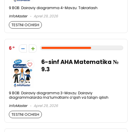
9 BOB. Doiraviy diagramma 4-Mavzu: Takrorlash
InfoMaster
Aprel 29, 2026
TESTNI OCHISH
6
6-sinf AHA Matematika №
9.3
9 BOB. Doiraviy diagramma 3-Mavzu: Doiraviy
diagrammalarda ma’lumotlarni o‘qish va talqin qilish
InfoMaster
Aprel 29, 2026
TESTNI OCHISH