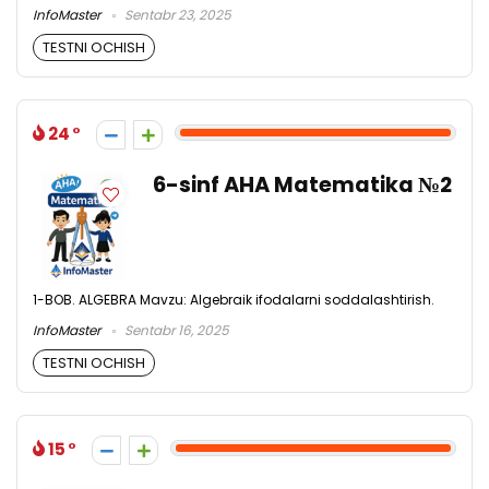
InfoMaster
Sentabr 23, 2025
TESTNI OCHISH
24
6-sinf AHA Matematika №2
1-BOB. ALGEBRA Mavzu: Algebraik ifodalarni soddalashtirish.
InfoMaster
Sentabr 16, 2025
TESTNI OCHISH
15