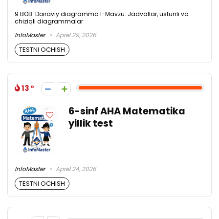
9 BOB. Doiraviy diagramma l-Mavzu: Jadvallar, ustunli va
chiziqli diagrammalar
InfoMaster
Aprel 29, 2026
TESTNI OCHISH
13
6-sinf AHA Matematika
yillik test
InfoMaster
Aprel 24, 2026
TESTNI OCHISH