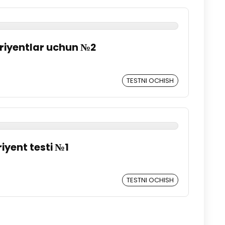
uriyentlar uchun №2
TESTNI OCHISH
riyent testi №1
TESTNI OCHISH