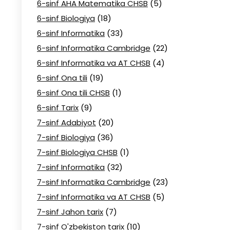
6-sinf AHA Matematika CHSB
(5)
6-sinf Biologiya
(18)
6-sinf Informatika
(33)
6-sinf Informatika Cambridge
(22)
6-sinf Informatika va AT CHSB
(4)
6-sinf Ona tili
(19)
6-sinf Ona tili CHSB
(1)
6-sinf Tarix
(9)
7-sinf Adabiyot
(20)
7-sinf Biologiya
(36)
7-sinf Biologiya CHSB
(1)
7-sinf Informatika
(32)
7-sinf Informatika Cambridge
(23)
7-sinf Informatika va AT CHSB
(5)
7-sinf Jahon tarix
(7)
7-sinf O'zbekiston tarix
(10)