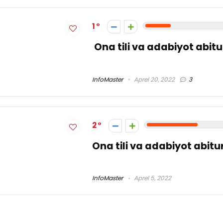
1
Ona tili va adabiyot abit
InfoMaster
Aprel 20, 2022
3
2
Ona tili va adabiyot abitu
InfoMaster
Aprel 5, 2022