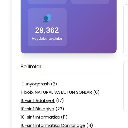
29,362
Foydalanuvchilar
Bo’limlar
Dunyoqarash
(2)
1-bob. NATURAL VA BUTUN SONLAR
(6)
10-sinf Adabiyot
(17)
10-sinf Biologiya
(23)
10-sinf Informatika
(11)
10-sinf Informatika Cambridge
(4)