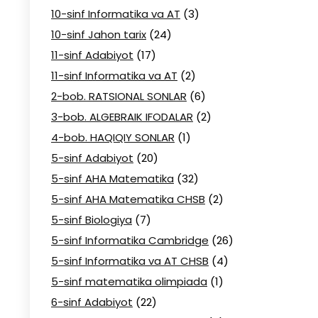
10-sinf Informatika va AT
(3)
10-sinf Jahon tarix
(24)
11-sinf Adabiyot
(17)
11-sinf Informatika va AT
(2)
2-bob. RATSIONAL SONLAR
(6)
3-bob. ALGEBRAIK IFODALAR
(2)
4-bob. HAQIQIY SONLAR
(1)
5-sinf Adabiyot
(20)
5-sinf AHA Matematika
(32)
5-sinf AHA Matematika CHSB
(2)
5-sinf Biologiya
(7)
5-sinf Informatika Cambridge
(26)
5-sinf Informatika va AT CHSB
(4)
5-sinf matematika olimpiada
(1)
6-sinf Adabiyot
(22)