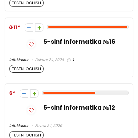
TESTNI OCHISH
11
5-sinf Informatika №16
InfoMaster
Dekabr 24, 2024
1
TESTNI OCHISH
6
5-sinf Informatika №12
InfoMaster
Fevral 24, 2025
TESTNI OCHISH