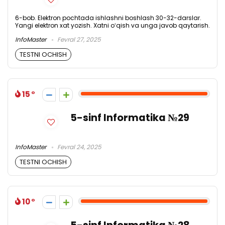
6-bob. Elektron pochtada ishlashni boshlash 30-32-darslar.
Yangi elektron xat yozish. Xatni oʻqish va unga javob qaytarish.
InfoMaster
Fevral 27, 2025
TESTNI OCHISH
15
5-sinf Informatika №29
InfoMaster
Fevral 24, 2025
TESTNI OCHISH
10