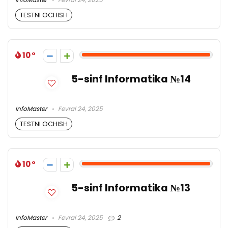
TESTNI OCHISH
10
5-sinf Informatika №14
InfoMaster
Fevral 24, 2025
TESTNI OCHISH
10
5-sinf Informatika №13
InfoMaster
Fevral 24, 2025
2