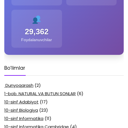
29,362
Foydalanuvchilar
Bo’limlar
Dunyoqarash
(2)
1-bob. NATURAL VA BUTUN SONLAR
(6)
10-sinf Adabiyot
(17)
10-sinf Biologiya
(23)
10-sinf Informatika
(11)
10-sinf Informatika Cambridge
(4)