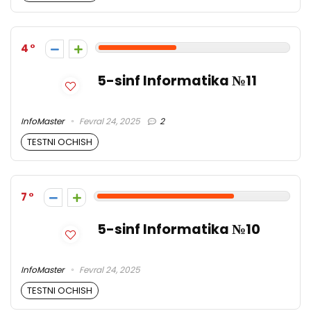
4
5-sinf Informatika №11
InfoMaster
Fevral 24, 2025
2
TESTNI OCHISH
7
5-sinf Informatika №10
InfoMaster
Fevral 24, 2025
TESTNI OCHISH