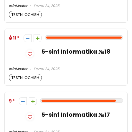
InfoMaster
Fevral 24, 2025
TESTNI OCHISH
11
5-sinf Informatika №18
InfoMaster
Fevral 24, 2025
TESTNI OCHISH
9
5-sinf Informatika №17
InfoMaster
Fevral 24, 2025