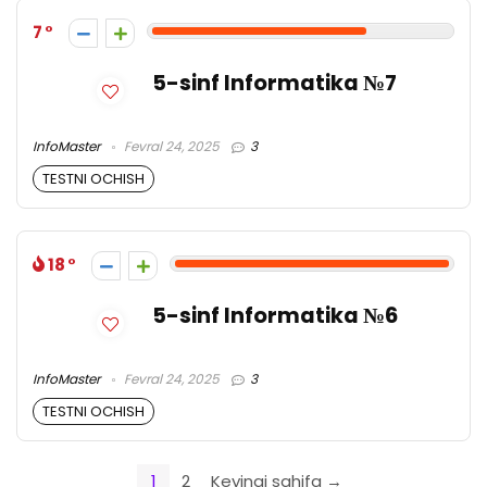
7
5-sinf Informatika №7
InfoMaster
Fevral 24, 2025
3
TESTNI OCHISH
18
5-sinf Informatika №6
InfoMaster
Fevral 24, 2025
3
TESTNI OCHISH
1
2
Keyingi sahifa →