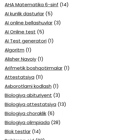
AHA Matematika 6-sinf
(14)
AI kunlik dasturlar
(5)
AI online bellashuvlar
(3)
AI Online test
(5)
AI Test generatori
(1)
Algoritm
(1)
Alisher Navoiy
(1)
Arifmetik boshqotirmalar
(1)
Attestatsiya
(11)
Axborotlarni kodlash
(1)
Biologiya abituriyent
(3)
Biologiya attestatsiya
(13)
Biologiya choraklik
(6)
Biologiya olimpiada
(28)
Blok testlar
(14)