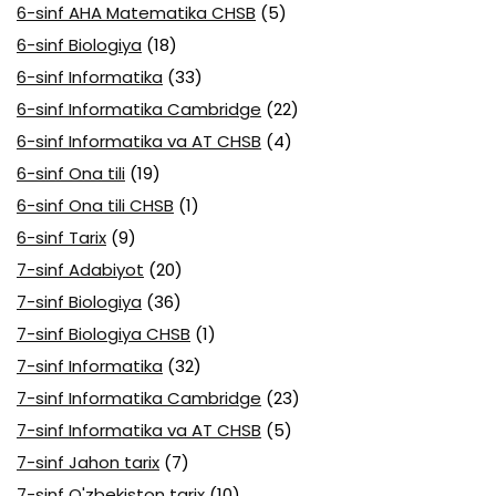
6-sinf AHA Matematika CHSB
(5)
6-sinf Biologiya
(18)
6-sinf Informatika
(33)
6-sinf Informatika Cambridge
(22)
6-sinf Informatika va AT CHSB
(4)
6-sinf Ona tili
(19)
6-sinf Ona tili CHSB
(1)
6-sinf Tarix
(9)
7-sinf Adabiyot
(20)
7-sinf Biologiya
(36)
7-sinf Biologiya CHSB
(1)
7-sinf Informatika
(32)
7-sinf Informatika Cambridge
(23)
7-sinf Informatika va AT CHSB
(5)
7-sinf Jahon tarix
(7)
7-sinf O'zbekiston tarix
(10)