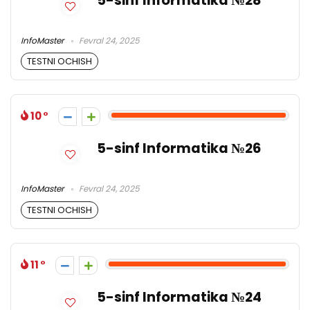
5-sinf Informatika №28
InfoMaster
Fevral 24, 2025
TESTNI OCHISH
10
5-sinf Informatika №26
InfoMaster
Fevral 24, 2025
TESTNI OCHISH
11
5-sinf Informatika №24