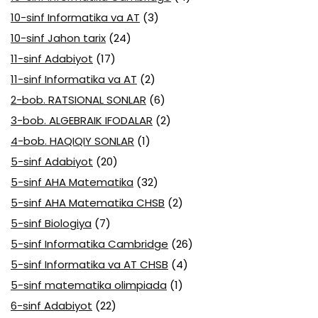
10-sinf Informatika va AT
(3)
10-sinf Jahon tarix
(24)
11-sinf Adabiyot
(17)
11-sinf Informatika va AT
(2)
2-bob. RATSIONAL SONLAR
(6)
3-bob. ALGEBRAIK IFODALAR
(2)
4-bob. HAQIQIY SONLAR
(1)
5-sinf Adabiyot
(20)
5-sinf AHA Matematika
(32)
5-sinf AHA Matematika CHSB
(2)
5-sinf Biologiya
(7)
5-sinf Informatika Cambridge
(26)
5-sinf Informatika va AT CHSB
(4)
5-sinf matematika olimpiada
(1)
6-sinf Adabiyot
(22)