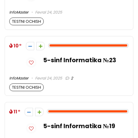
InfoMaster
Fevral 24, 2025
TESTNI OCHISH
10
5-sinf Informatika №23
InfoMaster
Fevral 24, 2025
2
TESTNI OCHISH
11
5-sinf Informatika №19