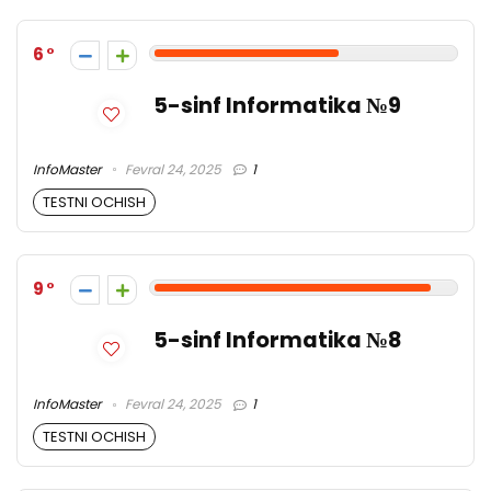
6
5-sinf Informatika №9
InfoMaster
Fevral 24, 2025
1
TESTNI OCHISH
9
5-sinf Informatika №8
InfoMaster
Fevral 24, 2025
1
TESTNI OCHISH