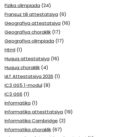
Fizika olimpiada
(24)
Fransuz tili attestatsiya
(6)
Geografiya attestatsiya
(16)
Geografiya choraklik
(17)
Geografiya olimpiada
(17)
Html
(1)
Huquq attestatsiya
(16)
Huquq choraklik
(4)
IAT Attestatsiya 2026
(1)
IC3 GS5 1-modul
(8)
IC3 GS6
(1)
Informatika
(1)
Informatika attesttatsiya
(19)
Informatika Cambridge
(2)
Informatika choraklik
(67)