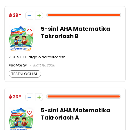
29
5-sinf AHA Matematika
Takrorlash B
7-8-9 BOBlarga oida takrorlash
InfoMaster
Mart 18, 2026
TESTNI OCHISH
23
5-sinf AHA Matematika
Takrorlash A