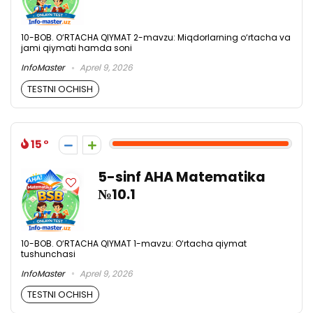
10-BOB. O‘RTACHA QIYMAT 2-mavzu: Miqdorlarning o‘rtacha va
jami qiymati hamda soni
InfoMaster
Aprel 9, 2026
TESTNI OCHISH
15
5-sinf AHA Matematika
№10.1
10-BOB. O‘RTACHA QIYMAT 1-mavzu: O‘rtacha qiymat
tushunchasi
InfoMaster
Aprel 9, 2026
TESTNI OCHISH