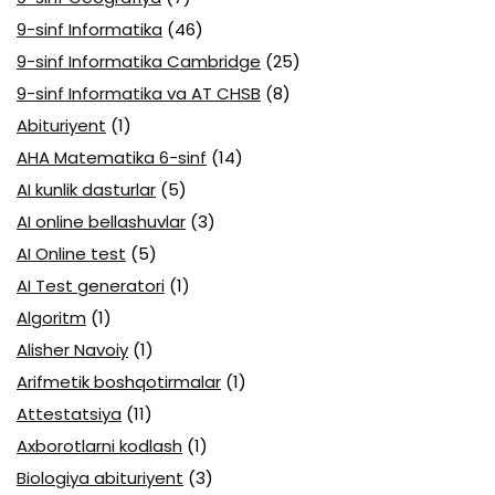
9-sinf Informatika
(46)
9-sinf Informatika Cambridge
(25)
9-sinf Informatika va AT CHSB
(8)
Abituriyent
(1)
AHA Matematika 6-sinf
(14)
AI kunlik dasturlar
(5)
AI online bellashuvlar
(3)
AI Online test
(5)
AI Test generatori
(1)
Algoritm
(1)
Alisher Navoiy
(1)
Arifmetik boshqotirmalar
(1)
Attestatsiya
(11)
Axborotlarni kodlash
(1)
Biologiya abituriyent
(3)