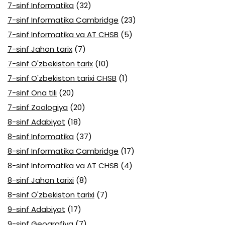
7-sinf Informatika
(32)
7-sinf Informatika Cambridge
(23)
7-sinf Informatika va AT CHSB
(5)
7-sinf Jahon tarix
(7)
7-sinf O'zbekiston tarix
(10)
7-sinf O'zbekiston tarixi CHSB
(1)
7-sinf Ona tili
(20)
7-sinf Zoologiya
(20)
8-sinf Adabiyot
(18)
8-sinf Informatika
(37)
8-sinf Informatika Cambridge
(17)
8-sinf Informatika va AT CHSB
(4)
8-sinf Jahon tarixi
(8)
8-sinf O'zbekiston tarixi
(7)
9-sinf Adabiyot
(17)
9-sinf Geografiya
(7)