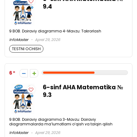
9.4
9 BOB. Doiraviy diagramma 4-Mavzu: Takrorlash
InfoMaster
Aprel 29, 2026
TESTNI OCHISH
6
6-sinf AHA Matematika №
9.3
9 BOB. Doiraviy diagramma 3-Mavzu: Doiraviy
diagrammalarda ma’lumotlarni o‘qish va talqin qilish
InfoMaster
Aprel 29, 2026