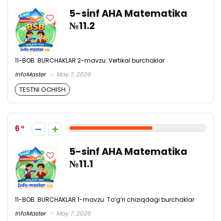
5-sinf AHA Matematika
№11.2
11-BOB. BURCHAKLAR 2-mavzu: Vertikal burchaklar
InfoMaster
May 7, 2026
TESTNI OCHISH
6
5-sinf AHA Matematika
№11.1
11-BOB. BURCHAKLAR 1-mavzu: To‘g‘ri chiziqdagi burchaklar
InfoMaster
May 7, 2026