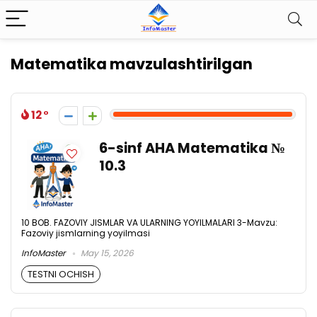
Matematika mavzulashtirilgan
12
6-sinf AHA Matematika №
10.3
10 BOB. FAZOVIY JISMLAR VA ULARNING YOYILMALARI 3-Mavzu:
Fazoviy jismlarning yoyilmasi
InfoMaster
May 15, 2026
TESTNI OCHISH