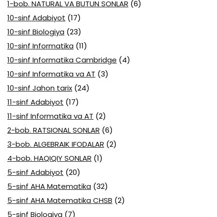
1-bob. NATURAL VA BUTUN SONLAR
(6)
10-sinf Adabiyot
(17)
10-sinf Biologiya
(23)
10-sinf Informatika
(11)
10-sinf Informatika Cambridge
(4)
10-sinf Informatika va AT
(3)
10-sinf Jahon tarix
(24)
11-sinf Adabiyot
(17)
11-sinf Informatika va AT
(2)
2-bob. RATSIONAL SONLAR
(6)
3-bob. ALGEBRAIK IFODALAR
(2)
4-bob. HAQIQIY SONLAR
(1)
5-sinf Adabiyot
(20)
5-sinf AHA Matematika
(32)
5-sinf AHA Matematika CHSB
(2)
5-sinf Biologiya
(7)