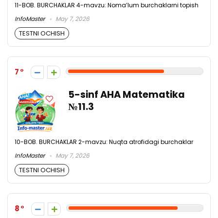
11-BOB. BURCHAKLAR 4-mavzu: Noma’lum burchaklarni topish
InfoMaster
May 7, 2026
TESTNI OCHISH
7
5-sinf AHA Matematika
№11.3
10-BOB. BURCHAKLAR 2-mavzu: Nuqta atrofidagi burchaklar
InfoMaster
May 7, 2026
TESTNI OCHISH
8