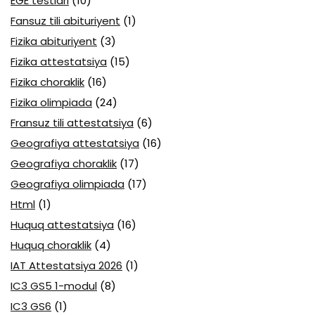
EGE testlari
(10)
Fansuz tili abituriyent
(1)
Fizika abituriyent
(3)
Fizika attestatsiya
(15)
Fizika choraklik
(16)
Fizika olimpiada
(24)
Fransuz tili attestatsiya
(6)
Geografiya attestatsiya
(16)
Geografiya choraklik
(17)
Geografiya olimpiada
(17)
Html
(1)
Huquq attestatsiya
(16)
Huquq choraklik
(4)
IAT Attestatsiya 2026
(1)
IC3 GS5 1-modul
(8)
IC3 GS6
(1)