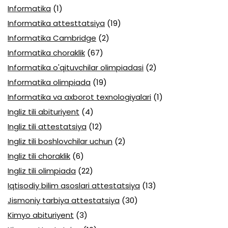
Informatika
(1)
Informatika attesttatsiya
(19)
Informatika Cambridge
(2)
Informatika choraklik
(67)
Informatika o'qituvchilar olimpiadasi
(2)
Informatika olimpiada
(19)
Informatika va axborot texnologiyalari
(1)
Ingliz tili abituriyent
(4)
Ingliz tili attestatsiya
(12)
Ingliz tili boshlovchilar uchun
(2)
Ingliz tili choraklik
(6)
Ingliz tili olimpiada
(22)
Iqtisodiy bilim asoslari attestatsiya
(13)
Jismoniy tarbiya attestatsiya
(30)
Kimyo abituriyent
(3)