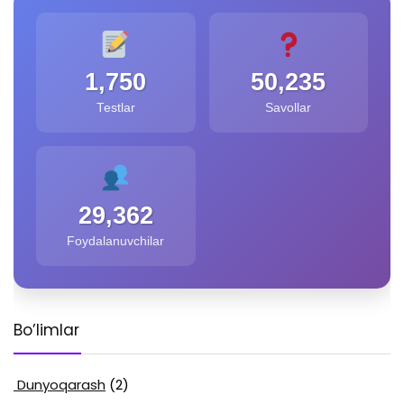
1,750
50,235
Testlar
Savollar
29,362
Foydalanuvchilar
Bo’limlar
Dunyoqarash
(2)