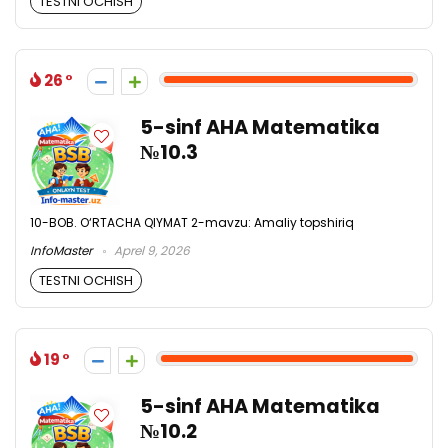
TESTNI OCHISH
26
5-sinf AHA Matematika
№10.3
10-BOB. O‘RTACHA QIYMAT 2-mavzu: Amaliy topshiriq
InfoMaster
Aprel 9, 2026
TESTNI OCHISH
19
5-sinf AHA Matematika
№10.2