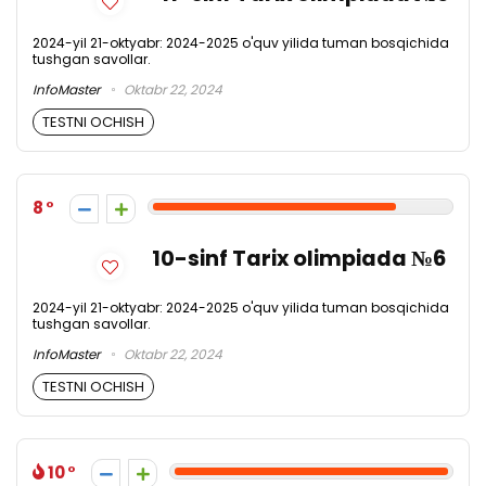
2024-yil 21-oktyabr: 2024-2025 o'quv yilida tuman bosqichida
tushgan savollar.
InfoMaster
Oktabr 22, 2024
TESTNI OCHISH
8
10-sinf Tarix olimpiada №6
2024-yil 21-oktyabr: 2024-2025 o'quv yilida tuman bosqichida
tushgan savollar.
InfoMaster
Oktabr 22, 2024
TESTNI OCHISH
10