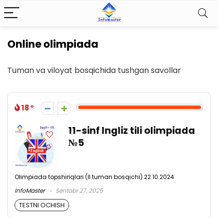
Online olimpiada
Tuman va viloyat bosqichida tushgan savollar
18
11-sinf Ingliz tili olimpiada
№5
Olimpiada topshiriqlari (II tuman bosqichi) 22.10.2024
InfoMaster
Sentabr 27, 2025
TESTNI OCHISH