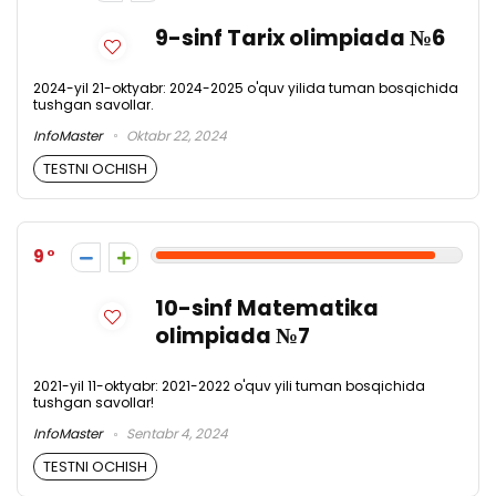
9-sinf Tarix olimpiada №6
2024-yil 21-oktyabr: 2024-2025 o'quv yilida tuman bosqichida
tushgan savollar.
InfoMaster
Oktabr 22, 2024
TESTNI OCHISH
9
10-sinf Matematika
olimpiada №7
2021-yil 11-oktyabr: 2021-2022 o'quv yili tuman bosqichida
tushgan savollar!
InfoMaster
Sentabr 4, 2024
TESTNI OCHISH