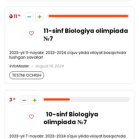
11
11-sinf Biologiya olimpiada
№7
2023-yil 11-noyabr: 2023-2024 o'quv yilida viloyat bosqichida
tushgan savollar!
InfoMaster
Avgust 19, 2024
TESTNI OCHISH
3
10-sinf Biologiya
olimpiada №7
2023-yil 7-noyabr: 2023-2024 o'quv yilida viloyat bosqichida