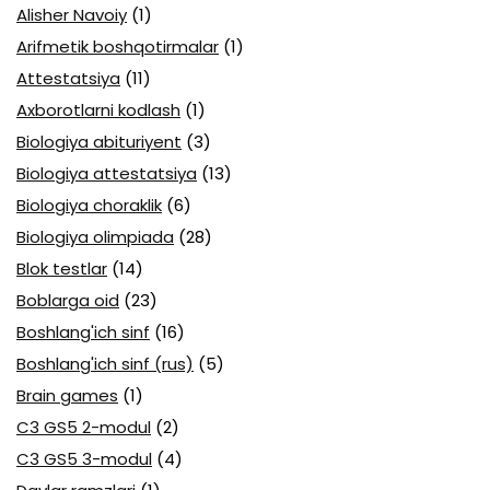
Alisher Navoiy
(1)
Arifmetik boshqotirmalar
(1)
Attestatsiya
(11)
Axborotlarni kodlash
(1)
Biologiya abituriyent
(3)
Biologiya attestatsiya
(13)
Biologiya choraklik
(6)
Biologiya olimpiada
(28)
Blok testlar
(14)
Boblarga oid
(23)
Boshlang'ich sinf
(16)
Boshlang'ich sinf (rus)
(5)
Brain games
(1)
C3 GS5 2-modul
(2)
C3 GS5 3-modul
(4)