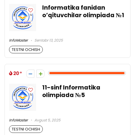
Informatika fanidan
o’qituvchilar olimpiada №1
InfoMaster
Sentabr 13, 2025
TESTNI OCHISH
20
11-sinf Informatika
olimpiada №5
InfoMaster
Avgust 5, 2025
TESTNI OCHISH