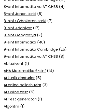
8-sinf Informatika va AT CHSB
(4)
8-sinf Jahon tarixi
(8)
8-sinf O'zbekiston tarixi
(7)
9-sinf Adabiyot
(17)
9-sinf Geografiya
(7)
9-sinf Informatika
(46)
9-sinf Informatika Cambridge
(25)
9-sinf Informatika va AT CHSB
(8)
Abituriyent
(1)
AHA Matematika 6-sinf
(14)
AI kunlik dasturlar
(5)
AI online bellashuvlar
(3)
AI Online test
(5)
AI Test generatori
(1)
Algoritm
(1)