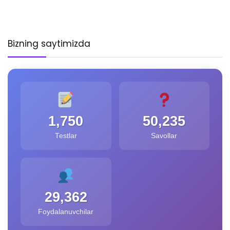
Bizning saytimizda
1,750
50,235
Testlar
Savollar
29,362
Foydalanuvchilar