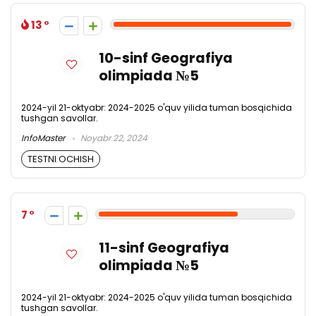
13
10-sinf Geografiya
olimpiada №5
2024-yil 21-oktyabr: 2024-2025 o'quv yilida tuman bosqichida
tushgan savollar.
InfoMaster
Noyabr 22, 2024
TESTNI OCHISH
7
11-sinf Geografiya
olimpiada №5
2024-yil 21-oktyabr: 2024-2025 o'quv yilida tuman bosqichida
tushgan savollar.