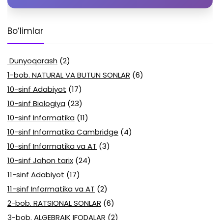
Bo’limlar
Dunyoqarash
(2)
1-bob. NATURAL VA BUTUN SONLAR
(6)
10-sinf Adabiyot
(17)
10-sinf Biologiya
(23)
10-sinf Informatika
(11)
10-sinf Informatika Cambridge
(4)
10-sinf Informatika va AT
(3)
10-sinf Jahon tarix
(24)
11-sinf Adabiyot
(17)
11-sinf Informatika va AT
(2)
2-bob. RATSIONAL SONLAR
(6)
3-bob. ALGEBRAIK IFODALAR
(2)