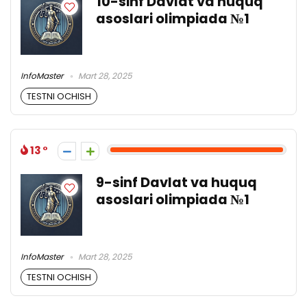
10-sinf Davlat va huquq
asoslari olimpiada №1
InfoMaster
Mart 28, 2025
TESTNI OCHISH
13
9-sinf Davlat va huquq
asoslari olimpiada №1
InfoMaster
Mart 28, 2025
TESTNI OCHISH