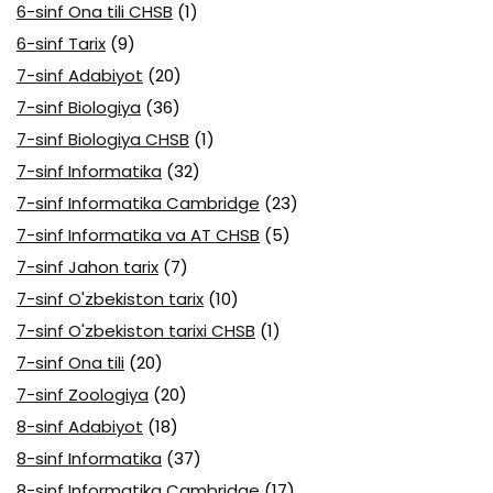
6-sinf Ona tili CHSB
(1)
6-sinf Tarix
(9)
7-sinf Adabiyot
(20)
7-sinf Biologiya
(36)
7-sinf Biologiya CHSB
(1)
7-sinf Informatika
(32)
7-sinf Informatika Cambridge
(23)
7-sinf Informatika va AT CHSB
(5)
7-sinf Jahon tarix
(7)
7-sinf O'zbekiston tarix
(10)
7-sinf O'zbekiston tarixi CHSB
(1)
7-sinf Ona tili
(20)
7-sinf Zoologiya
(20)
8-sinf Adabiyot
(18)
8-sinf Informatika
(37)
8-sinf Informatika Cambridge
(17)