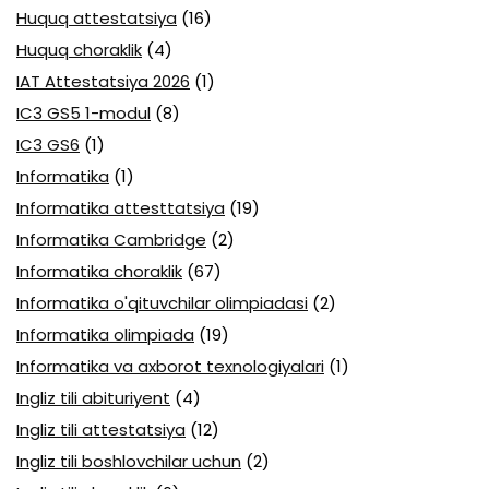
Huquq attestatsiya
(16)
Huquq choraklik
(4)
IAT Attestatsiya 2026
(1)
IC3 GS5 1-modul
(8)
IC3 GS6
(1)
Informatika
(1)
Informatika attesttatsiya
(19)
Informatika Cambridge
(2)
Informatika choraklik
(67)
Informatika o'qituvchilar olimpiadasi
(2)
Informatika olimpiada
(19)
Informatika va axborot texnologiyalari
(1)
Ingliz tili abituriyent
(4)
Ingliz tili attestatsiya
(12)
Ingliz tili boshlovchilar uchun
(2)