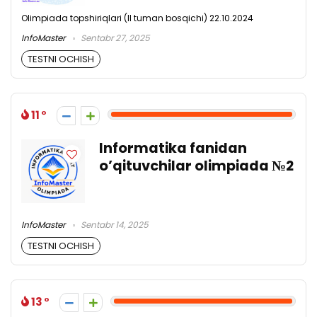
Olimpiada topshiriqlari (II tuman bosqichi) 22.10.2024
InfoMaster
Sentabr 27, 2025
TESTNI OCHISH
11
Informatika fanidan
o’qituvchilar olimpiada №2
InfoMaster
Sentabr 14, 2025
TESTNI OCHISH
13