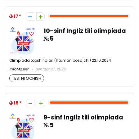
17
10-sinf Ingliz tili olimpiada
№5
Olimpiada topshiriqlari (II tuman bosqichi) 22.10.2024
InfoMaster
Sentabr 27, 2025
TESTNI OCHISH
16
9-sinf Ingliz tili olimpiada
№5