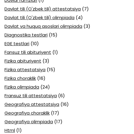
Davlar ramzlari
(1)
Davlat tili (O'zbek tili) attestatsiya
(7)
Davlat tili (O'zbek tili) olimpiada
(4)
Davlat va huquq asoslari olimpiada
(3)
Diagnostika testlari
(15)
EGE testlari
(10)
Fansuz tili abituriyent
(1)
Fizika abituriyent
(3)
Fizika attestatsiya
(15)
Fizika choraklik
(16)
Fizika olimpiada
(24)
Fransuz tili attestatsiya
(6)
Geografiya attestatsiya
(16)
Geografiya choraklik
(17)
Geografiya olimpiada
(17)
Html
(1)