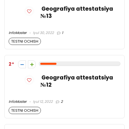
Geografiya attestatsiya
№13
InfoMaster
Iyul 30, 2022
1
TESTNI OCHISH
2
Geografiya attestatsiya
№12
InfoMaster
Iyul 12, 2022
2
TESTNI OCHISH