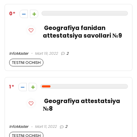
0
Geografiya fanidan
attestatsiya savollari №9
InfoMaster
Mart 19, 2022
2
TESTNI OCHISH
1
Geografiya attestatsiya
№8
InfoMaster
Mart 11, 2022
2
TESTNI OCHISH