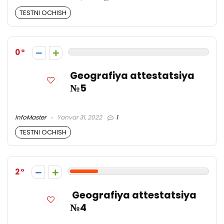
TESTNI OCHISH
0
Geografiya attestatsiya
№5
InfoMaster
Yanvar 31, 2022
1
TESTNI OCHISH
2
Geografiya attestatsiya
№4