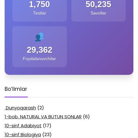
1,750
50,235
Testlar
Savollar
29,362
Foydalanuvchilar
Bo’limlar
Dunyoqarash
(2)
1-bob. NATURAL VA BUTUN SONLAR
(6)
10-sinf Adabiyot
(17)
10-sinf Biologiya
(23)