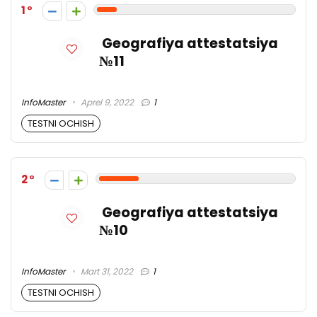
1
Geografiya attestatsiya
№11
InfoMaster
Aprel 9, 2022
1
TESTNI OCHISH
2
Geografiya attestatsiya
№10
InfoMaster
Mart 31, 2022
1
TESTNI OCHISH