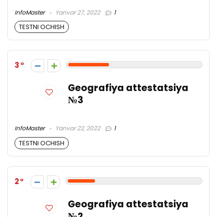
InfoMaster
Yanvar 27, 2022
1
TESTNI OCHISH
3
Geografiya attestatsiya
№3
InfoMaster
Yanvar 22, 2022
1
TESTNI OCHISH
2
Geografiya attestatsiya
№2