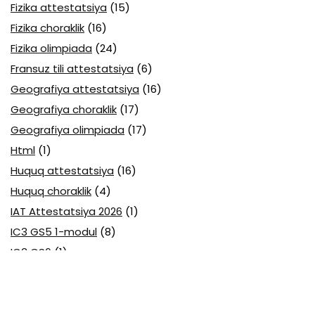
Fizika attestatsiya
(15)
Fizika choraklik
(16)
Fizika olimpiada
(24)
Fransuz tili attestatsiya
(6)
Geografiya attestatsiya
(16)
Geografiya choraklik
(17)
Geografiya olimpiada
(17)
Html
(1)
Huquq attestatsiya
(16)
Huquq choraklik
(4)
IAT Attestatsiya 2026
(1)
IC3 GS5 1-modul
(8)
IC3 GS6
(1)
Informatika
(1)
Informatika attesttatsiya
(19)
Informatika Cambridge
(2)