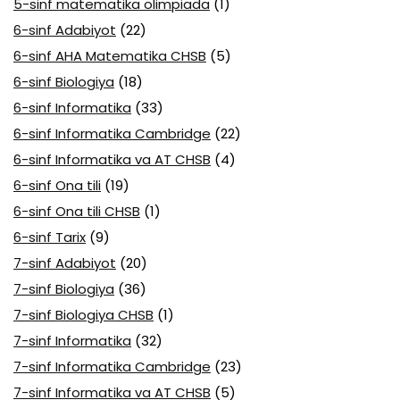
5-sinf matematika olimpiada
(1)
6-sinf Adabiyot
(22)
6-sinf AHA Matematika CHSB
(5)
6-sinf Biologiya
(18)
6-sinf Informatika
(33)
6-sinf Informatika Cambridge
(22)
6-sinf Informatika va AT CHSB
(4)
6-sinf Ona tili
(19)
6-sinf Ona tili CHSB
(1)
6-sinf Tarix
(9)
7-sinf Adabiyot
(20)
7-sinf Biologiya
(36)
7-sinf Biologiya CHSB
(1)
7-sinf Informatika
(32)
7-sinf Informatika Cambridge
(23)
7-sinf Informatika va AT CHSB
(5)