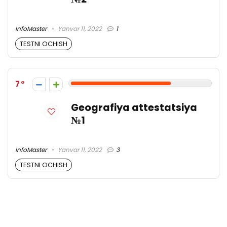
InfoMaster
Yanvar 11, 2022
1
TESTNI OCHISH
7
Geografiya attestatsiya
№1
InfoMaster
Yanvar 11, 2022
3
TESTNI OCHISH