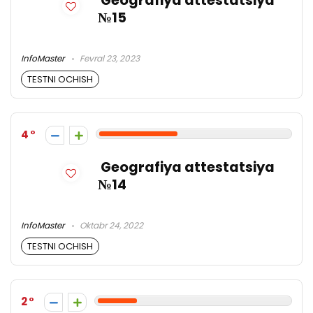
Geografiya attestatsiya
№15
InfoMaster
Fevral 23, 2023
TESTNI OCHISH
4
Geografiya attestatsiya
№14
InfoMaster
Oktabr 24, 2022
TESTNI OCHISH
2