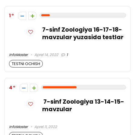
1
7-sinf Zoologiya 16-17-18-
mavzular yuzasida testlar
InfoMaster
Aprel 14, 2022
1
TESTNI OCHISH
4
7-sinf Zoologiya 13-14-15-
mavzular
InfoMaster
Aprel 11, 2022