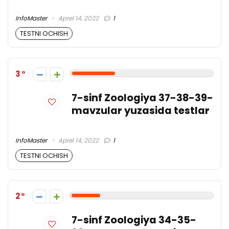
InfoMaster
Aprel 14, 2022
1
TESTNI OCHISH
3
7-sinf Zoologiya 37-38-39-
mavzular yuzasida testlar
InfoMaster
Aprel 14, 2022
1
TESTNI OCHISH
2
7-sinf Zoologiya 34-35-