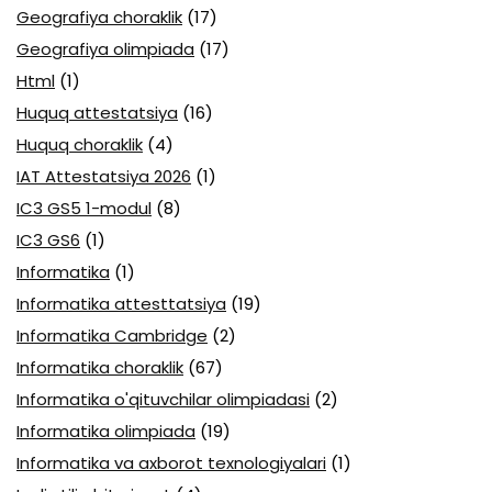
Geografiya choraklik
(17)
Geografiya olimpiada
(17)
Html
(1)
Huquq attestatsiya
(16)
Huquq choraklik
(4)
IAT Attestatsiya 2026
(1)
IC3 GS5 1-modul
(8)
IC3 GS6
(1)
Informatika
(1)
Informatika attesttatsiya
(19)
Informatika Cambridge
(2)
Informatika choraklik
(67)
Informatika o'qituvchilar olimpiadasi
(2)
Informatika olimpiada
(19)
Informatika va axborot texnologiyalari
(1)