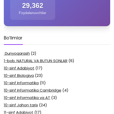
29,362
Foydalanuvchilar
Bo’limlar
Dunyoqarash
(2)
1-bob. NATURAL VA BUTUN SONLAR
(6)
10-sinf Adabiyot
(17)
10-sinf Biologiya
(23)
10-sinf Informatika
(11)
10-sinf Informatika Cambridge
(4)
10-sinf Informatika va AT
(3)
10-sinf Jahon tarix
(24)
11-sinf Adabiyot
(17)