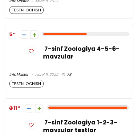
InfoMaster
Aprel 11, 2022
TESTNI OCHISH
5
7-sinf Zoologiya 4-5-6-
mavzular
InfoMaster
Aprel 11, 2022
78
TESTNI OCHISH
11
7-sinf Zoologiya 1-2-3-
mavzular testlar