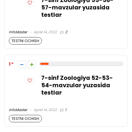
7-sinf Zoologiya 55-56-
57-mavzular yuzasida
testlar
InfoMaster
Aprel 14, 2022
2
TESTNI OCHISH
1
7-sinf Zoologiya 52-53-
54-mavzular yuzasida
testlar
InfoMaster
Aprel 14, 2022
1
TESTNI OCHISH