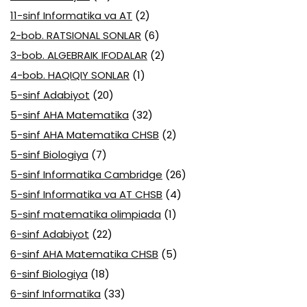
11-sinf Informatika va AT
(2)
2-bob. RATSIONAL SONLAR
(6)
3-bob. ALGEBRAIK IFODALAR
(2)
4-bob. HAQIQIY SONLAR
(1)
5-sinf Adabiyot
(20)
5-sinf AHA Matematika
(32)
5-sinf AHA Matematika CHSB
(2)
5-sinf Biologiya
(7)
5-sinf Informatika Cambridge
(26)
5-sinf Informatika va AT CHSB
(4)
5-sinf matematika olimpiada
(1)
6-sinf Adabiyot
(22)
6-sinf AHA Matematika CHSB
(5)
6-sinf Biologiya
(18)
6-sinf Informatika
(33)