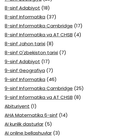
8-sinf Adabiyot
(18)
8-sinf Informatika
(37)
8-sinf Informatika Cambridge
(17)
8-sinf Informatika va AT CHSB
(4)
8-sinf Jahon tarixi
(8)
8-sinf O'zbekiston tarixi
(7)
9-sinf Adabiyot
(17)
9-sinf Geografiya
(7)
9-sinf Informatika
(46)
9-sinf Informatika Cambridge
(25)
9-sinf Informatika va AT CHSB
(8)
Abituriyent
(1)
AHA Matematika 6-sinf
(14)
AI kunlik dasturlar
(5)
AI online bellashuvlar
(3)