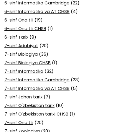
6-sinf Informatika Cambridge
(22)
6-sinf Informatika va AT CHSB
(4)
6-sinf Ona tili
(19)
6-sinf Ona tili CHSB
(1)
6-sinf Tarix
(9)
7-sinf Adabiyot
(20)
7-sinf Biologiya
(36)
7-sinf Biologiya CHSB
(1)
7-sinf Informatika
(32)
7-sinf Informatika Cambridge
(23)
7-sinf Informatika va AT CHSB
(5)
7-sinf Jahon tarix
(7)
7-sinf O'zbekiston tarix
(10)
7-sinf O'zbekiston tarixi CHSB
(1)
7-sinf Ona tili
(20)
7-sinf Zoologiya
(20)