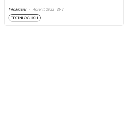
InfoMaster
Aprel 11, 2022
1
TESTNI OCHISH