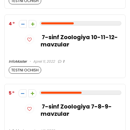
TESTNI OCHISH
4
7-sinf Zoologiya 10-11-12-
mavzular
InfoMaster
Aprel 11, 2022
1
TESTNI OCHISH
5
7-sinf Zoologiya 7-8-9-
mavzular