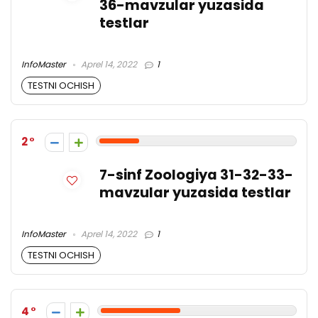
36-mavzular yuzasida
testlar
InfoMaster
Aprel 14, 2022
1
TESTNI OCHISH
2
7-sinf Zoologiya 31-32-33-
mavzular yuzasida testlar
InfoMaster
Aprel 14, 2022
1
TESTNI OCHISH
4