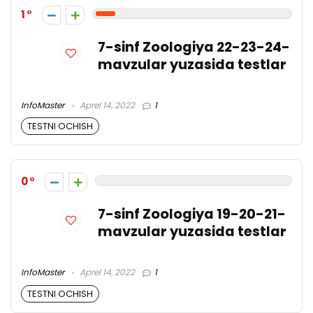
1
7-sinf Zoologiya 22-23-24-
mavzular yuzasida testlar
InfoMaster
Aprel 14, 2022
1
TESTNI OCHISH
0
7-sinf Zoologiya 19-20-21-
mavzular yuzasida testlar
InfoMaster
Aprel 14, 2022
1
TESTNI OCHISH