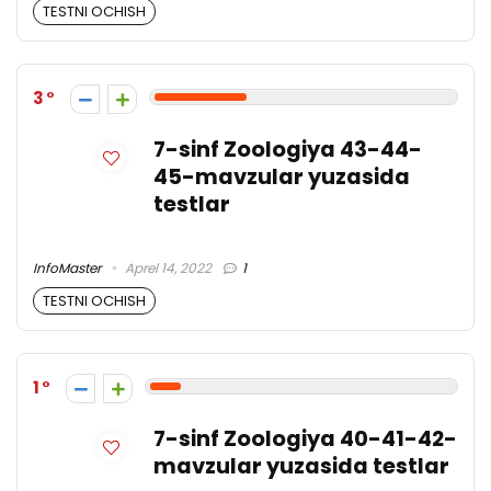
TESTNI OCHISH
3
7-sinf Zoologiya 43-44-
45-mavzular yuzasida
testlar
InfoMaster
Aprel 14, 2022
1
TESTNI OCHISH
1
7-sinf Zoologiya 40-41-42-
mavzular yuzasida testlar