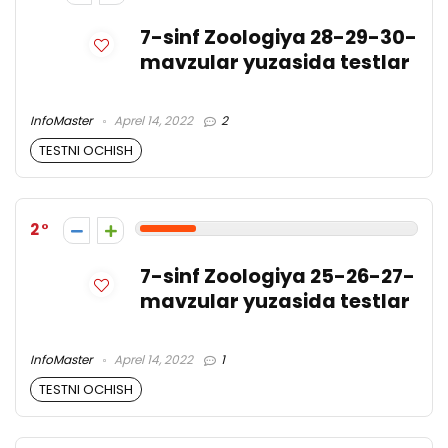
7-sinf Zoologiya 28-29-30-
mavzular yuzasida testlar
InfoMaster
Aprel 14, 2022
2
TESTNI OCHISH
2
7-sinf Zoologiya 25-26-27-
mavzular yuzasida testlar
InfoMaster
Aprel 14, 2022
1
TESTNI OCHISH