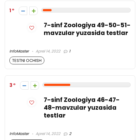
1
7-sinf Zoologiya 49-50-51-
mavzular yuzasida testlar
InfoMaster
Aprel 14, 2022
1
TESTNI OCHISH
3
7-sinf Zoologiya 46-47-
48-mavzular yuzasida
testlar
InfoMaster
Aprel 14, 2022
2