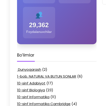
29,362
Foydalanuvchilar
Bo’limlar
Dunyoqarash
(2)
1-bob. NATURAL VA BUTUN SONLAR
(6)
10-sinf Adabiyot
(17)
10-sinf Biologiya
(23)
10-sinf Informatika
(11)
10-sinf Informatika Cambridge
(4)