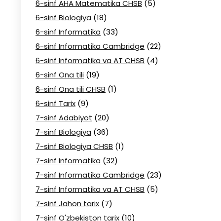
6-sinf AHA Matematika CHSB
(5)
6-sinf Biologiya
(18)
6-sinf Informatika
(33)
6-sinf Informatika Cambridge
(22)
6-sinf Informatika va AT CHSB
(4)
6-sinf Ona tili
(19)
6-sinf Ona tili CHSB
(1)
6-sinf Tarix
(9)
7-sinf Adabiyot
(20)
7-sinf Biologiya
(36)
7-sinf Biologiya CHSB
(1)
7-sinf Informatika
(32)
7-sinf Informatika Cambridge
(23)
7-sinf Informatika va AT CHSB
(5)
7-sinf Jahon tarix
(7)
7-sinf O'zbekiston tarix
(10)