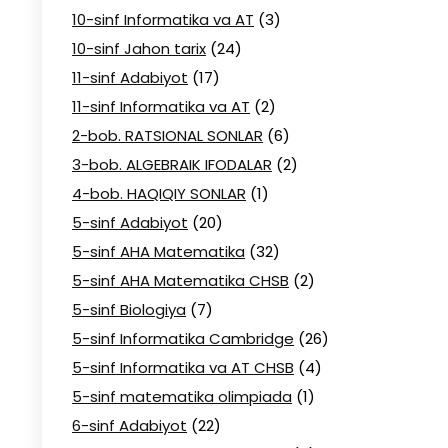
10-sinf Informatika va AT
(3)
10-sinf Jahon tarix
(24)
11-sinf Adabiyot
(17)
11-sinf Informatika va AT
(2)
2-bob. RATSIONAL SONLAR
(6)
3-bob. ALGEBRAIK IFODALAR
(2)
4-bob. HAQIQIY SONLAR
(1)
5-sinf Adabiyot
(20)
5-sinf AHA Matematika
(32)
5-sinf AHA Matematika CHSB
(2)
5-sinf Biologiya
(7)
5-sinf Informatika Cambridge
(26)
5-sinf Informatika va AT CHSB
(4)
5-sinf matematika olimpiada
(1)
6-sinf Adabiyot
(22)