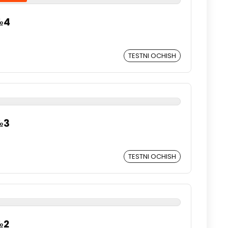
№4
TESTNI OCHISH
№3
TESTNI OCHISH
№2