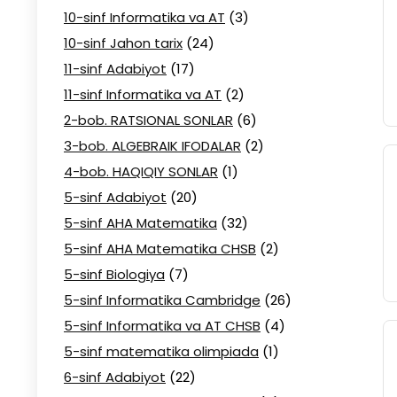
10-sinf Informatika va AT
(3)
10-sinf Jahon tarix
(24)
11-sinf Adabiyot
(17)
11-sinf Informatika va AT
(2)
2-bob. RATSIONAL SONLAR
(6)
3-bob. ALGEBRAIK IFODALAR
(2)
4-bob. HAQIQIY SONLAR
(1)
5-sinf Adabiyot
(20)
5-sinf AHA Matematika
(32)
5-sinf AHA Matematika CHSB
(2)
5-sinf Biologiya
(7)
5-sinf Informatika Cambridge
(26)
5-sinf Informatika va AT CHSB
(4)
5-sinf matematika olimpiada
(1)
6-sinf Adabiyot
(22)