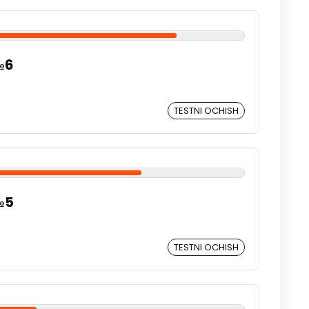
№6
TESTNI OCHISH
№5
TESTNI OCHISH