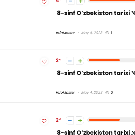
4
8-sinf O’zbekiston tarixi 
InfoMaster
May 4, 2023
1
2
8-sinf O’zbekiston tarixi 
InfoMaster
May 4, 2023
3
2
8-sinf O’zbekiston tarixi 