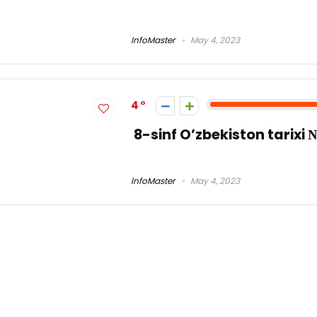
InfoMaster
May 4, 2023
4
8-sinf O’zbekiston tarixi 
InfoMaster
May 4, 2023