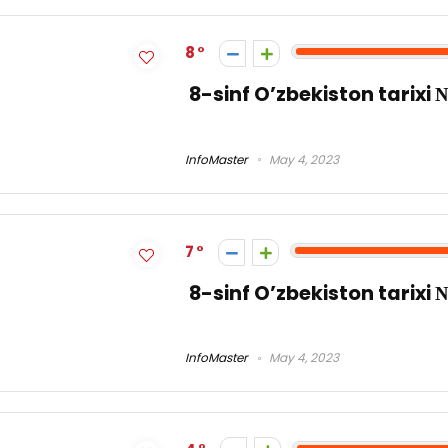
8
8-sinf O’zbekiston tarixi 
InfoMaster
May 4, 2023
7
8-sinf O’zbekiston tarixi 
InfoMaster
May 4, 2023