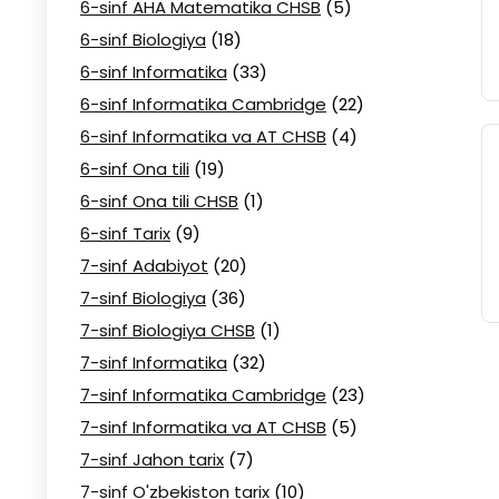
6-sinf AHA Matematika CHSB
(5)
6-sinf Biologiya
(18)
6-sinf Informatika
(33)
6-sinf Informatika Cambridge
(22)
6-sinf Informatika va AT CHSB
(4)
6-sinf Ona tili
(19)
6-sinf Ona tili CHSB
(1)
6-sinf Tarix
(9)
7-sinf Adabiyot
(20)
7-sinf Biologiya
(36)
7-sinf Biologiya CHSB
(1)
7-sinf Informatika
(32)
7-sinf Informatika Cambridge
(23)
7-sinf Informatika va AT CHSB
(5)
7-sinf Jahon tarix
(7)
7-sinf O'zbekiston tarix
(10)