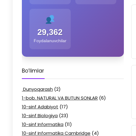
29,362
Foydalanuvchilar
Bo’limlar
Dunyoqarash
(2)
1-bob. NATURAL VA BUTUN SONLAR
(6)
10-sinf Adabiyot
(17)
10-sinf Biologiya
(23)
10-sinf Informatika
(11)
10-sinf Informatika Cambridge
(4)