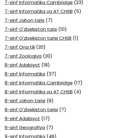
7-sinf Informatika Cambridge
(23)
7-sinf Informatika va AT CHSB
(5)
7-sinf Jahon tarix
(7)
7-sinf O'zbekiston tarix
(10)
7-sinf O'zbekiston tarixi CHSB
(1)
7-sinf Ona tili
(20)
7-sinf Zoologiya
(20)
8-sinf Adabiyot
(18)
8-sinf Informatika
(37)
8-sinf Informatika Cambridge
(17)
8-sinf Informatika va AT CHSB
(4)
8-sinf Jahon tarixi
(8)
8-sinf O'zbekiston tarixi
(7)
9-sinf Adabiyot
(17)
9-sinf Geografiya
(7)
9-sinf Informatika
(46)