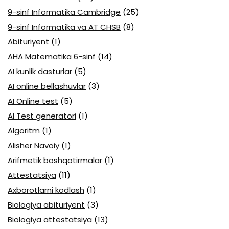
9-sinf Informatika Cambridge
(25)
9-sinf Informatika va AT CHSB
(8)
Abituriyent
(1)
AHA Matematika 6-sinf
(14)
AI kunlik dasturlar
(5)
AI online bellashuvlar
(3)
AI Online test
(5)
AI Test generatori
(1)
Algoritm
(1)
Alisher Navoiy
(1)
Arifmetik boshqotirmalar
(1)
Attestatsiya
(11)
Axborotlarni kodlash
(1)
Biologiya abituriyent
(3)
Biologiya attestatsiya
(13)