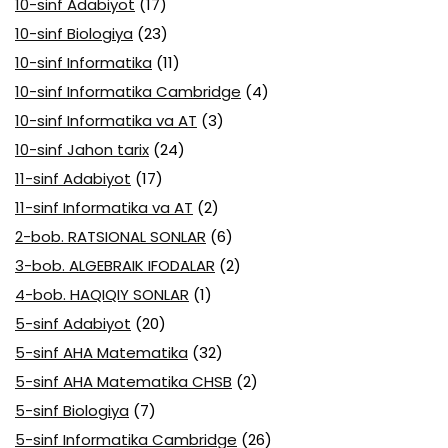
10-sinf Adabiyot
(17)
10-sinf Biologiya
(23)
10-sinf Informatika
(11)
10-sinf Informatika Cambridge
(4)
10-sinf Informatika va AT
(3)
10-sinf Jahon tarix
(24)
11-sinf Adabiyot
(17)
11-sinf Informatika va AT
(2)
2-bob. RATSIONAL SONLAR
(6)
3-bob. ALGEBRAIK IFODALAR
(2)
4-bob. HAQIQIY SONLAR
(1)
5-sinf Adabiyot
(20)
5-sinf AHA Matematika
(32)
5-sinf AHA Matematika CHSB
(2)
5-sinf Biologiya
(7)
5-sinf Informatika Cambridge
(26)