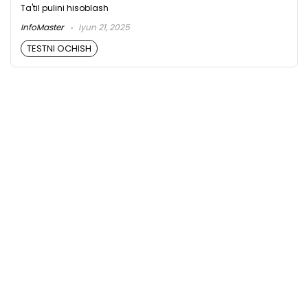
Ta'til pulini hisoblash
InfoMaster
Iyun 21, 2025
TESTNI OCHISH