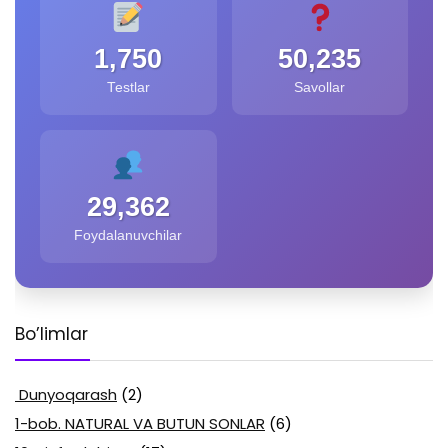
1,750
50,235
Testlar
Savollar
29,362
Foydalanuvchilar
Bo’limlar
Dunyoqarash
(2)
1-bob. NATURAL VA BUTUN SONLAR
(6)