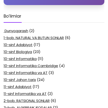
Bo’limlar
Dunyoqarash
(2)
1-bob. NATURAL VA BUTUN SONLAR
(6)
10-sinf Adabiyot
(17)
10-sinf Biologiya
(23)
10-sinf Informatika
(11)
10-sinf Informatika Cambridge
(4)
10-sinf Informatika va AT
(3)
10-sinf Jahon tarix
(24)
11-sinf Adabiyot
(17)
11-sinf Informatika va AT
(2)
2-bob. RATSIONAL SONLAR
(6)
3-bob. ALGEBRAIK IFODALAR
(2)