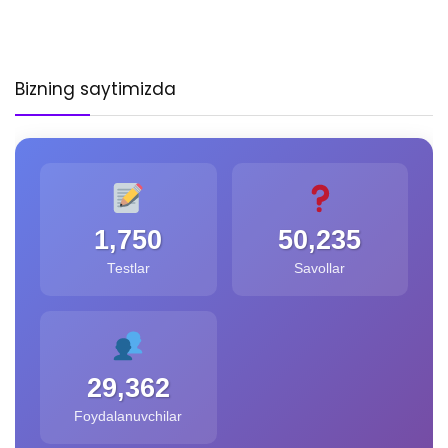
Bizning saytimizda
1,750
50,235
Testlar
Savollar
29,362
Foydalanuvchilar