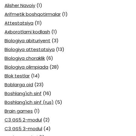
Alisher Navoiy
(1)
Arifmetik boshqotirmalar
(1)
Attestatsiya
(11)
Axborotlarni kodlash
(1)
Biologiya abituriyent
(3)
Biologiya attestatsiya
(13)
Biologiya choraklik
(6)
Biologiya olimpiada
(28)
Blok testlar
(14)
Boblarga oid
(23)
Boshlang'ich sinf
(16)
Boshlang'ich sinf (rus)
(5)
Brain games
(1)
C3 GS5 2-modul
(2)
C3 GS5 3-modul
(4)