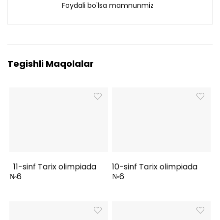
Foydali bo'lsa mamnunmiz
Tegishli Maqolalar
11-sinf Tarix olimpiada
10-sinf Tarix olimpiada
№6
№6