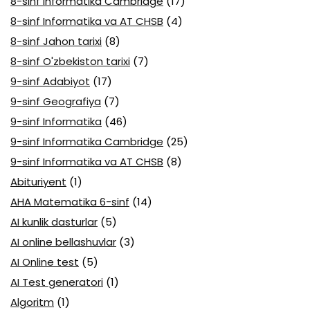
8-sinf Informatika Cambridge
(17)
8-sinf Informatika va AT CHSB
(4)
8-sinf Jahon tarixi
(8)
8-sinf O'zbekiston tarixi
(7)
9-sinf Adabiyot
(17)
9-sinf Geografiya
(7)
9-sinf Informatika
(46)
9-sinf Informatika Cambridge
(25)
9-sinf Informatika va AT CHSB
(8)
Abituriyent
(1)
AHA Matematika 6-sinf
(14)
AI kunlik dasturlar
(5)
AI online bellashuvlar
(3)
AI Online test
(5)
AI Test generatori
(1)
Algoritm
(1)