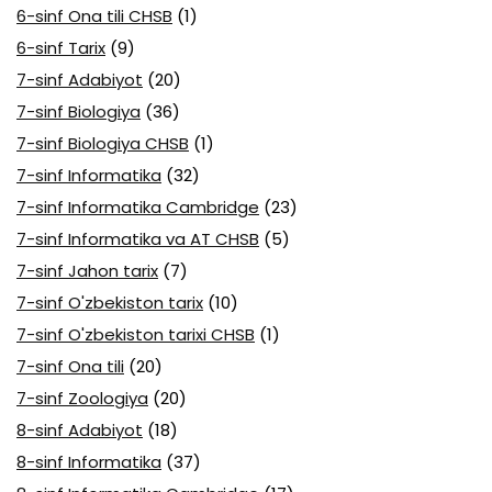
6-sinf Ona tili CHSB
(1)
6-sinf Tarix
(9)
7-sinf Adabiyot
(20)
7-sinf Biologiya
(36)
7-sinf Biologiya CHSB
(1)
7-sinf Informatika
(32)
7-sinf Informatika Cambridge
(23)
7-sinf Informatika va AT CHSB
(5)
7-sinf Jahon tarix
(7)
7-sinf O'zbekiston tarix
(10)
7-sinf O'zbekiston tarixi CHSB
(1)
7-sinf Ona tili
(20)
7-sinf Zoologiya
(20)
8-sinf Adabiyot
(18)
8-sinf Informatika
(37)