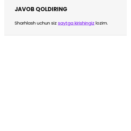
JAVOB QOLDIRING
Sharhlash uchun siz
saytga kirishingiz
lozim.