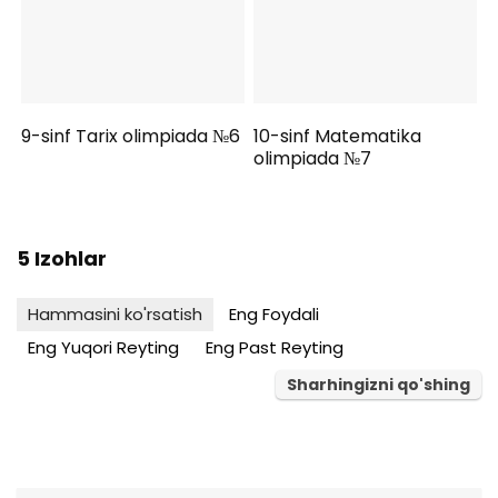
9-sinf Tarix olimpiada №6
10-sinf Matematika
olimpiada №7
5 Izohlar
Hammasini ko'rsatish
Eng Foydali
Eng Yuqori Reyting
Eng Past Reyting
Sharhingizni qo'shing