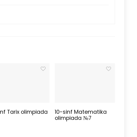
nf Tarix olimpiada
10-sinf Matematika
olimpiada №7