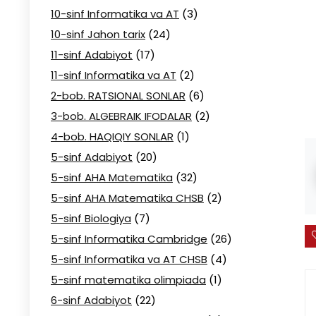
10-sinf Informatika va AT
(3)
10-sinf Jahon tarix
(24)
11-sinf Adabiyot
(17)
11-sinf Informatika va AT
(2)
2-bob. RATSIONAL SONLAR
(6)
3-bob. ALGEBRAIK IFODALAR
(2)
4-bob. HAQIQIY SONLAR
(1)
5-sinf Adabiyot
(20)
5-sinf AHA Matematika
(32)
5-sinf AHA Matematika CHSB
(2)
5-sinf Biologiya
(7)
5-sinf Informatika Cambridge
(26)
5-sinf Informatika va AT CHSB
(4)
5-sinf matematika olimpiada
(1)
6-sinf Adabiyot
(22)