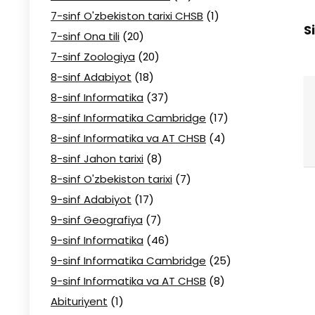
7-sinf O'zbekiston tarixi CHSB
(1)
S
7-sinf Ona tili
(20)
7-sinf Zoologiya
(20)
8-sinf Adabiyot
(18)
8-sinf Informatika
(37)
8-sinf Informatika Cambridge
(17)
8-sinf Informatika va AT CHSB
(4)
8-sinf Jahon tarixi
(8)
8-sinf O'zbekiston tarixi
(7)
9-sinf Adabiyot
(17)
9-sinf Geografiya
(7)
9-sinf Informatika
(46)
9-sinf Informatika Cambridge
(25)
9-sinf Informatika va AT CHSB
(8)
Abituriyent
(1)