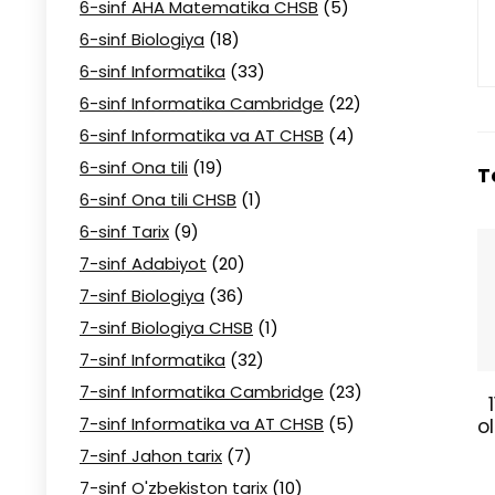
6-sinf AHA Matematika CHSB
(5)
6-sinf Biologiya
(18)
6-sinf Informatika
(33)
6-sinf Informatika Cambridge
(22)
6-sinf Informatika va AT CHSB
(4)
6-sinf Ona tili
(19)
T
6-sinf Ona tili CHSB
(1)
6-sinf Tarix
(9)
7-sinf Adabiyot
(20)
7-sinf Biologiya
(36)
7-sinf Biologiya CHSB
(1)
7-sinf Informatika
(32)
7-sinf Informatika Cambridge
(23)
1
7-sinf Informatika va AT CHSB
(5)
o
7-sinf Jahon tarix
(7)
7-sinf O'zbekiston tarix
(10)