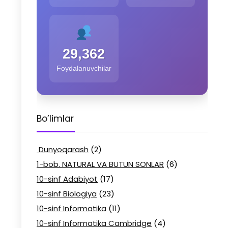
29,362
Foydalanuvchilar
Bo’limlar
Dunyoqarash
(2)
1-bob. NATURAL VA BUTUN SONLAR
(6)
10-sinf Adabiyot
(17)
10-sinf Biologiya
(23)
10-sinf Informatika
(11)
10-sinf Informatika Cambridge
(4)