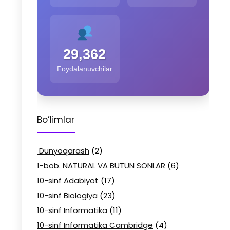
29,362
Foydalanuvchilar
Bo’limlar
Dunyoqarash
(2)
1-bob. NATURAL VA BUTUN SONLAR
(6)
10-sinf Adabiyot
(17)
10-sinf Biologiya
(23)
10-sinf Informatika
(11)
10-sinf Informatika Cambridge
(4)