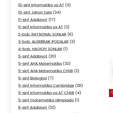
10-sinf Informatika va AT
(3)
10-sinf Jahon tarix
(24)
11-sinf Adabiyot
(17)
11-sinf Informatika va AT
(2)
2-bob. RATSIONAL SONLAR
(6)
3-bob. ALGEBRAIK IFODALAR
(2)
4-bob. HAQIQIY SONLAR
(1)
5-sinf Adabiyot
(20)
5-sinf AHA Matematika
(32)
5-sinf AHA Matematika CHSB
(2)
5-sinf Biologiya
(7)
5-sinf Informatika Cambridge
(26)
5-sinf Informatika va AT CHSB
(4)
5-sinf matematika olimpiada
(1)
6-sinf Adabiyot
(22)