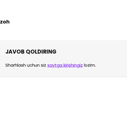
 Izoh
JAVOB QOLDIRING
Sharhlash uchun siz
saytga kirishingiz
lozim.