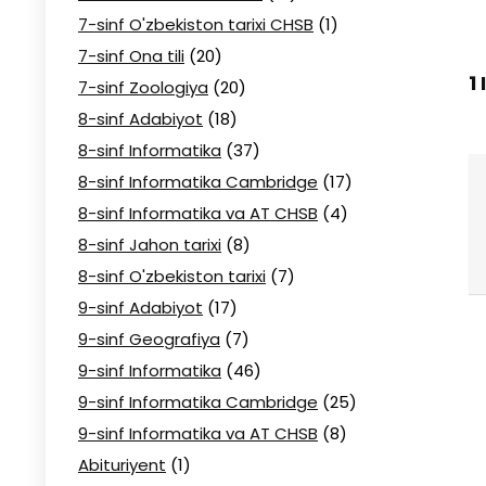
7-sinf O'zbekiston tarixi CHSB
(1)
7-sinf Ona tili
(20)
1
7-sinf Zoologiya
(20)
8-sinf Adabiyot
(18)
8-sinf Informatika
(37)
8-sinf Informatika Cambridge
(17)
8-sinf Informatika va AT CHSB
(4)
8-sinf Jahon tarixi
(8)
8-sinf O'zbekiston tarixi
(7)
9-sinf Adabiyot
(17)
9-sinf Geografiya
(7)
9-sinf Informatika
(46)
9-sinf Informatika Cambridge
(25)
9-sinf Informatika va AT CHSB
(8)
Abituriyent
(1)