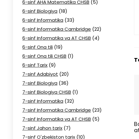
6-sinf AHA Matematika CHSB
(5)
6-sinf Biologiya
(18)
6-sinf Informatika
(33)
6-sinf Informatika Cambridge
(22)
6-sinf Informatika va AT CHSB
(4)
6-sinf Ona tili
(19)
6-sinf Ona tili CHSB
(1)
T
6-sinf Tarix
(9)
7-sinf Adabiyot
(20)
7-sinf Biologiya
(36)
7-sinf Biologiya CHSB
(1)
7-sinf Informatika
(32)
7-sinf Informatika Cambridge
(23)
7-sinf Informatika va AT CHSB
(5)
B
7-sinf Jahon tarix
(7)
a
7-sinf O'zbekiston tarix
(10)