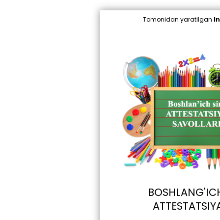
Tomonidan yaratilgan
I
BOSHLANG'ICH
ATTESTATSIY