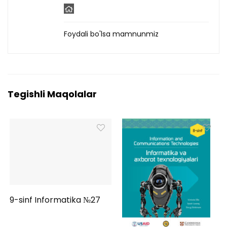
Foydali bo'lsa mamnunmiz
Tegishli Maqolalar
9-sinf Informatika №27