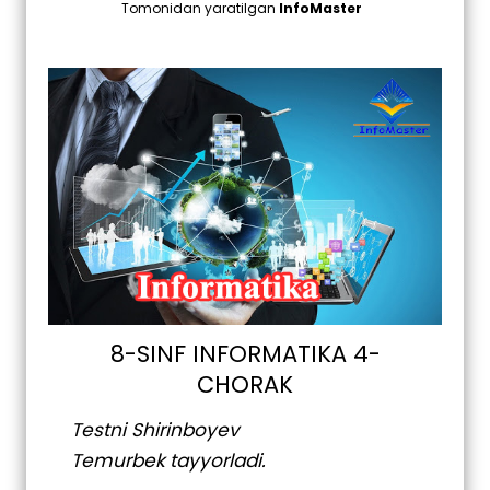
Tomonidan yaratilgan
InfoMaster
8-SINF INFORMATIKA 4-
CHORAK
Testni Shirinboyev
Temurbek
tayyorladi.