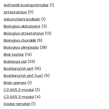
Arifmetik boshqotirmalar
(1)
Attestatsiya
(11)
Axborotlarni kodlash
(1)
Biologiya abituriyent
(3)
Biologiya attestatsiya
(13)
Biologiya choraklik
(6)
Biologiya olimpiada
(28)
Blok testlar
(14)
Boblarga oid
(23)
Boshlang'ich sinf
(16)
Boshlang'ich sinf (rus)
(5)
Brain games
(1)
C3 GS5 2-modul
(2)
C3 GS5 3-modul
(4)
Davlar ramzlari
(1)