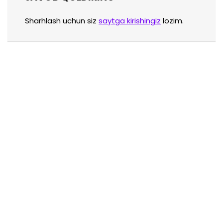
Sharhlash uchun siz
saytga kirishingiz
lozim.