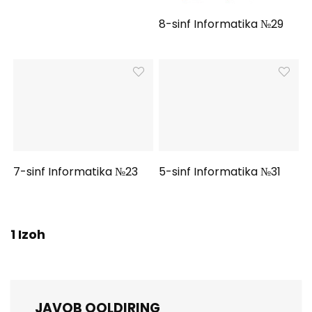
8-sinf Informatika №29
7-sinf Informatika №23
5-sinf Informatika №31
1 Izoh
JAVOB QOLDIRING