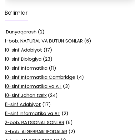
Bo’limlar
Dunyoqarash
(2)
1-bob. NATURAL VA BUTUN SONLAR
(6)
10-sinf Adabiyot
(17)
10-sinf Biologiya
(23)
10-sinf Informatika
(11)
10-sinf Informatika Cambridge
(4)
10-sinf Informatika va AT
(3)
10-sinf Jahon tarix
(24)
11-sinf Adabiyot
(17)
11-sinf Informatika va AT
(2)
2-bob. RATSIONAL SONLAR
(6)
3-bob. ALGEBRAIK IFODALAR
(2)