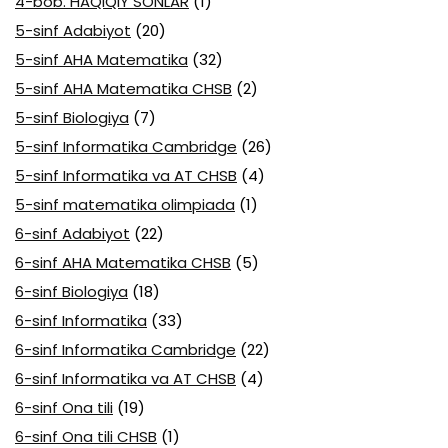
4-bob. HAQIQIY SONLAR
(1)
5-sinf Adabiyot
(20)
5-sinf AHA Matematika
(32)
5-sinf AHA Matematika CHSB
(2)
5-sinf Biologiya
(7)
5-sinf Informatika Cambridge
(26)
5-sinf Informatika va AT CHSB
(4)
5-sinf matematika olimpiada
(1)
6-sinf Adabiyot
(22)
6-sinf AHA Matematika CHSB
(5)
6-sinf Biologiya
(18)
6-sinf Informatika
(33)
6-sinf Informatika Cambridge
(22)
6-sinf Informatika va AT CHSB
(4)
6-sinf Ona tili
(19)
6-sinf Ona tili CHSB
(1)