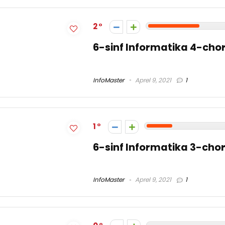
2
6-sinf Informatika 4-cho
InfoMaster
Aprel 9, 2021
1
1
6-sinf Informatika 3-cho
InfoMaster
Aprel 9, 2021
1