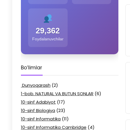
29,362
Foydalanuvchilar
Bo’limlar
Dunyoqarash
(2)
1-bob. NATURAL VA BUTUN SONLAR
(6)
10-sinf Adabiyot
(17)
10-sinf Biologiya
(23)
10-sinf Informatika
(11)
10-sinf Informatika Cambridge
(4)