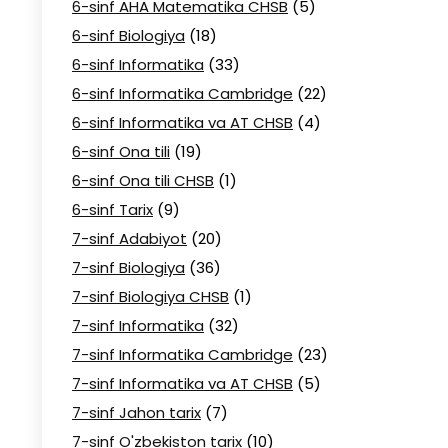
6-sinf AHA Matematika CHSB
(5)
6-sinf Biologiya
(18)
6-sinf Informatika
(33)
6-sinf Informatika Cambridge
(22)
6-sinf Informatika va AT CHSB
(4)
6-sinf Ona tili
(19)
6-sinf Ona tili CHSB
(1)
6-sinf Tarix
(9)
7-sinf Adabiyot
(20)
7-sinf Biologiya
(36)
7-sinf Biologiya CHSB
(1)
7-sinf Informatika
(32)
7-sinf Informatika Cambridge
(23)
7-sinf Informatika va AT CHSB
(5)
7-sinf Jahon tarix
(7)
7-sinf O'zbekiston tarix
(10)