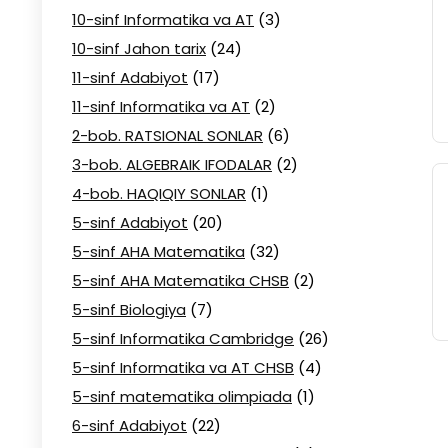
10-sinf Informatika va AT
(3)
10-sinf Jahon tarix
(24)
11-sinf Adabiyot
(17)
11-sinf Informatika va AT
(2)
2-bob. RATSIONAL SONLAR
(6)
3-bob. ALGEBRAIK IFODALAR
(2)
4-bob. HAQIQIY SONLAR
(1)
5-sinf Adabiyot
(20)
5-sinf AHA Matematika
(32)
5-sinf AHA Matematika CHSB
(2)
5-sinf Biologiya
(7)
5-sinf Informatika Cambridge
(26)
5-sinf Informatika va AT CHSB
(4)
5-sinf matematika olimpiada
(1)
6-sinf Adabiyot
(22)