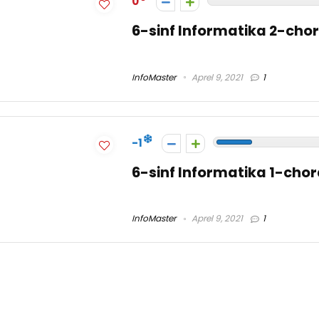
0
6-sinf Informatika 2-cho
InfoMaster
Aprel 9, 2021
1
-1
6-sinf Informatika 1-cho
InfoMaster
Aprel 9, 2021
1