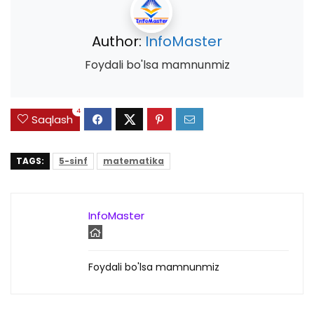
Author:
InfoMaster
Foydali bo'lsa mamnunmiz
4
Saqlash
TAGS:
5-sinf
matematika
InfoMaster
Foydali bo'lsa mamnunmiz