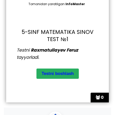
Tomonidan yaratilgan
InfoMaster
5-SINF MATEMATIKA SINOV
TEST №1
Testni
Raxmatullayev Feruz
tayyorladi.
0