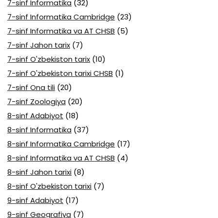
7-sinf Informatika
(32)
7-sinf Informatika Cambridge
(23)
7-sinf Informatika va AT CHSB
(5)
7-sinf Jahon tarix
(7)
7-sinf O'zbekiston tarix
(10)
7-sinf O'zbekiston tarixi CHSB
(1)
7-sinf Ona tili
(20)
7-sinf Zoologiya
(20)
8-sinf Adabiyot
(18)
8-sinf Informatika
(37)
8-sinf Informatika Cambridge
(17)
8-sinf Informatika va AT CHSB
(4)
8-sinf Jahon tarixi
(8)
8-sinf O'zbekiston tarixi
(7)
9-sinf Adabiyot
(17)
9-sinf Geografiya
(7)