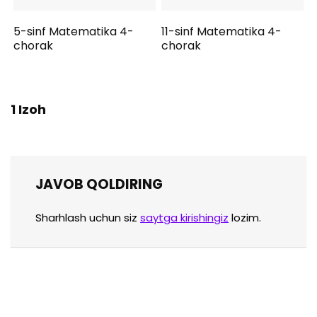
5-sinf Matematika 4-
11-sinf Matematika 4-
chorak
chorak
1 Izoh
JAVOB QOLDIRING
Sharhlash uchun siz
saytga kirishingiz
lozim.