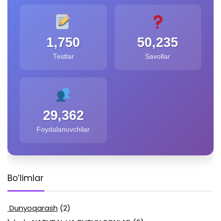
1,750
50,235
Testlar
Savollar
29,362
Foydalanuvchilar
Bo’limlar
Dunyoqarash
(2)