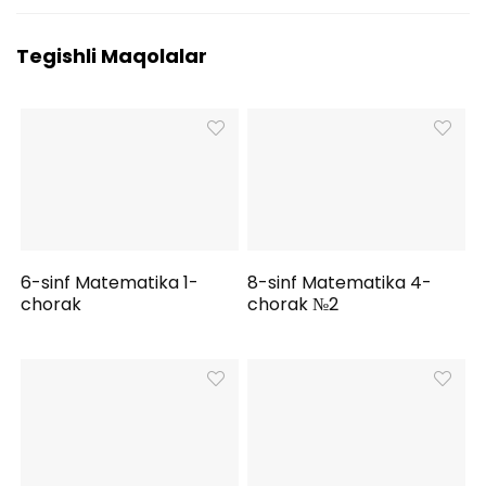
Tegishli Maqolalar
6-sinf Matematika 1-
8-sinf Matematika 4-
chorak
chorak №2