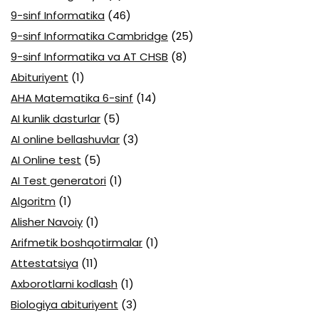
9-sinf Informatika
(46)
9-sinf Informatika Cambridge
(25)
9-sinf Informatika va AT CHSB
(8)
Abituriyent
(1)
AHA Matematika 6-sinf
(14)
AI kunlik dasturlar
(5)
AI online bellashuvlar
(3)
AI Online test
(5)
AI Test generatori
(1)
Algoritm
(1)
Alisher Navoiy
(1)
Arifmetik boshqotirmalar
(1)
Attestatsiya
(11)
Axborotlarni kodlash
(1)
Biologiya abituriyent
(3)