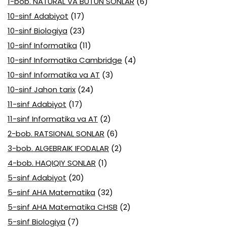
1-bob. NATURAL VA BUTUN SONLAR
(6)
10-sinf Adabiyot
(17)
10-sinf Biologiya
(23)
10-sinf Informatika
(11)
10-sinf Informatika Cambridge
(4)
10-sinf Informatika va AT
(3)
10-sinf Jahon tarix
(24)
11-sinf Adabiyot
(17)
11-sinf Informatika va AT
(2)
2-bob. RATSIONAL SONLAR
(6)
3-bob. ALGEBRAIK IFODALAR
(2)
4-bob. HAQIQIY SONLAR
(1)
5-sinf Adabiyot
(20)
5-sinf AHA Matematika
(32)
5-sinf AHA Matematika CHSB
(2)
5-sinf Biologiya
(7)