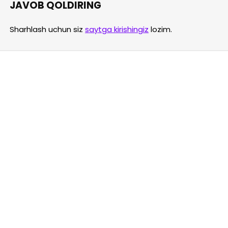
JAVOB QOLDIRING
Sharhlash uchun siz
saytga kirishingiz
lozim.