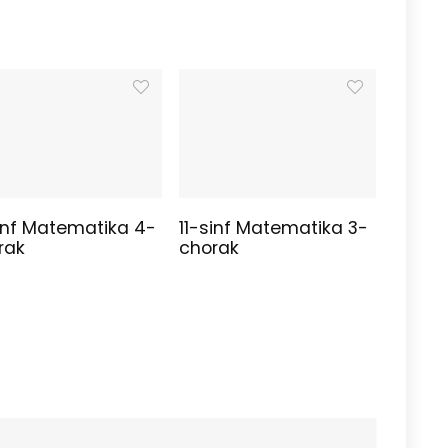
sinf Matematika 4-
11-sinf Matematika 3-
rak
chorak