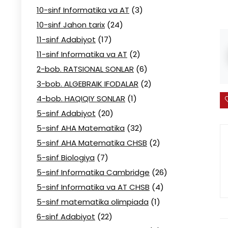
10-sinf Informatika va AT
(3)
10-sinf Jahon tarix
(24)
11-sinf Adabiyot
(17)
11-sinf Informatika va AT
(2)
2-bob. RATSIONAL SONLAR
(6)
3-bob. ALGEBRAIK IFODALAR
(2)
4-bob. HAQIQIY SONLAR
(1)
5-sinf Adabiyot
(20)
5-sinf AHA Matematika
(32)
5-sinf AHA Matematika CHSB
(2)
5-sinf Biologiya
(7)
5-sinf Informatika Cambridge
(26)
5-sinf Informatika va AT CHSB
(4)
5-sinf matematika olimpiada
(1)
6-sinf Adabiyot
(22)