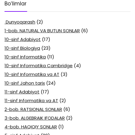
Bo’limlar
Dunyoqarash
(2)
1-bob. NATURAL VA BUTUN SONLAR
(6)
10-sinf Adabiyot
(17)
10-sinf Biologiya
(23)
10-sinf Informatika
(11)
10-sinf Informatika Cambridge
(4)
10-sinf Informatika va AT
(3)
10-sinf Jahon tarix
(24)
11-sinf Adabiyot
(17)
11-sinf Informatika va AT
(2)
2-bob. RATSIONAL SONLAR
(6)
3-bob. ALGEBRAIK IFODALAR
(2)
4-bob. HAQIQIY SONLAR
(1)