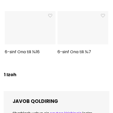
6-sinf Ona tili №16
6-sinf Ona tili №7
1 Izoh
JAVOB QOLDIRING