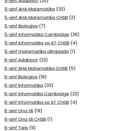
5-sinf Adabiyot
(20)
5-sinf AHA Matematika
(32)
5-sinf AHA Matematika CHSB
(2)
5-sinf Biologiya
(7)
5-sinf Informatika Cambridge
(26)
5-sinf Informatika va AT CHSB
(4)
5-sinf matematika olimpiada
(1)
6-sinf Adabiyot
(22)
6-sinf AHA Matematika CHSB
(5)
6-sinf Biologiya
(18)
6-sinf Informatika
(33)
6-sinf Informatika Cambridge
(22)
6-sinf Informatika va AT CHSB
(4)
6-sinf Ona tili
(19)
6-sinf Ona tili CHSB
(1)
6-sinf Tarix
(9)