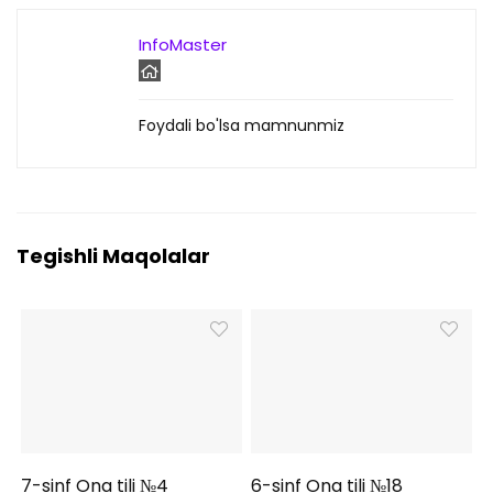
InfoMaster
Foydali bo'lsa mamnunmiz
Tegishli Maqolalar
7-sinf Ona tili №4
6-sinf Ona tili №18