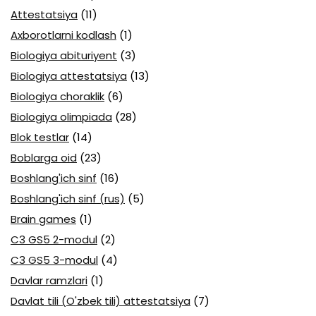
Attestatsiya
(11)
Axborotlarni kodlash
(1)
Biologiya abituriyent
(3)
Biologiya attestatsiya
(13)
Biologiya choraklik
(6)
Biologiya olimpiada
(28)
Blok testlar
(14)
Boblarga oid
(23)
Boshlang'ich sinf
(16)
Boshlang'ich sinf (rus)
(5)
Brain games
(1)
C3 GS5 2-modul
(2)
C3 GS5 3-modul
(4)
Davlar ramzlari
(1)
Davlat tili (O'zbek tili) attestatsiya
(7)