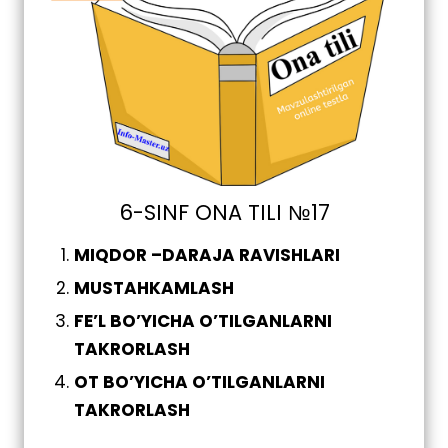
6-SINF ONA TILI №17
MIQDOR –DARAJA RAVISHLARI
MUSTAHKAMLASH
FE’L BO’YICHA O’TILGANLARNI
TAKRORLASH
OT BO’YICHA O’TILGANLARNI
TAKRORLASH