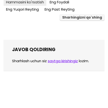
Hammasini ko'rsatish
Eng Foydali
Eng Yuqori Reyting
Eng Past Reyting
Sharhingizni qo'shing
JAVOB QOLDIRING
Sharhlash uchun siz
saytga kirishingiz
lozim.