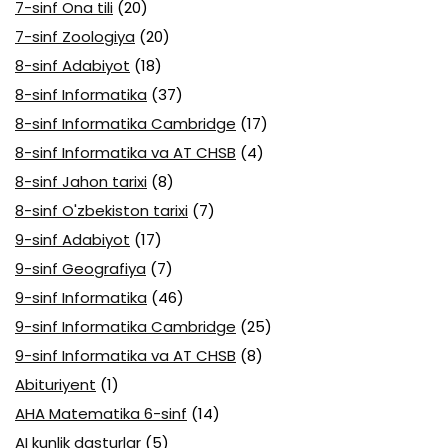
7-sinf Ona tili
(20)
7-sinf Zoologiya
(20)
8-sinf Adabiyot
(18)
8-sinf Informatika
(37)
8-sinf Informatika Cambridge
(17)
8-sinf Informatika va AT CHSB
(4)
8-sinf Jahon tarixi
(8)
8-sinf O'zbekiston tarixi
(7)
9-sinf Adabiyot
(17)
9-sinf Geografiya
(7)
9-sinf Informatika
(46)
9-sinf Informatika Cambridge
(25)
9-sinf Informatika va AT CHSB
(8)
Abituriyent
(1)
AHA Matematika 6-sinf
(14)
AI kunlik dasturlar
(5)