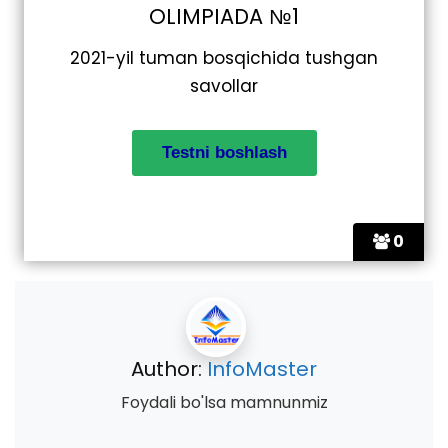
OLIMPIADA №1
2021-yil tuman bosqichida tushgan
savollar
0
Author:
InfoMaster
Foydali bo'lsa mamnunmiz