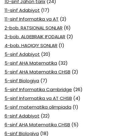
10-sinf Jahon tarix
(24)
11-sinf Adabiyot
(17)
11-sinf Informatika va AT
(2)
2-bob. RATSIONAL SONLAR
(6)
3-bob. ALGEBRAIK IFODALAR
(2)
4-bob. HAQIQIY SONLAR
(1)
5-sinf Adabiyot
(20)
5-sinf AHA Matematika
(32)
5-sinf AHA Matematika CHSB
(2)
5-sinf Biologiya
(7)
5-sinf Informatika Cambridge
(26)
5-sinf Informatika va AT CHSB
(4)
5-sinf matematika olimpiada
(1)
6-sinf Adabiyot
(22)
6-sinf AHA Matematika CHSB
(5)
6-sinf Biologiya
(18)