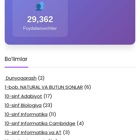
29,362
Foydalanuvchilar
Bo’limlar
Dunyoqarash
(2)
1-bob. NATURAL VA BUTUN SONLAR
(6)
10-sinf Adabiyot
(17)
10-sinf Biologiya
(23)
10-sinf Informatika
(11)
10-sinf Informatika Cambridge
(4)
10-sinf Informatika va AT
(3)