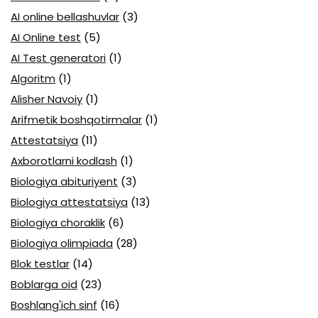
AI online bellashuvlar
(3)
AI Online test
(5)
AI Test generatori
(1)
Algoritm
(1)
Alisher Navoiy
(1)
Arifmetik boshqotirmalar
(1)
Attestatsiya
(11)
Axborotlarni kodlash
(1)
Biologiya abituriyent
(3)
Biologiya attestatsiya
(13)
Biologiya choraklik
(6)
Biologiya olimpiada
(28)
Blok testlar
(14)
Boblarga oid
(23)
Boshlang'ich sinf
(16)