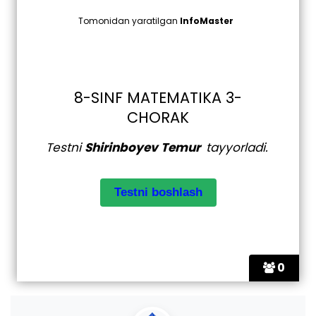
Tomonidan yaratilgan
InfoMaster
8-SINF MATEMATIKA 3-
CHORAK
Testni
Shirinboyev Temur
tayyorladi.
0