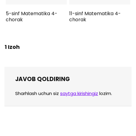
5-sinf Matematika 4-
11-sinf Matematika 4-
chorak
chorak
1 Izoh
JAVOB QOLDIRING
Sharhlash uchun siz
saytga kirishingiz
lozim.