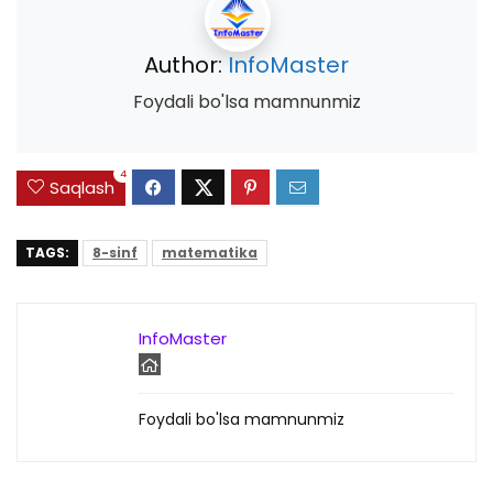
Author:
InfoMaster
Foydali bo'lsa mamnunmiz
4
Saqlash
TAGS:
8-sinf
matematika
InfoMaster
Foydali bo'lsa mamnunmiz