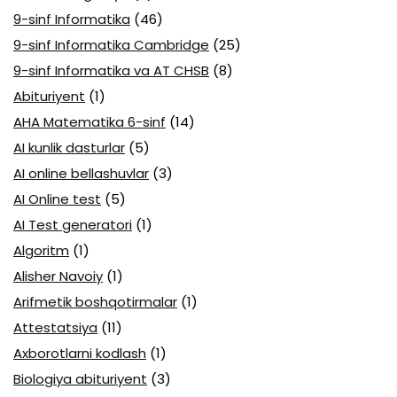
9-sinf Informatika
(46)
9-sinf Informatika Cambridge
(25)
9-sinf Informatika va AT CHSB
(8)
Abituriyent
(1)
AHA Matematika 6-sinf
(14)
AI kunlik dasturlar
(5)
AI online bellashuvlar
(3)
AI Online test
(5)
AI Test generatori
(1)
Algoritm
(1)
Alisher Navoiy
(1)
Arifmetik boshqotirmalar
(1)
Attestatsiya
(11)
Axborotlarni kodlash
(1)
Biologiya abituriyent
(3)