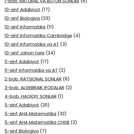
1-bob. NATURAL VA BUTUN SONLAR
(6)
10-sinf Adabiyot
(17)
10-sinf Biologiya
(23)
10-sinf Informatika
(11)
10-sinf Informatika Cambridge
(4)
10-sinf Informatika va AT
(3)
10-sinf Jahon tarix
(24)
11-sinf Adabiyot
(17)
11-sinf Informatika va AT
(2)
2-bob. RATSIONAL SONLAR
(6)
3-bob. ALGEBRAIK IFODALAR
(2)
4-bob. HAQIQIY SONLAR
(1)
5-sinf Adabiyot
(20)
5-sinf AHA Matematika
(32)
5-sinf AHA Matematika CHSB
(2)
5-sinf Biologiya
(7)