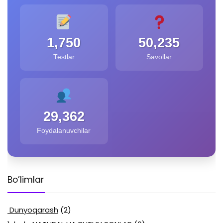
1,750
50,235
Testlar
Savollar
29,362
Foydalanuvchilar
Bo’limlar
Dunyoqarash
(2)