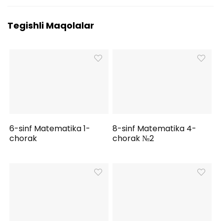
Tegishli Maqolalar
6-sinf Matematika 1-
8-sinf Matematika 4-
chorak
chorak №2