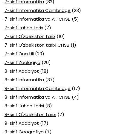
7-sinf Informatika
(32)
7-sinf Informatika Cambridge
(23)
7-sinf Informatika va AT CHSB
(5)
7-sinf Jahon tarix
(7)
7-sinf O'zbekiston tarix
(10)
7-sinf O'zbekiston tarixi CHSB
(1)
7-sinf Ona tili
(20)
7-sinf Zoologiya
(20)
8-sinf Adabiyot
(18)
8-sinf Informatika
(37)
8-sinf Informatika Cambridge
(17)
8-sinf Informatika va AT CHSB
(4)
8-sinf Jahon tarixi
(8)
8-sinf O'zbekiston tarixi
(7)
9-sinf Adabiyot
(17)
9-sinf Geografiya
(7)