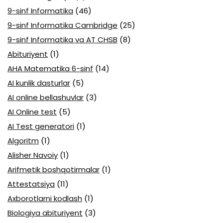
9-sinf Informatika
(46)
9-sinf Informatika Cambridge
(25)
9-sinf Informatika va AT CHSB
(8)
Abituriyent
(1)
AHA Matematika 6-sinf
(14)
AI kunlik dasturlar
(5)
AI online bellashuvlar
(3)
AI Online test
(5)
AI Test generatori
(1)
Algoritm
(1)
Alisher Navoiy
(1)
Arifmetik boshqotirmalar
(1)
Attestatsiya
(11)
Axborotlarni kodlash
(1)
Biologiya abituriyent
(3)