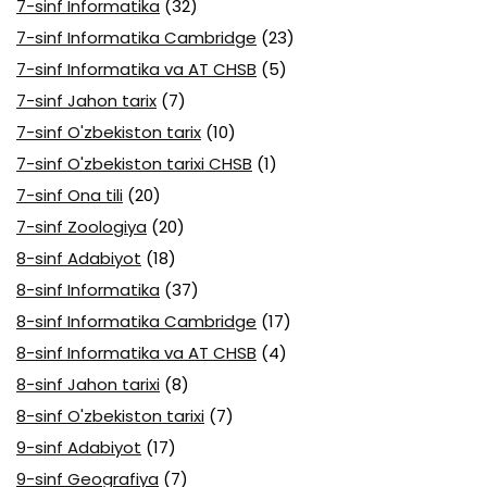
7-sinf Informatika
(32)
7-sinf Informatika Cambridge
(23)
7-sinf Informatika va AT CHSB
(5)
7-sinf Jahon tarix
(7)
7-sinf O'zbekiston tarix
(10)
7-sinf O'zbekiston tarixi CHSB
(1)
7-sinf Ona tili
(20)
7-sinf Zoologiya
(20)
8-sinf Adabiyot
(18)
8-sinf Informatika
(37)
8-sinf Informatika Cambridge
(17)
8-sinf Informatika va AT CHSB
(4)
8-sinf Jahon tarixi
(8)
8-sinf O'zbekiston tarixi
(7)
9-sinf Adabiyot
(17)
9-sinf Geografiya
(7)