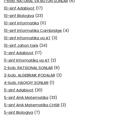
1-bob. NATURAL VA BUTUN SONLAR
(6)
10-sinf Adabiyot
(17)
10-sinf Biologiya
(23)
10-sinf Informatika
(11)
10-sinf Informatika Cambridge
(4)
10-sinf Informatika va AT
(3)
10-sinf Jahon tarix
(24)
11-sinf Adabiyot
(17)
11-sinf Informatika va AT
(2)
2-bob. RATSIONAL SONLAR
(6)
3-bob. ALGEBRAIK IFODALAR
(2)
4-bob. HAQIQIY SONLAR
(1)
5-sinf Adabiyot
(20)
5-sinf AHA Matematika
(32)
5-sinf AHA Matematika CHSB
(2)
5-sinf Biologiya
(7)