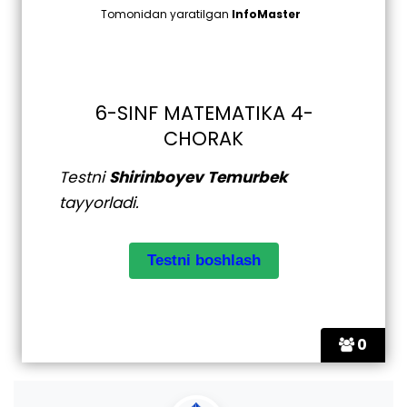
Tomonidan yaratilgan
InfoMaster
6-SINF MATEMATIKA 4-
CHORAK
Testni
Shirinboyev Temurbek
tayyorladi.
0