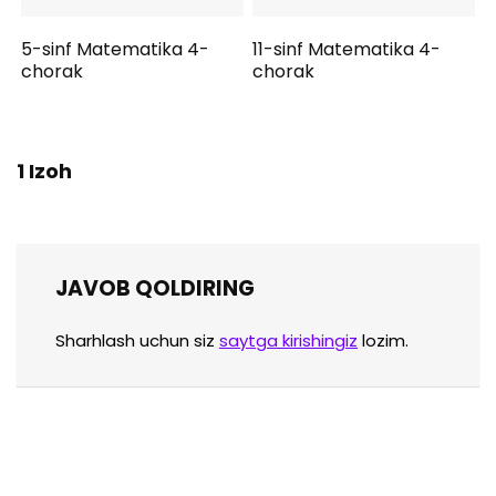
5-sinf Matematika 4-
11-sinf Matematika 4-
chorak
chorak
1 Izoh
JAVOB QOLDIRING
Sharhlash uchun siz
saytga kirishingiz
lozim.