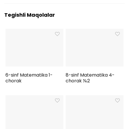
Tegishli Maqolalar
6-sinf Matematika 1-
8-sinf Matematika 4-
chorak
chorak №2