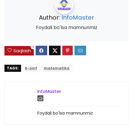
Author:
InfoMaster
Foydali bo'lsa mamnunmiz
5
Saqlash
TAGS:
6-sinf
matematika
InfoMaster
Foydali bo'lsa mamnunmiz