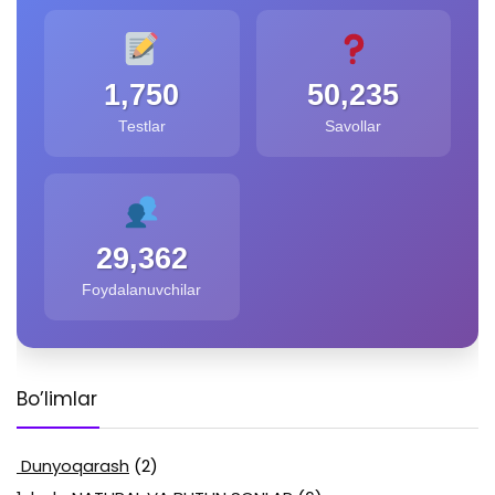
1,750
50,235
Testlar
Savollar
29,362
Foydalanuvchilar
Bo’limlar
Dunyoqarash
(2)