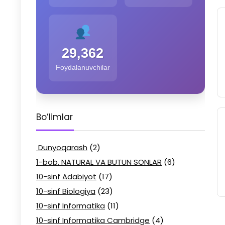
29,362
Foydalanuvchilar
Bo’limlar
Dunyoqarash
(2)
1-bob. NATURAL VA BUTUN SONLAR
(6)
10-sinf Adabiyot
(17)
10-sinf Biologiya
(23)
10-sinf Informatika
(11)
10-sinf Informatika Cambridge
(4)