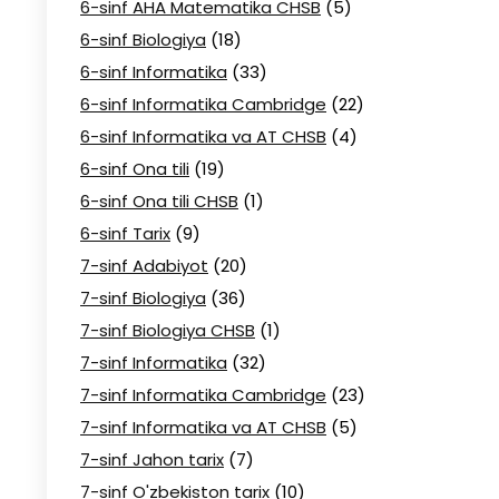
6-sinf AHA Matematika CHSB
(5)
6-sinf Biologiya
(18)
6-sinf Informatika
(33)
6-sinf Informatika Cambridge
(22)
6-sinf Informatika va AT CHSB
(4)
6-sinf Ona tili
(19)
6-sinf Ona tili CHSB
(1)
6-sinf Tarix
(9)
7-sinf Adabiyot
(20)
7-sinf Biologiya
(36)
7-sinf Biologiya CHSB
(1)
7-sinf Informatika
(32)
7-sinf Informatika Cambridge
(23)
7-sinf Informatika va AT CHSB
(5)
7-sinf Jahon tarix
(7)
7-sinf O'zbekiston tarix
(10)