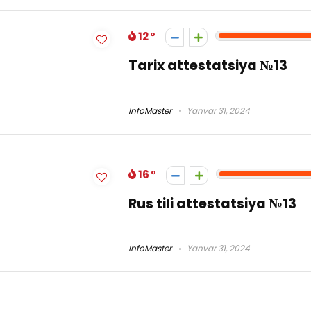
12
Tarix attestatsiya №13
InfoMaster
Yanvar 31, 2024
16
Rus tili attestatsiya №13
InfoMaster
Yanvar 31, 2024