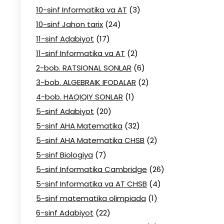
10-sinf Informatika va AT
(3)
10-sinf Jahon tarix
(24)
11-sinf Adabiyot
(17)
11-sinf Informatika va AT
(2)
2-bob. RATSIONAL SONLAR
(6)
3-bob. ALGEBRAIK IFODALAR
(2)
4-bob. HAQIQIY SONLAR
(1)
5-sinf Adabiyot
(20)
5-sinf AHA Matematika
(32)
5-sinf AHA Matematika CHSB
(2)
5-sinf Biologiya
(7)
5-sinf Informatika Cambridge
(26)
5-sinf Informatika va AT CHSB
(4)
5-sinf matematika olimpiada
(1)
6-sinf Adabiyot
(22)