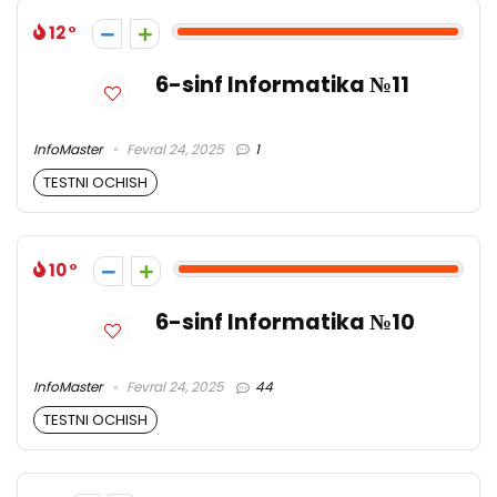
12
6-sinf Informatika №11
InfoMaster
Fevral 24, 2025
1
TESTNI OCHISH
10
6-sinf Informatika №10
InfoMaster
Fevral 24, 2025
44
TESTNI OCHISH