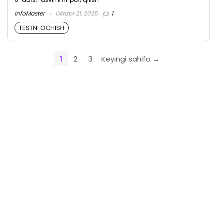
InfoMaster
Oktabr 21, 2025
1
TESTNI OCHISH
1
2
3
Keyingi sahifa →