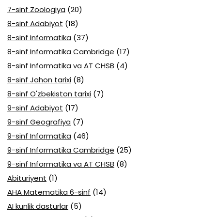
7-sinf Zoologiya
(20)
8-sinf Adabiyot
(18)
8-sinf Informatika
(37)
8-sinf Informatika Cambridge
(17)
8-sinf Informatika va AT CHSB
(4)
8-sinf Jahon tarixi
(8)
8-sinf O'zbekiston tarixi
(7)
9-sinf Adabiyot
(17)
9-sinf Geografiya
(7)
9-sinf Informatika
(46)
9-sinf Informatika Cambridge
(25)
9-sinf Informatika va AT CHSB
(8)
Abituriyent
(1)
AHA Matematika 6-sinf
(14)
AI kunlik dasturlar
(5)