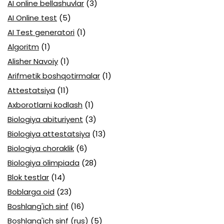
AI online bellashuvlar
(3)
AI Online test
(5)
AI Test generatori
(1)
Algoritm
(1)
Alisher Navoiy
(1)
Arifmetik boshqotirmalar
(1)
Attestatsiya
(11)
Axborotlarni kodlash
(1)
Biologiya abituriyent
(3)
Biologiya attestatsiya
(13)
Biologiya choraklik
(6)
Biologiya olimpiada
(28)
Blok testlar
(14)
Boblarga oid
(23)
Boshlang'ich sinf
(16)
Boshlang'ich sinf (rus)
(5)