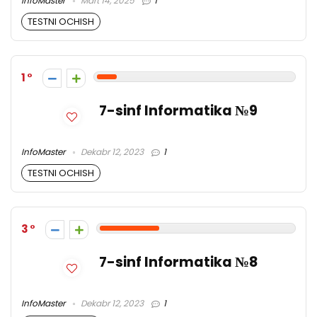
InfoMaster
Mart 14, 2025
1
TESTNI OCHISH
1
7-sinf Informatika №9
InfoMaster
Dekabr 12, 2023
1
TESTNI OCHISH
3
7-sinf Informatika №8
InfoMaster
Dekabr 12, 2023
1