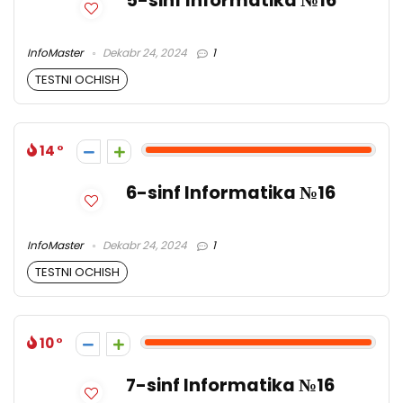
5-sinf Informatika №16
InfoMaster
Dekabr 24, 2024
1
TESTNI OCHISH
14
6-sinf Informatika №16
InfoMaster
Dekabr 24, 2024
1
TESTNI OCHISH
10
7-sinf Informatika №16