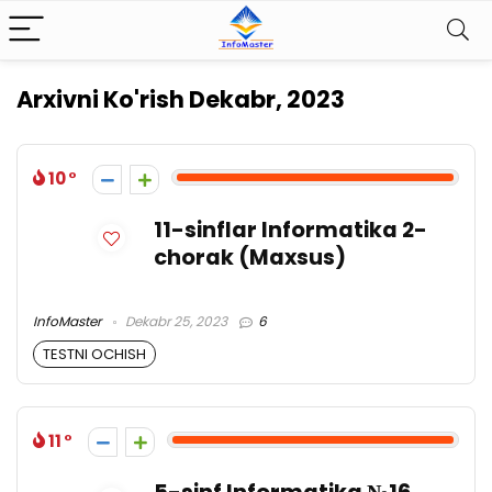
Arxivni Ko'rish
Dekabr, 2023
10
11-sinflar Informatika 2-
chorak (Maxsus)
InfoMaster
Dekabr 25, 2023
6
TESTNI OCHISH
11