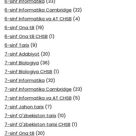
6-sinf Informatika
(33)
6-sinf Informatika Cambridge
(22)
6-sinf Informatika va AT CHSB
(4)
6-sinf Ona tili
(19)
6-sinf Ona tili CHSB
(1)
6-sinf Tarix
(9)
7-sinf Adabiyot
(20)
7-sinf Biologiya
(36)
7-sinf Biologiya CHSB
(1)
7-sinf Informatika
(32)
7-sinf Informatika Cambridge
(23)
7-sinf Informatika va AT CHSB
(5)
7-sinf Jahon tarix
(7)
7-sinf O'zbekiston tarix
(10)
7-sinf O'zbekiston tarixi CHSB
(1)
7-sinf Ona tili
(20)