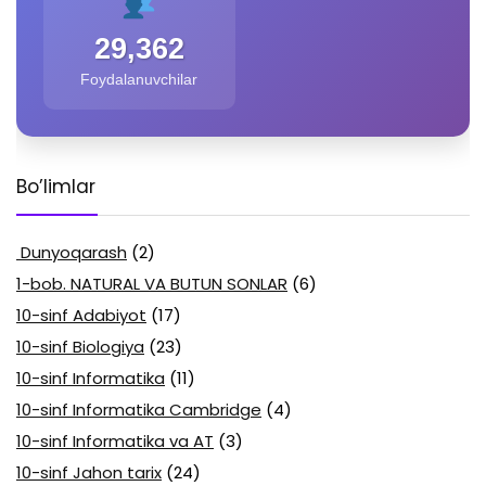
29,362
Foydalanuvchilar
Bo’limlar
Dunyoqarash
(2)
1-bob. NATURAL VA BUTUN SONLAR
(6)
10-sinf Adabiyot
(17)
10-sinf Biologiya
(23)
10-sinf Informatika
(11)
10-sinf Informatika Cambridge
(4)
10-sinf Informatika va AT
(3)
10-sinf Jahon tarix
(24)