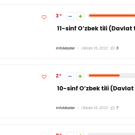
3
11-sinf O’zbek tili (Davlat
InfoMaster
Oktabr 15, 2022
5
2
10-sinf O’zbek tili (Davlat
InfoMaster
Oktabr 15, 2022
7