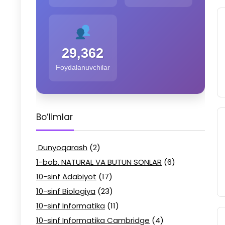
29,362
Foydalanuvchilar
Bo’limlar
Dunyoqarash
(2)
1-bob. NATURAL VA BUTUN SONLAR
(6)
10-sinf Adabiyot
(17)
10-sinf Biologiya
(23)
10-sinf Informatika
(11)
10-sinf Informatika Cambridge
(4)