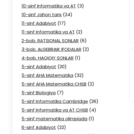
10-sinf Informatika va AT
(3)
10-sinf Jahon tarix
(24)
11-sinf Adabiyot
(17)
11-sinf Informatika va AT
(2)
2-bob. RATSIONAL SONLAR
(6)
3-bob. ALGEBRAIK IFODALAR
(2)
4-bob. HAQIQIY SONLAR
(1)
5-sinf Adabiyot
(20)
5-sinf AHA Matematika
(32)
5-sinf AHA Matematika CHSB
(2)
5-sinf Biologiya
(7)
5-sinf Informatika Cambridge
(26)
5-sinf Informatika va AT CHSB
(4)
5-sinf matematika olimpiada
(1)
6-sinf Adabiyot
(22)