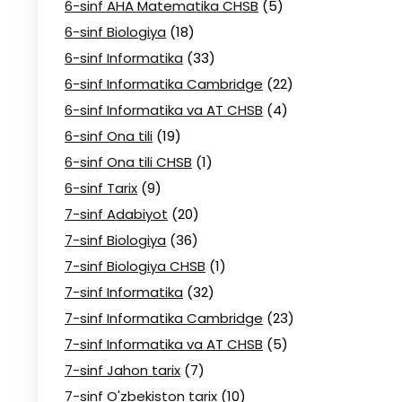
6-sinf AHA Matematika CHSB
(5)
6-sinf Biologiya
(18)
6-sinf Informatika
(33)
6-sinf Informatika Cambridge
(22)
6-sinf Informatika va AT CHSB
(4)
6-sinf Ona tili
(19)
6-sinf Ona tili CHSB
(1)
6-sinf Tarix
(9)
7-sinf Adabiyot
(20)
7-sinf Biologiya
(36)
7-sinf Biologiya CHSB
(1)
7-sinf Informatika
(32)
7-sinf Informatika Cambridge
(23)
7-sinf Informatika va AT CHSB
(5)
7-sinf Jahon tarix
(7)
7-sinf O'zbekiston tarix
(10)