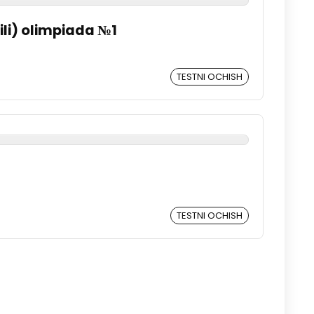
tili) olimpiada №1
TESTNI OCHISH
TESTNI OCHISH