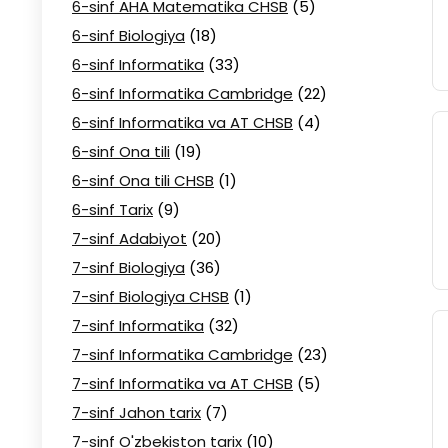
6-sinf AHA Matematika CHSB
(5)
6-sinf Biologiya
(18)
6-sinf Informatika
(33)
6-sinf Informatika Cambridge
(22)
6-sinf Informatika va AT CHSB
(4)
6-sinf Ona tili
(19)
6-sinf Ona tili CHSB
(1)
6-sinf Tarix
(9)
7-sinf Adabiyot
(20)
7-sinf Biologiya
(36)
7-sinf Biologiya CHSB
(1)
7-sinf Informatika
(32)
7-sinf Informatika Cambridge
(23)
7-sinf Informatika va AT CHSB
(5)
7-sinf Jahon tarix
(7)
7-sinf O'zbekiston tarix
(10)