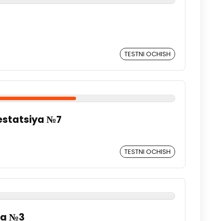
TESTNI OCHISH
ttestatsiya №7
TESTNI OCHISH
da №3