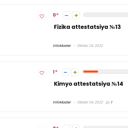
0
Fizika attestatsiya №13
InfoMaster
Oktabr 24, 2022
1
Kimyo attestatsiya №14
InfoMaster
Oktabr 24, 2022
1