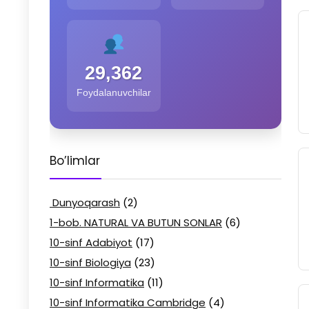
29,362
Foydalanuvchilar
Bo’limlar
Dunyoqarash
(2)
1-bob. NATURAL VA BUTUN SONLAR
(6)
10-sinf Adabiyot
(17)
10-sinf Biologiya
(23)
10-sinf Informatika
(11)
10-sinf Informatika Cambridge
(4)