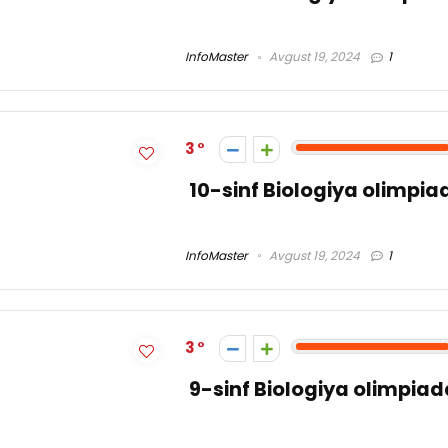
InfoMaster
Avgust 19, 2024
1
3
10-sinf Biologiya olimpi
InfoMaster
Avgust 19, 2024
1
3
9-sinf Biologiya olimpia