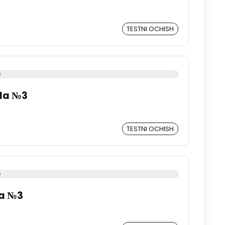
TESTNI OCHISH
ada №3
TESTNI OCHISH
da №3