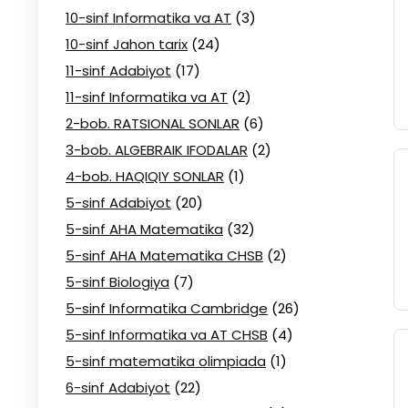
10-sinf Informatika va AT
(3)
10-sinf Jahon tarix
(24)
11-sinf Adabiyot
(17)
11-sinf Informatika va AT
(2)
2-bob. RATSIONAL SONLAR
(6)
3-bob. ALGEBRAIK IFODALAR
(2)
4-bob. HAQIQIY SONLAR
(1)
5-sinf Adabiyot
(20)
5-sinf AHA Matematika
(32)
5-sinf AHA Matematika CHSB
(2)
5-sinf Biologiya
(7)
5-sinf Informatika Cambridge
(26)
5-sinf Informatika va AT CHSB
(4)
5-sinf matematika olimpiada
(1)
6-sinf Adabiyot
(22)