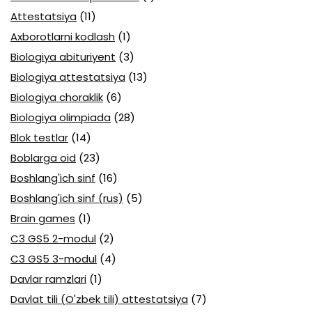
Attestatsiya
(11)
Axborotlarni kodlash
(1)
Biologiya abituriyent
(3)
Biologiya attestatsiya
(13)
Biologiya choraklik
(6)
Biologiya olimpiada
(28)
Blok testlar
(14)
Boblarga oid
(23)
Boshlang'ich sinf
(16)
Boshlang'ich sinf (rus)
(5)
Brain games
(1)
C3 GS5 2-modul
(2)
C3 GS5 3-modul
(4)
Davlar ramzlari
(1)
Davlat tili (O'zbek tili) attestatsiya
(7)