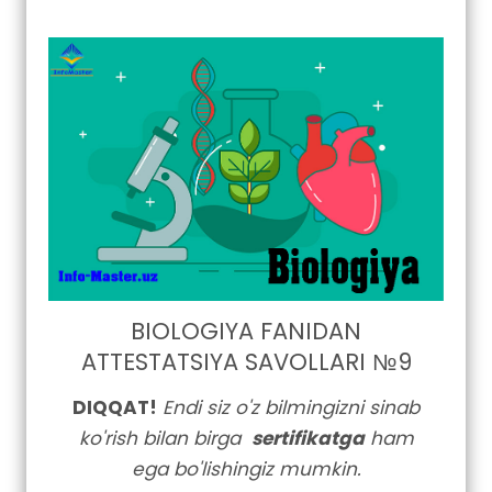
BIOLOGIYA FANIDAN
ATTESTATSIYA SAVOLLARI №9
DIQQAT!
Endi siz o'z bilmingizni sinab
ko'rish bilan birga
sertifikatga
ham
ega bo'lishingiz mumkin.