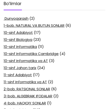
Bo’limlar
Dunyoqarash
(2)
1-bob. NATURAL VA BUTUN SONLAR
(6)
10-sinf Adabiyot
(17)
10-sinf Biologiya
(23)
10-sinf Informatika
(11)
10-sinf Informatika Cambridge
(4)
10-sinf Informatika va AT
(3)
10-sinf Jahon tarix
(24)
11-sinf Adabiyot
(17)
11-sinf Informatika va AT
(2)
2-bob. RATSIONAL SONLAR
(6)
3-bob. ALGEBRAIK IFODALAR
(2)
4-bob. HAQIQIY SONLAR
(1)