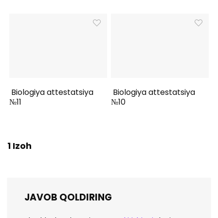
Biologiya attestatsiya
Biologiya attestatsiya
№11
№10
1 Izoh
JAVOB QOLDIRING