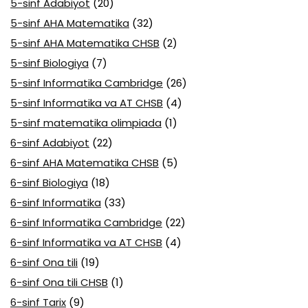
5-sinf Adabiyot
(20)
5-sinf AHA Matematika
(32)
5-sinf AHA Matematika CHSB
(2)
5-sinf Biologiya
(7)
5-sinf Informatika Cambridge
(26)
5-sinf Informatika va AT CHSB
(4)
5-sinf matematika olimpiada
(1)
6-sinf Adabiyot
(22)
6-sinf AHA Matematika CHSB
(5)
6-sinf Biologiya
(18)
6-sinf Informatika
(33)
6-sinf Informatika Cambridge
(22)
6-sinf Informatika va AT CHSB
(4)
6-sinf Ona tili
(19)
6-sinf Ona tili CHSB
(1)
6-sinf Tarix
(9)