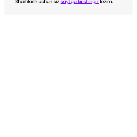
Sharhlash uchun siz
saytga kirishingiz
lozim.