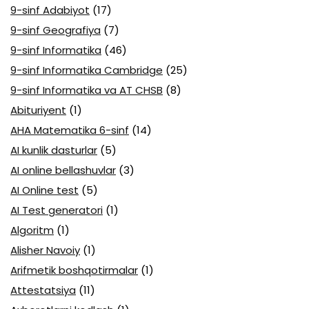
9-sinf Adabiyot
(17)
9-sinf Geografiya
(7)
9-sinf Informatika
(46)
9-sinf Informatika Cambridge
(25)
9-sinf Informatika va AT CHSB
(8)
Abituriyent
(1)
AHA Matematika 6-sinf
(14)
AI kunlik dasturlar
(5)
AI online bellashuvlar
(3)
AI Online test
(5)
AI Test generatori
(1)
Algoritm
(1)
Alisher Navoiy
(1)
Arifmetik boshqotirmalar
(1)
Attestatsiya
(11)