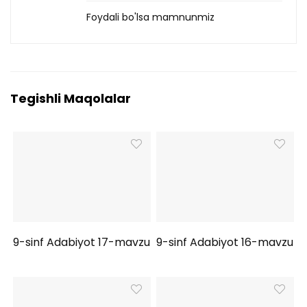
Foydali bo'lsa mamnunmiz
Tegishli Maqolalar
9-sinf Adabiyot 17-mavzu
9-sinf Adabiyot 16-mavzu