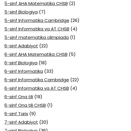
5-sinf AHA Matematika CHSB
(2)
5-sinf Biologiya
(7)
5-sinf Informatika Cambridge
(26)
5-sinf Informatika va AT CHSB
(4)
5-sinf matematika olimpiada
(1)
6-sinf Adabiyot
(22)
6-sinf AHA Matematika CHSB
(5)
6-sinf Biologiya
(18)
6-sinf Informatika
(33)
6-sinf Informatika Cambridge
(22)
6-sinf Informatika va AT CHSB
(4)
6-sinf Ona tili
(19)
6-sinf Ona tili CHSB
(1)
6-sinf Tarix
(9)
7-sinf Adabiyot
(20)
7-sinf Biologiya
(36)