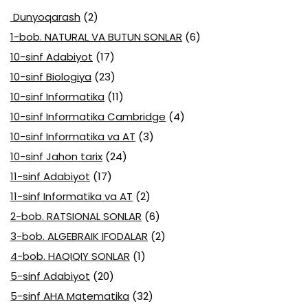
Dunyoqarash
(2)
1-bob. NATURAL VA BUTUN SONLAR
(6)
10-sinf Adabiyot
(17)
10-sinf Biologiya
(23)
10-sinf Informatika
(11)
10-sinf Informatika Cambridge
(4)
10-sinf Informatika va AT
(3)
10-sinf Jahon tarix
(24)
11-sinf Adabiyot
(17)
11-sinf Informatika va AT
(2)
2-bob. RATSIONAL SONLAR
(6)
3-bob. ALGEBRAIK IFODALAR
(2)
4-bob. HAQIQIY SONLAR
(1)
5-sinf Adabiyot
(20)
5-sinf AHA Matematika
(32)