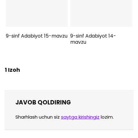
9-sinf Adabiyot 15-mavzu
9-sinf Adabiyot 14-
mavzu
1 Izoh
JAVOB QOLDIRING
Sharhlash uchun siz
saytga kirishingiz
lozim.