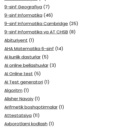
9-sinf Geografiya
(7)
9-sinf Informatika
(46)
9-sinf Informatika Cambridge
(25)
9-sinf Informatika va AT CHSB
(8)
Abituriyent
(1)
AHA Matematika 6-sinf
(14)
AI kunlik dasturlar
(5)
AI online bellashuvlar
(3)
AI Online test
(5)
AI Test generatori
(1)
Algoritm
(1)
Alisher Navoiy
(1)
Arifmetik boshqotirmalar
(1)
Attestatsiya
(11)
Axborotlarni kodlash
(1)