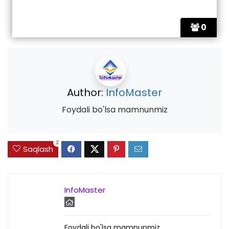
0
Author:
InfoMaster
Foydali bo'lsa mamnunmiz
2
Saqlash
InfoMaster
Foydali bo'lsa mamnunmiz