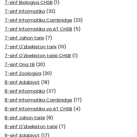
7-sinf Biologiya CHSB
(1)
7-sinf Informatika
(32)
7-sinf Informatika Cambridge
(23)
7-sinf Informatika va AT CHSB
(5)
7-sinf Jahon tarix
(7)
7-sinf O'zbekiston tarix
(10)
7-sinf O'zbekiston tarixi CHSB
(1)
7-sinf Ona tili
(20)
7-sinf Zoologiya
(20)
8-sinf Adabiyot
(18)
8-sinf Informatika
(37)
8-sinf Informatika Cambridge
(17)
8-sinf Informatika va AT CHSB
(4)
8-sinf Jahon tarixi
(8)
8-sinf O'zbekiston tarixi
(7)
9-sinf Adabiyot
(17)