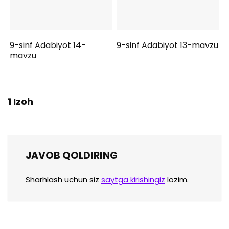
9-sinf Adabiyot 14-
9-sinf Adabiyot 13-mavzu
mavzu
1 Izoh
JAVOB QOLDIRING
Sharhlash uchun siz
saytga kirishingiz
lozim.