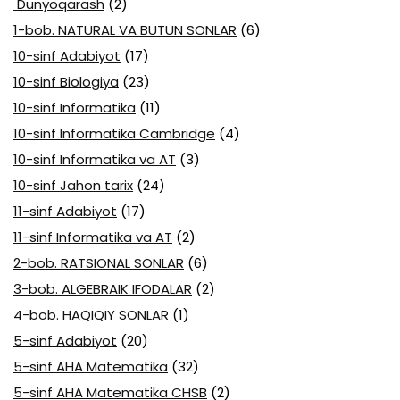
Dunyoqarash
(2)
1-bob. NATURAL VA BUTUN SONLAR
(6)
10-sinf Adabiyot
(17)
10-sinf Biologiya
(23)
10-sinf Informatika
(11)
10-sinf Informatika Cambridge
(4)
10-sinf Informatika va AT
(3)
10-sinf Jahon tarix
(24)
11-sinf Adabiyot
(17)
11-sinf Informatika va AT
(2)
2-bob. RATSIONAL SONLAR
(6)
3-bob. ALGEBRAIK IFODALAR
(2)
4-bob. HAQIQIY SONLAR
(1)
5-sinf Adabiyot
(20)
5-sinf AHA Matematika
(32)
5-sinf AHA Matematika CHSB
(2)