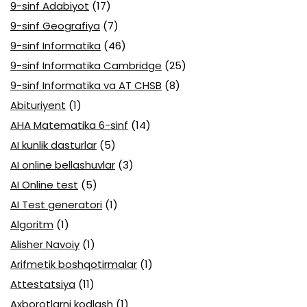
9-sinf Adabiyot
(17)
9-sinf Geografiya
(7)
9-sinf Informatika
(46)
9-sinf Informatika Cambridge
(25)
9-sinf Informatika va AT CHSB
(8)
Abituriyent
(1)
AHA Matematika 6-sinf
(14)
AI kunlik dasturlar
(5)
AI online bellashuvlar
(3)
AI Online test
(5)
AI Test generatori
(1)
Algoritm
(1)
Alisher Navoiy
(1)
Arifmetik boshqotirmalar
(1)
Attestatsiya
(11)
Axborotlarni kodlash
(1)