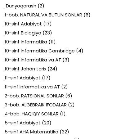
Dunyoqarash
(2)
1-bob. NATURAL VA BUTUN SONLAR
(6)
10-sinf Adabiyot
(17)
10-sinf Biologiya
(23)
10-sinf Informatika
(11)
10-sinf Informatika Cambridge
(4)
10-sinf Informatika va AT
(3)
10-sinf Jahon tarix
(24)
11-sinf Adabiyot
(17)
11-sinf Informatika va AT
(2)
2-bob. RATSIONAL SONLAR
(6)
3-bob. ALGEBRAIK IFODALAR
(2)
4-bob. HAQIQIY SONLAR
(1)
5-sinf Adabiyot
(20)
5-sinf AHA Matematika
(32)