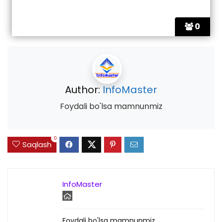
0
Author:
InfoMaster
Foydali bo'lsa mamnunmiz
0
Saqlash
InfoMaster
Foydali bo'lsa mamnunmiz