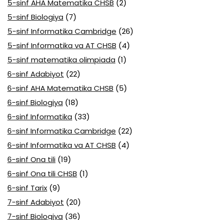
5-sinf AHA Matematika CHSB
(2)
5-sinf Biologiya
(7)
5-sinf Informatika Cambridge
(26)
5-sinf Informatika va AT CHSB
(4)
5-sinf matematika olimpiada
(1)
6-sinf Adabiyot
(22)
6-sinf AHA Matematika CHSB
(5)
6-sinf Biologiya
(18)
6-sinf Informatika
(33)
6-sinf Informatika Cambridge
(22)
6-sinf Informatika va AT CHSB
(4)
6-sinf Ona tili
(19)
6-sinf Ona tili CHSB
(1)
6-sinf Tarix
(9)
7-sinf Adabiyot
(20)
7-sinf Biologiya
(36)