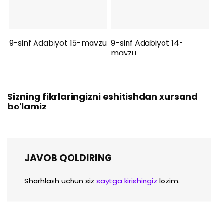
9-sinf Adabiyot 15-mavzu
9-sinf Adabiyot 14-
mavzu
Sizning fikrlaringizni eshitishdan xursand
bo'lamiz
JAVOB QOLDIRING
Sharhlash uchun siz
saytga kirishingiz
lozim.