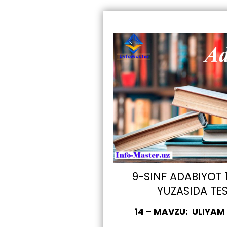
9-SINF ADABIYOT
YUZASIDA TE
14 – MAVZU: ULIYAM