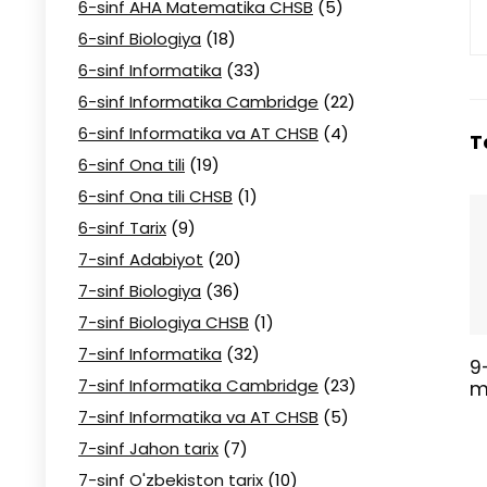
6-sinf AHA Matematika CHSB
(5)
6-sinf Biologiya
(18)
6-sinf Informatika
(33)
6-sinf Informatika Cambridge
(22)
6-sinf Informatika va AT CHSB
(4)
T
6-sinf Ona tili
(19)
6-sinf Ona tili CHSB
(1)
6-sinf Tarix
(9)
7-sinf Adabiyot
(20)
7-sinf Biologiya
(36)
7-sinf Biologiya CHSB
(1)
7-sinf Informatika
(32)
9
7-sinf Informatika Cambridge
(23)
m
7-sinf Informatika va AT CHSB
(5)
7-sinf Jahon tarix
(7)
7-sinf O'zbekiston tarix
(10)