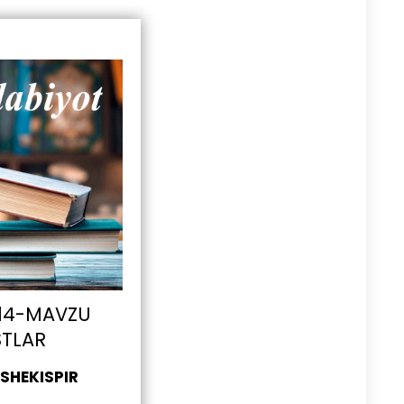
 14-MAVZU
STLAR
 SHEKISPIR