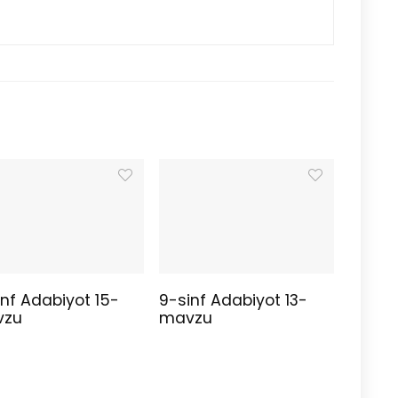
inf Adabiyot 15-
9-sinf Adabiyot 13-
vzu
mavzu