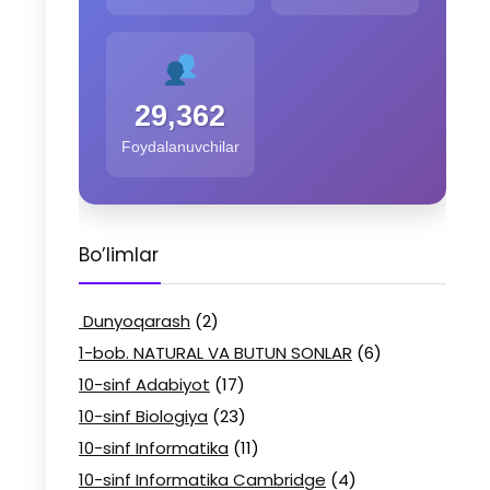
29,362
Foydalanuvchilar
Bo’limlar
Dunyoqarash
(2)
1-bob. NATURAL VA BUTUN SONLAR
(6)
10-sinf Adabiyot
(17)
10-sinf Biologiya
(23)
10-sinf Informatika
(11)
10-sinf Informatika Cambridge
(4)