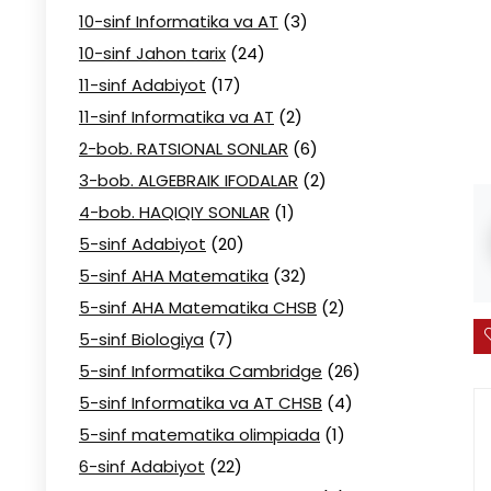
10-sinf Informatika va AT
(3)
10-sinf Jahon tarix
(24)
11-sinf Adabiyot
(17)
11-sinf Informatika va AT
(2)
2-bob. RATSIONAL SONLAR
(6)
3-bob. ALGEBRAIK IFODALAR
(2)
4-bob. HAQIQIY SONLAR
(1)
5-sinf Adabiyot
(20)
5-sinf AHA Matematika
(32)
5-sinf AHA Matematika CHSB
(2)
5-sinf Biologiya
(7)
5-sinf Informatika Cambridge
(26)
5-sinf Informatika va AT CHSB
(4)
5-sinf matematika olimpiada
(1)
6-sinf Adabiyot
(22)