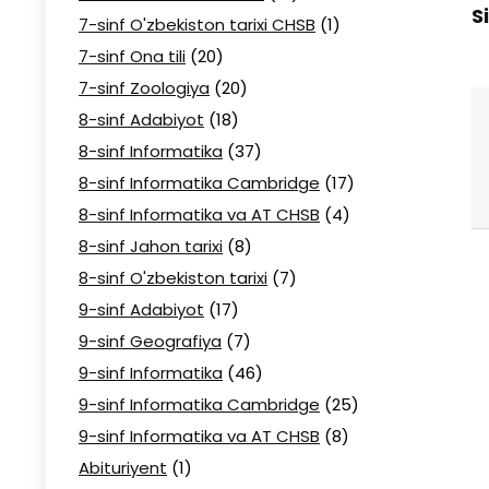
S
7-sinf O'zbekiston tarixi CHSB
(1)
7-sinf Ona tili
(20)
7-sinf Zoologiya
(20)
8-sinf Adabiyot
(18)
8-sinf Informatika
(37)
8-sinf Informatika Cambridge
(17)
8-sinf Informatika va AT CHSB
(4)
8-sinf Jahon tarixi
(8)
8-sinf O'zbekiston tarixi
(7)
9-sinf Adabiyot
(17)
9-sinf Geografiya
(7)
9-sinf Informatika
(46)
9-sinf Informatika Cambridge
(25)
9-sinf Informatika va AT CHSB
(8)
Abituriyent
(1)