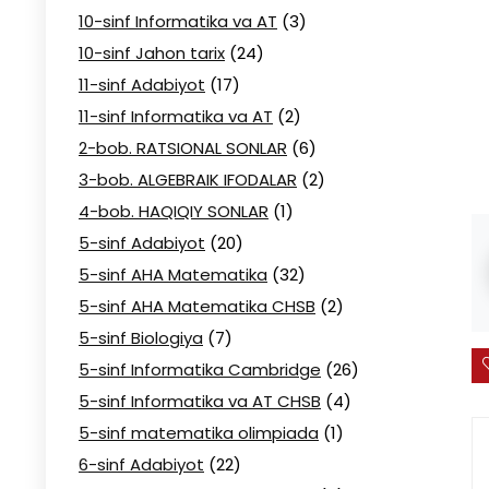
10-sinf Informatika va AT
(3)
10-sinf Jahon tarix
(24)
11-sinf Adabiyot
(17)
11-sinf Informatika va AT
(2)
2-bob. RATSIONAL SONLAR
(6)
3-bob. ALGEBRAIK IFODALAR
(2)
4-bob. HAQIQIY SONLAR
(1)
5-sinf Adabiyot
(20)
5-sinf AHA Matematika
(32)
5-sinf AHA Matematika CHSB
(2)
5-sinf Biologiya
(7)
5-sinf Informatika Cambridge
(26)
5-sinf Informatika va AT CHSB
(4)
5-sinf matematika olimpiada
(1)
6-sinf Adabiyot
(22)