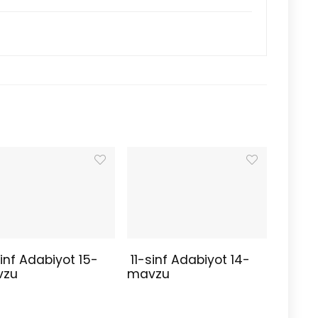
inf Adabiyot 15-
11-sinf Adabiyot 14-
vzu
mavzu