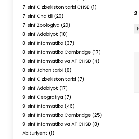
7-sinf O'zbekiston tarixi CHSB
(1)
2
7-sinf Ona tili
(20)
7-sinf Zoologiya
(20)
8-sinf Adabiyot
(18)
8-sinf Informatika
(37)
8-sinf Informatika Cambridge
(17)
8-sinf Informatika va AT CHSB
(4)
8-sinf Jahon tarixi
(8)
8-sinf O'zbekiston tarixi
(7)
9-sinf Adabiyot
(17)
9-sinf Geografiya
(7)
9-sinf Informatika
(46)
9-sinf Informatika Cambridge
(25)
9-sinf Informatika va AT CHSB
(8)
Abituriyent
(1)