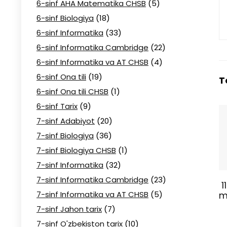
6-sinf AHA Matematika CHSB
(5)
6-sinf Biologiya
(18)
6-sinf Informatika
(33)
6-sinf Informatika Cambridge
(22)
6-sinf Informatika va AT CHSB
(4)
6-sinf Ona tili
(19)
T
6-sinf Ona tili CHSB
(1)
6-sinf Tarix
(9)
7-sinf Adabiyot
(20)
7-sinf Biologiya
(36)
7-sinf Biologiya CHSB
(1)
7-sinf Informatika
(32)
7-sinf Informatika Cambridge
(23)
1
7-sinf Informatika va AT CHSB
(5)
m
7-sinf Jahon tarix
(7)
7-sinf O'zbekiston tarix
(10)