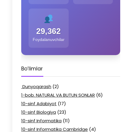
29,362
Foydalanuvchilar
Bo’limlar
Dunyoqarash
(2)
1-bob. NATURAL VA BUTUN SONLAR
(6)
10-sinf Adabiyot
(17)
10-sinf Biologiya
(23)
10-sinf Informatika
(11)
10-sinf Informatika Cambridge
(4)