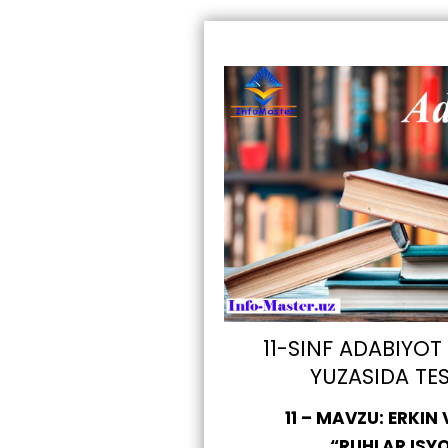
11-SINF ADABIYOT
YUZASIDA TE
11 – MAVZU: ERKIN
“RUHLAR ISY