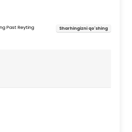
ng Past Reyting
Sharhingizni qo'shing