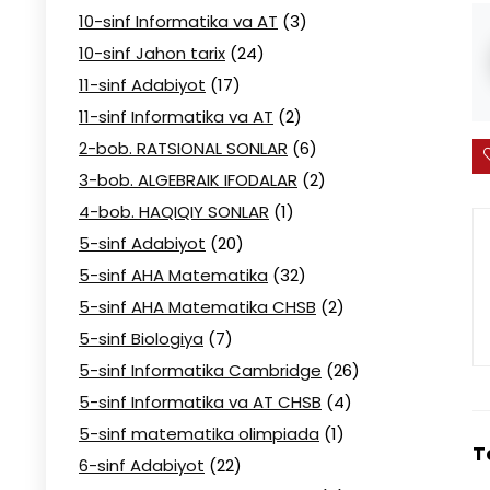
10-sinf Informatika va AT
(3)
10-sinf Jahon tarix
(24)
11-sinf Adabiyot
(17)
11-sinf Informatika va AT
(2)
2-bob. RATSIONAL SONLAR
(6)
3-bob. ALGEBRAIK IFODALAR
(2)
4-bob. HAQIQIY SONLAR
(1)
5-sinf Adabiyot
(20)
5-sinf AHA Matematika
(32)
5-sinf AHA Matematika CHSB
(2)
5-sinf Biologiya
(7)
5-sinf Informatika Cambridge
(26)
5-sinf Informatika va AT CHSB
(4)
5-sinf matematika olimpiada
(1)
T
6-sinf Adabiyot
(22)