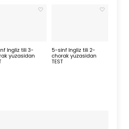
nf Ingliz tili 3-
5-sinf Ingliz tili 2-
rak yuzasidan
chorak yuzasidan
T
TEST