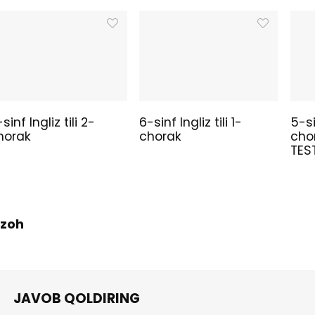
sinf Ingliz tili 2-
6-sinf Ingliz tili 1-
5-si
horak
chorak
cho
TES
 Izoh
JAVOB QOLDIRING