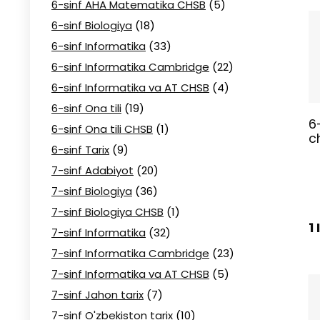
6-sinf AHA Matematika CHSB
(5)
6-sinf Biologiya
(18)
6-sinf Informatika
(33)
6-sinf Informatika Cambridge
(22)
6-sinf Informatika va AT CHSB
(4)
6-sinf Ona tili
(19)
6-
6-sinf Ona tili CHSB
(1)
c
6-sinf Tarix
(9)
7-sinf Adabiyot
(20)
7-sinf Biologiya
(36)
7-sinf Biologiya CHSB
(1)
1
7-sinf Informatika
(32)
7-sinf Informatika Cambridge
(23)
7-sinf Informatika va AT CHSB
(5)
7-sinf Jahon tarix
(7)
7-sinf O'zbekiston tarix
(10)