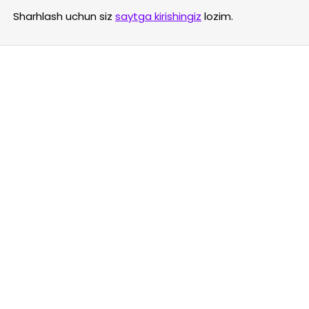
Sharhlash uchun siz
saytga kirishingiz
lozim.