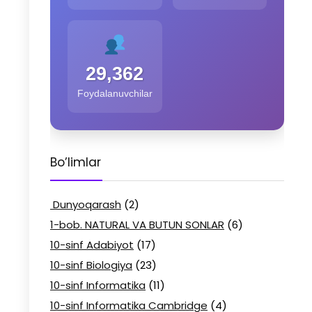
29,362
Foydalanuvchilar
Bo’limlar
Dunyoqarash
(2)
1-bob. NATURAL VA BUTUN SONLAR
(6)
10-sinf Adabiyot
(17)
10-sinf Biologiya
(23)
10-sinf Informatika
(11)
10-sinf Informatika Cambridge
(4)