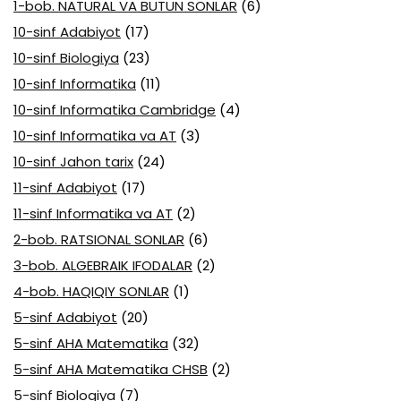
1-bob. NATURAL VA BUTUN SONLAR
(6)
10-sinf Adabiyot
(17)
10-sinf Biologiya
(23)
10-sinf Informatika
(11)
10-sinf Informatika Cambridge
(4)
10-sinf Informatika va AT
(3)
10-sinf Jahon tarix
(24)
11-sinf Adabiyot
(17)
11-sinf Informatika va AT
(2)
2-bob. RATSIONAL SONLAR
(6)
3-bob. ALGEBRAIK IFODALAR
(2)
4-bob. HAQIQIY SONLAR
(1)
5-sinf Adabiyot
(20)
5-sinf AHA Matematika
(32)
5-sinf AHA Matematika CHSB
(2)
5-sinf Biologiya
(7)