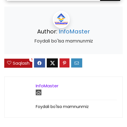
Author:
InfoMaster
Foydali bo'lsa mamnunmiz
5
Saqlash
InfoMaster
Foydali bo'lsa mamnunmiz