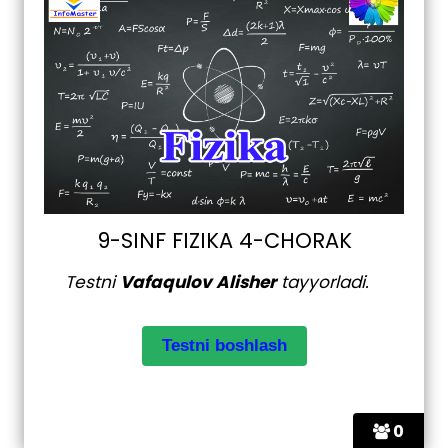
9-SINF FIZIKA 4-CHORAK
Testni
Vafaqulov Alisher
tayyorladi.
0