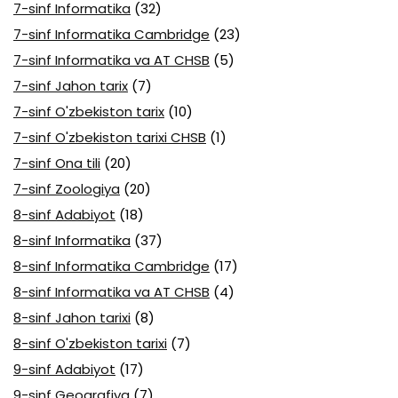
7-sinf Informatika
(32)
7-sinf Informatika Cambridge
(23)
7-sinf Informatika va AT CHSB
(5)
7-sinf Jahon tarix
(7)
7-sinf O'zbekiston tarix
(10)
7-sinf O'zbekiston tarixi CHSB
(1)
7-sinf Ona tili
(20)
7-sinf Zoologiya
(20)
8-sinf Adabiyot
(18)
8-sinf Informatika
(37)
8-sinf Informatika Cambridge
(17)
8-sinf Informatika va AT CHSB
(4)
8-sinf Jahon tarixi
(8)
8-sinf O'zbekiston tarixi
(7)
9-sinf Adabiyot
(17)
9-sinf Geografiya
(7)