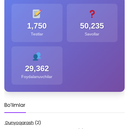
1,750
50,235
Testlar
Savollar
29,362
Foydalanuvchilar
Bo’limlar
Dunyoqarash
(2)