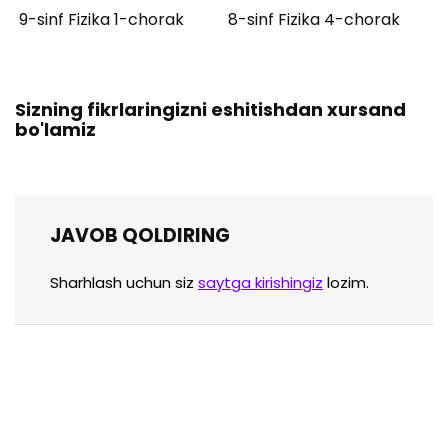
9-sinf Fizika 1-chorak
8-sinf Fizika 4-chorak
Sizning fikrlaringizni eshitishdan xursand
bo'lamiz
JAVOB QOLDIRING
Sharhlash uchun siz
saytga kirishingiz
lozim.