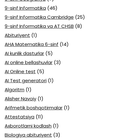
9-sinf Informatika
(46)
9-sinf Informatika Cambridge
(25)
9-sinf Informatika va AT CHSB
(8)
Abituriyent
(1)
AHA Matematika 6-sinf
(14)
AI kunlik dasturlar
(5)
AI online bellashuvlar
(3)
AI Online test
(5)
AI Test generatori
(1)
Algoritm
(1)
Alisher Navoiy
(1)
Arifmetik boshqotirmalar
(1)
Attestatsiya
(11)
Axborotlarni kodlash
(1)
Biologiya abituriyent
(3)