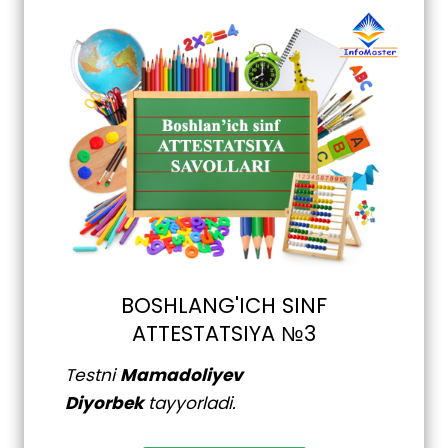
BOSHLANG'ICH SINF
ATTESTATSIYA №3
Testni
Mamadoliyev
Diyorbek
tayyorladi.