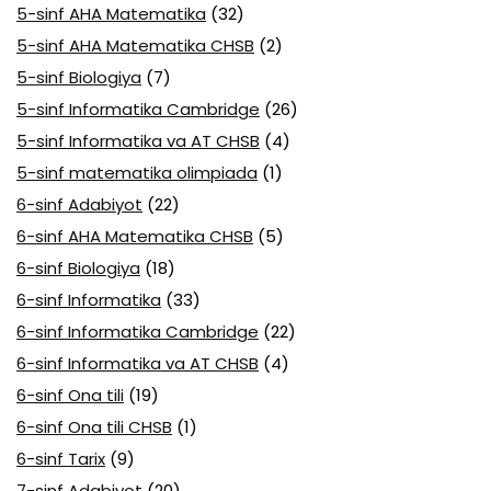
5-sinf AHA Matematika
(32)
5-sinf AHA Matematika CHSB
(2)
5-sinf Biologiya
(7)
5-sinf Informatika Cambridge
(26)
5-sinf Informatika va AT CHSB
(4)
5-sinf matematika olimpiada
(1)
6-sinf Adabiyot
(22)
6-sinf AHA Matematika CHSB
(5)
6-sinf Biologiya
(18)
6-sinf Informatika
(33)
6-sinf Informatika Cambridge
(22)
6-sinf Informatika va AT CHSB
(4)
6-sinf Ona tili
(19)
6-sinf Ona tili CHSB
(1)
6-sinf Tarix
(9)
7-sinf Adabiyot
(20)