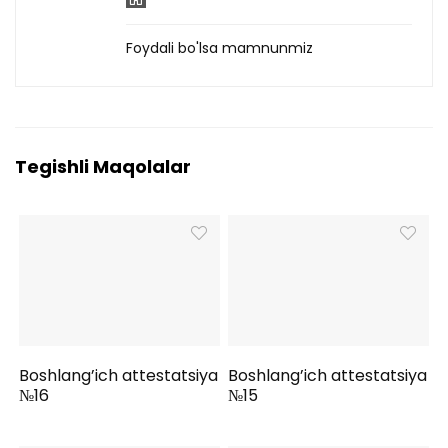
Foydali bo'lsa mamnunmiz
Tegishli Maqolalar
Boshlang’ich attestatsiya
Boshlang’ich attestatsiya
№16
№15