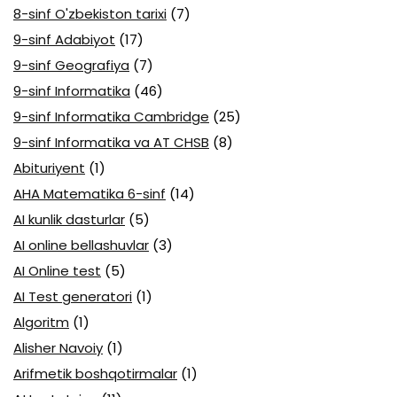
8-sinf O'zbekiston tarixi
(7)
9-sinf Adabiyot
(17)
9-sinf Geografiya
(7)
9-sinf Informatika
(46)
9-sinf Informatika Cambridge
(25)
9-sinf Informatika va AT CHSB
(8)
Abituriyent
(1)
AHA Matematika 6-sinf
(14)
AI kunlik dasturlar
(5)
AI online bellashuvlar
(3)
AI Online test
(5)
AI Test generatori
(1)
Algoritm
(1)
Alisher Navoiy
(1)
Arifmetik boshqotirmalar
(1)