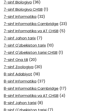
7-sinf Biologiya
(36)
7-sinf Biologiya CHSB
(1)
7-sinf Informatika
(32)
7-sinf Informatika Cambridge
(23)
7-sinf Informatika va AT CHSB
(5)
7-sinf Jahon tarix
(7)
7-sinf O'zbekiston tarix
(10)
7-sinf O'zbekiston tarixi CHSB
(1)
7-sinf Ona tili
(20)
7-sinf Zoologiya
(20)
8-sinf Adabiyot
(18)
8-sinf Informatika
(37)
8-sinf Informatika Cambridge
(17)
8-sinf Informatika va AT CHSB
(4)
8-sinf Jahon tarixi
(8)
8-sinf O'zbekiston tarixi
(7)