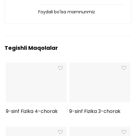
Foydali bo'lsa mamnunmiz
Tegishli Maqolalar
9-sinf Fizika 4-chorak
9-sinf Fizika 3-chorak