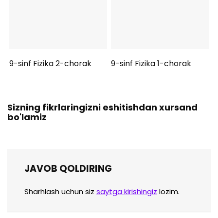
9-sinf Fizika 2-chorak
9-sinf Fizika 1-chorak
Sizning fikrlaringizni eshitishdan xursand
bo'lamiz
JAVOB QOLDIRING
Sharhlash uchun siz
saytga kirishingiz
lozim.