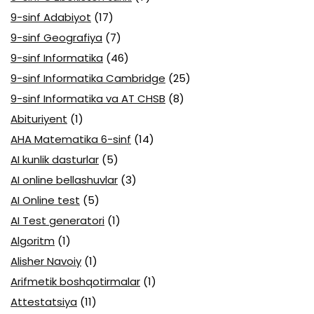
9-sinf Adabiyot
(17)
9-sinf Geografiya
(7)
9-sinf Informatika
(46)
9-sinf Informatika Cambridge
(25)
9-sinf Informatika va AT CHSB
(8)
Abituriyent
(1)
AHA Matematika 6-sinf
(14)
AI kunlik dasturlar
(5)
AI online bellashuvlar
(3)
AI Online test
(5)
AI Test generatori
(1)
Algoritm
(1)
Alisher Navoiy
(1)
Arifmetik boshqotirmalar
(1)
Attestatsiya
(11)