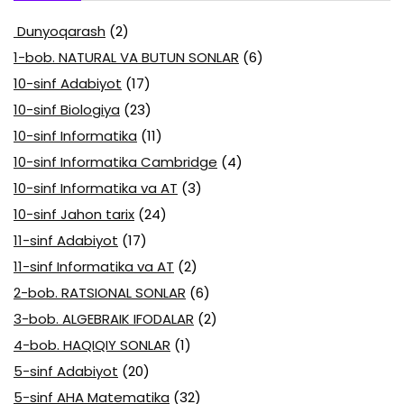
Dunyoqarash
(2)
1-bob. NATURAL VA BUTUN SONLAR
(6)
10-sinf Adabiyot
(17)
10-sinf Biologiya
(23)
10-sinf Informatika
(11)
10-sinf Informatika Cambridge
(4)
10-sinf Informatika va AT
(3)
10-sinf Jahon tarix
(24)
11-sinf Adabiyot
(17)
11-sinf Informatika va AT
(2)
2-bob. RATSIONAL SONLAR
(6)
3-bob. ALGEBRAIK IFODALAR
(2)
4-bob. HAQIQIY SONLAR
(1)
5-sinf Adabiyot
(20)
5-sinf AHA Matematika
(32)