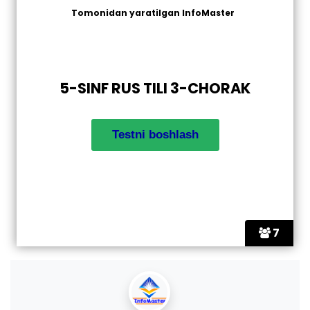
Tomonidan yaratilgan
InfoMaster
5-SINF RUS TILI 3-CHORAK
7