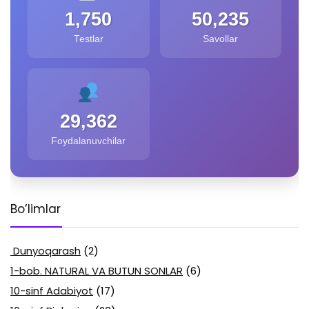
1,750
50,235
Testlar
Savollar
29,362
Foydalanuvchilar
Bo’limlar
Dunyoqarash
(2)
1-bob. NATURAL VA BUTUN SONLAR
(6)
10-sinf Adabiyot
(17)