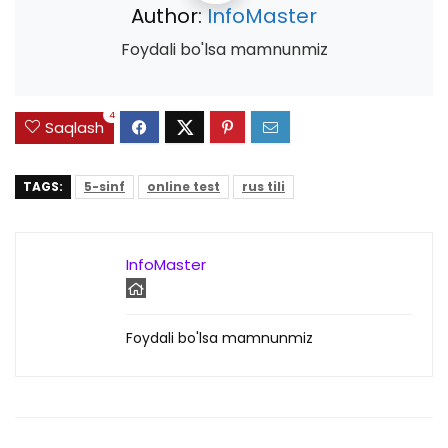
Author:
InfoMaster
Foydali bo'lsa mamnunmiz
4
Saqlash
TAGS:
5-sinf
online test
rus tili
InfoMaster
Foydali bo'lsa mamnunmiz