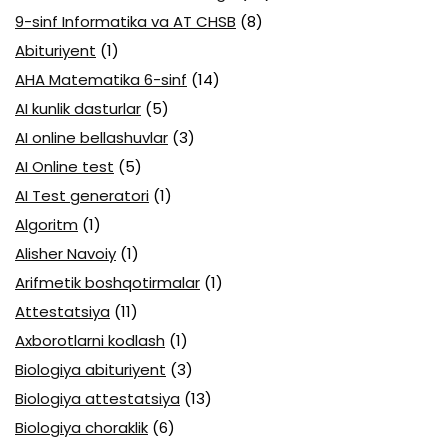
9-sinf Informatika va AT CHSB
(8)
Abituriyent
(1)
AHA Matematika 6-sinf
(14)
AI kunlik dasturlar
(5)
AI online bellashuvlar
(3)
AI Online test
(5)
AI Test generatori
(1)
Algoritm
(1)
Alisher Navoiy
(1)
Arifmetik boshqotirmalar
(1)
Attestatsiya
(11)
Axborotlarni kodlash
(1)
Biologiya abituriyent
(3)
Biologiya attestatsiya
(13)
Biologiya choraklik
(6)