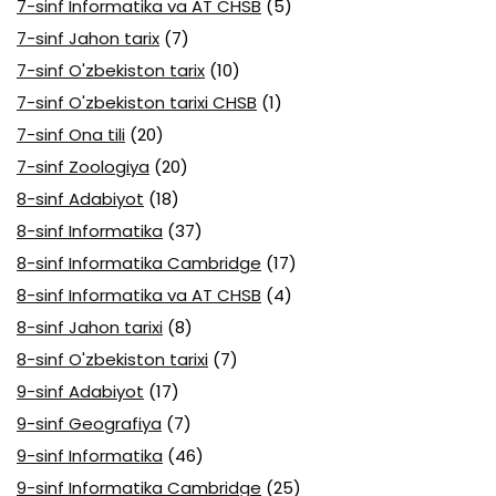
7-sinf Informatika va AT CHSB
(5)
7-sinf Jahon tarix
(7)
7-sinf O'zbekiston tarix
(10)
7-sinf O'zbekiston tarixi CHSB
(1)
7-sinf Ona tili
(20)
7-sinf Zoologiya
(20)
8-sinf Adabiyot
(18)
8-sinf Informatika
(37)
8-sinf Informatika Cambridge
(17)
8-sinf Informatika va AT CHSB
(4)
8-sinf Jahon tarixi
(8)
8-sinf O'zbekiston tarixi
(7)
9-sinf Adabiyot
(17)
9-sinf Geografiya
(7)
9-sinf Informatika
(46)
9-sinf Informatika Cambridge
(25)