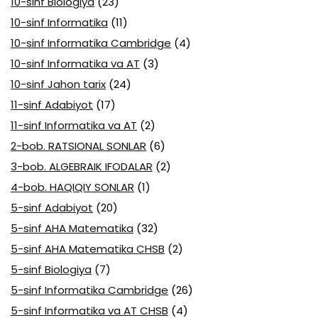
10-sinf Biologiya
(23)
10-sinf Informatika
(11)
10-sinf Informatika Cambridge
(4)
10-sinf Informatika va AT
(3)
10-sinf Jahon tarix
(24)
11-sinf Adabiyot
(17)
11-sinf Informatika va AT
(2)
2-bob. RATSIONAL SONLAR
(6)
3-bob. ALGEBRAIK IFODALAR
(2)
4-bob. HAQIQIY SONLAR
(1)
5-sinf Adabiyot
(20)
5-sinf AHA Matematika
(32)
5-sinf AHA Matematika CHSB
(2)
5-sinf Biologiya
(7)
5-sinf Informatika Cambridge
(26)
5-sinf Informatika va AT CHSB
(4)