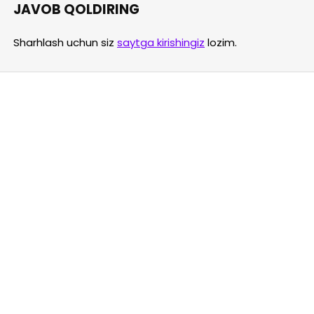
JAVOB QOLDIRING
Sharhlash uchun siz
saytga kirishingiz
lozim.