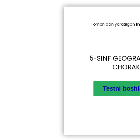
Tomonidan yaratilgan
I
5-SINF GEOGRA
CHORAK