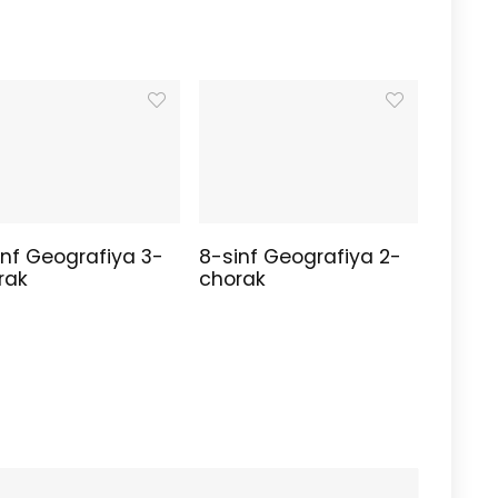
inf Geografiya 3-
8-sinf Geografiya 2-
rak
chorak