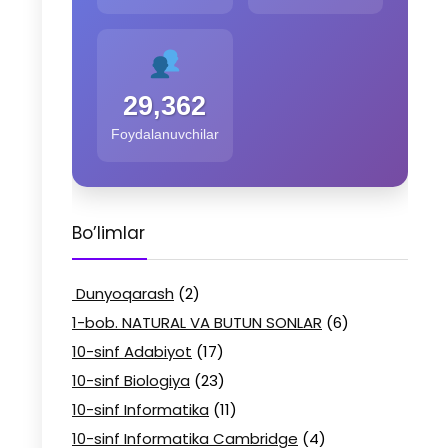
29,362
Foydalanuvchilar
Bo’limlar
Dunyoqarash
(2)
1-bob. NATURAL VA BUTUN SONLAR
(6)
10-sinf Adabiyot
(17)
10-sinf Biologiya
(23)
10-sinf Informatika
(11)
10-sinf Informatika Cambridge
(4)