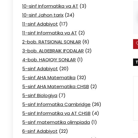
10-sinf Informatika va AT
(3)
10-sinf Jahon tarix
(24)
11-sinf Adabiyot
(17)
11-sinf Informatika va AT
(2)
2-bob. RATSIONAL SONLAR
(6)
3-bob. ALGEBRAIK IFODALAR
(2)
4-bob. HAQIQIY SONLAR
(1)
T
5-sinf Adabiyot
(20)
5-sinf AHA Matematika
(32)
5-sinf AHA Matematika CHSB
(2)
5-sinf Biologiya
(7)
5-sinf Informatika Cambridge
(26)
5-sinf Informatika va AT CHSB
(4)
5-sinf matematika olimpiada
(1)
6-sinf Adabiyot
(22)