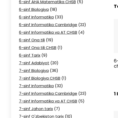
6-sinf AHA Matematika CHSB
(5)
T
6-sinf Biologiya
(18)
6-sinf Informatika
(33)
6-sinf Informatika Cambridge
(22)
6-sinf Informatika va AT CHSB
(4)
6-sinf Ona tili
(19)
6-sinf Ona tili CHSB
(1)
6-sinf Tarix
(9)
6
7-sinf Adabiyot
(20)
c
7-sinf Biologiya
(36)
7-sinf Biologiya CHSB
(1)
7-sinf Informatika
(32)
1
7-sinf Informatika Cambridge
(23)
7-sinf Informatika va AT CHSB
(5)
7-sinf Jahon tarix
(7)
7-sinf O'zbekiston tarix
(10)