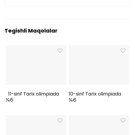
Tegishli Maqolalar
11-sinf Tarix olimpiada
10-sinf Tarix olimpiada
№6
№6