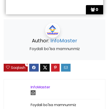
0
Author:
InfoMaster
Foydali bo'lsa mamnunmiz
0
Saqlash
InfoMaster
Foydali bo'lsa mamnunmiz