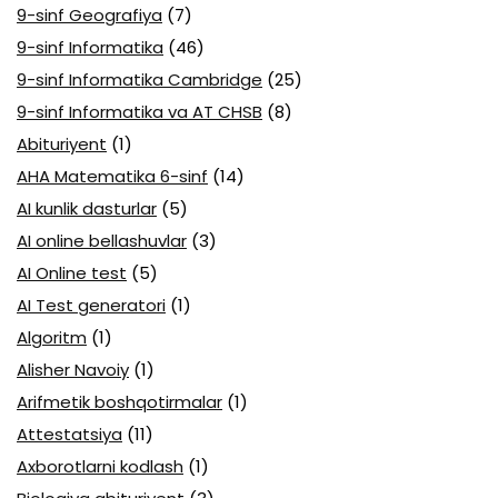
9-sinf Geografiya
(7)
9-sinf Informatika
(46)
9-sinf Informatika Cambridge
(25)
9-sinf Informatika va AT CHSB
(8)
Abituriyent
(1)
AHA Matematika 6-sinf
(14)
AI kunlik dasturlar
(5)
AI online bellashuvlar
(3)
AI Online test
(5)
AI Test generatori
(1)
Algoritm
(1)
Alisher Navoiy
(1)
Arifmetik boshqotirmalar
(1)
Attestatsiya
(11)
Axborotlarni kodlash
(1)