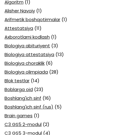
Algoritm
(1)
Alisher Navoiy
(1)
Arifmetik boshqotirmalar
(1)
Attestatsiya
(11)
Axborotlarni kodlash
(1)
Biologiya abituriyent
(3)
Biologiya attestatsiya
(13)
Biologiya choraklik
(6)
Biologiya olimpiada
(28)
Blok testlar
(14)
Boblarga oid
(23)
Boshlang'ich sinf
(16)
Boshlang'ich sinf (rus)
(5)
Brain games
(1)
C3 GS5 2-modul
(2)
C3 GS5 3-modul
(4)