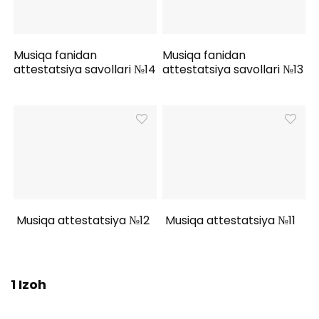
Musiqa fanidan
Musiqa fanidan
attestatsiya savollari №14
attestatsiya savollari №13
Musiqa attestatsiya №12
Musiqa attestatsiya №11
1 Izoh