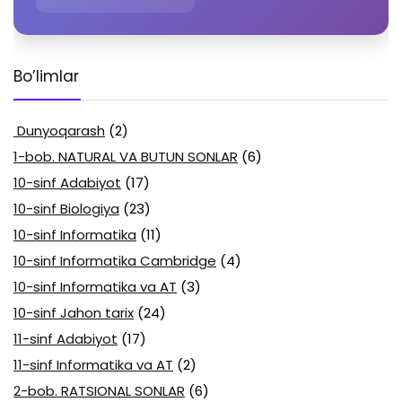
Bo’limlar
Dunyoqarash
(2)
1-bob. NATURAL VA BUTUN SONLAR
(6)
10-sinf Adabiyot
(17)
10-sinf Biologiya
(23)
10-sinf Informatika
(11)
10-sinf Informatika Cambridge
(4)
10-sinf Informatika va AT
(3)
10-sinf Jahon tarix
(24)
11-sinf Adabiyot
(17)
11-sinf Informatika va AT
(2)
2-bob. RATSIONAL SONLAR
(6)