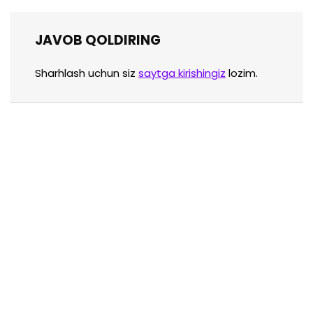
JAVOB QOLDIRING
Sharhlash uchun siz
saytga kirishingiz
lozim.