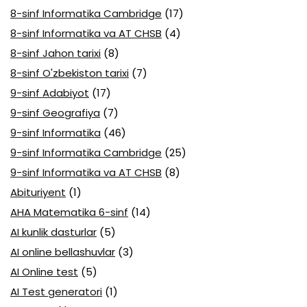
8-sinf Informatika Cambridge
(17)
8-sinf Informatika va AT CHSB
(4)
8-sinf Jahon tarixi
(8)
8-sinf O'zbekiston tarixi
(7)
9-sinf Adabiyot
(17)
9-sinf Geografiya
(7)
9-sinf Informatika
(46)
9-sinf Informatika Cambridge
(25)
9-sinf Informatika va AT CHSB
(8)
Abituriyent
(1)
AHA Matematika 6-sinf
(14)
AI kunlik dasturlar
(5)
AI online bellashuvlar
(3)
AI Online test
(5)
AI Test generatori
(1)