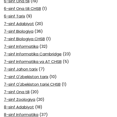
6-sinf Ona tili
(19)
6-sinf Ona tili CHSB
(1)
6-sinf Tarix
(9)
7-sinf Adabiyot
(20)
7-sinf Biologiya
(36)
7-sinf Biologiya CHSB
(1)
7-sinf Informatika
(32)
7-sinf Informatika Cambridge
(23)
7-sinf Informatika va AT CHSB
(5)
7-sinf Jahon tarix
(7)
7-sinf O'zbekiston tarix
(10)
7-sinf O'zbekiston tarixi CHSB
(1)
7-sinf Ona tili
(20)
7-sinf Zoologiya
(20)
8-sinf Adabiyot
(18)
8-sinf Informatika
(37)