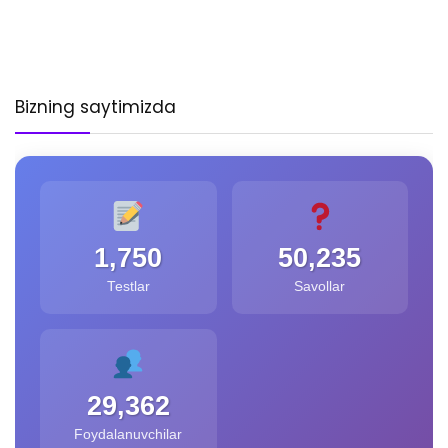
Bizning saytimizda
1,750
50,235
Testlar
Savollar
29,362
Foydalanuvchilar