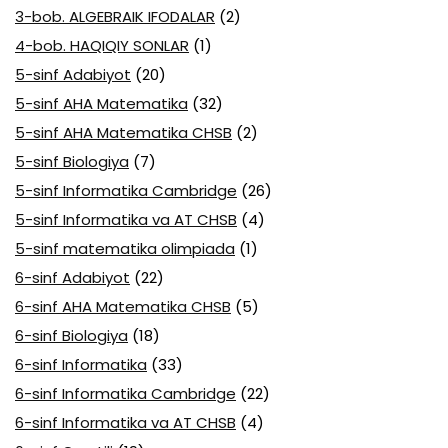
3-bob. ALGEBRAIK IFODALAR
(2)
4-bob. HAQIQIY SONLAR
(1)
5-sinf Adabiyot
(20)
5-sinf AHA Matematika
(32)
5-sinf AHA Matematika CHSB
(2)
5-sinf Biologiya
(7)
5-sinf Informatika Cambridge
(26)
5-sinf Informatika va AT CHSB
(4)
5-sinf matematika olimpiada
(1)
6-sinf Adabiyot
(22)
6-sinf AHA Matematika CHSB
(5)
6-sinf Biologiya
(18)
6-sinf Informatika
(33)
6-sinf Informatika Cambridge
(22)
6-sinf Informatika va AT CHSB
(4)