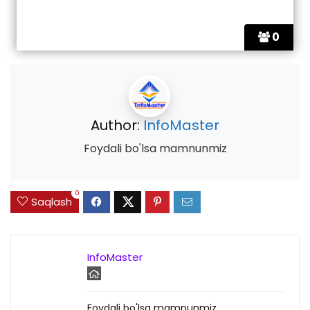
0
Author:
InfoMaster
Foydali bo'lsa mamnunmiz
0
Saqlash
InfoMaster
Foydali bo'lsa mamnunmiz