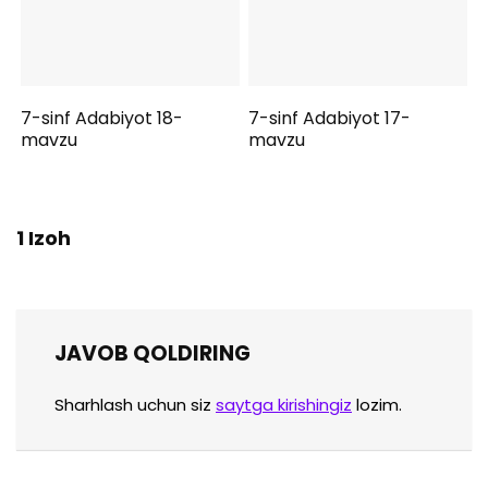
7-sinf Adabiyot 18-
7-sinf Adabiyot 17-
mavzu
mavzu
1 Izoh
JAVOB QOLDIRING
Sharhlash uchun siz
saytga kirishingiz
lozim.