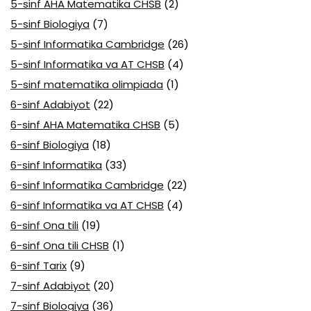
5-sinf AHA Matematika CHSB
(2)
5-sinf Biologiya
(7)
5-sinf Informatika Cambridge
(26)
5-sinf Informatika va AT CHSB
(4)
5-sinf matematika olimpiada
(1)
6-sinf Adabiyot
(22)
6-sinf AHA Matematika CHSB
(5)
6-sinf Biologiya
(18)
6-sinf Informatika
(33)
6-sinf Informatika Cambridge
(22)
6-sinf Informatika va AT CHSB
(4)
6-sinf Ona tili
(19)
6-sinf Ona tili CHSB
(1)
6-sinf Tarix
(9)
7-sinf Adabiyot
(20)
7-sinf Biologiya
(36)