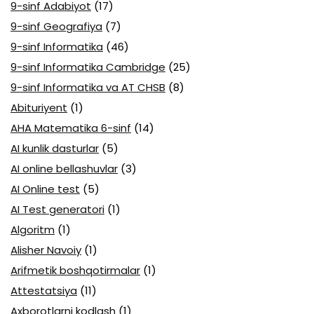
9-sinf Adabiyot
(17)
9-sinf Geografiya
(7)
9-sinf Informatika
(46)
9-sinf Informatika Cambridge
(25)
9-sinf Informatika va AT CHSB
(8)
Abituriyent
(1)
AHA Matematika 6-sinf
(14)
AI kunlik dasturlar
(5)
AI online bellashuvlar
(3)
AI Online test
(5)
AI Test generatori
(1)
Algoritm
(1)
Alisher Navoiy
(1)
Arifmetik boshqotirmalar
(1)
Attestatsiya
(11)
Axborotlarni kodlash
(1)