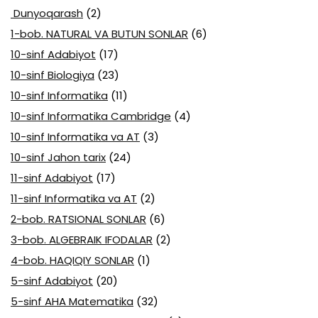
Dunyoqarash
(2)
1-bob. NATURAL VA BUTUN SONLAR
(6)
10-sinf Adabiyot
(17)
10-sinf Biologiya
(23)
10-sinf Informatika
(11)
10-sinf Informatika Cambridge
(4)
10-sinf Informatika va AT
(3)
10-sinf Jahon tarix
(24)
11-sinf Adabiyot
(17)
11-sinf Informatika va AT
(2)
2-bob. RATSIONAL SONLAR
(6)
3-bob. ALGEBRAIK IFODALAR
(2)
4-bob. HAQIQIY SONLAR
(1)
5-sinf Adabiyot
(20)
5-sinf AHA Matematika
(32)