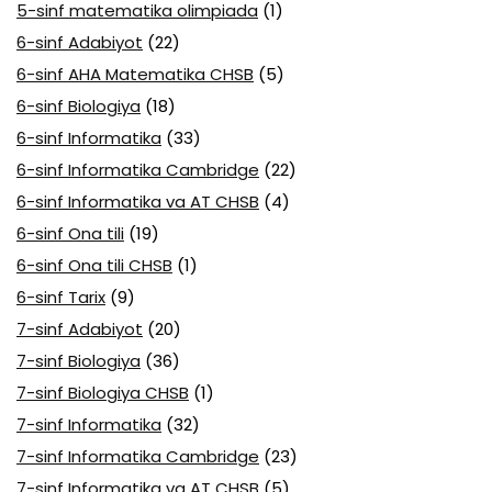
5-sinf matematika olimpiada
(1)
6-sinf Adabiyot
(22)
6-sinf AHA Matematika CHSB
(5)
6-sinf Biologiya
(18)
6-sinf Informatika
(33)
6-sinf Informatika Cambridge
(22)
6-sinf Informatika va AT CHSB
(4)
6-sinf Ona tili
(19)
6-sinf Ona tili CHSB
(1)
6-sinf Tarix
(9)
7-sinf Adabiyot
(20)
7-sinf Biologiya
(36)
7-sinf Biologiya CHSB
(1)
7-sinf Informatika
(32)
7-sinf Informatika Cambridge
(23)
7-sinf Informatika va AT CHSB
(5)