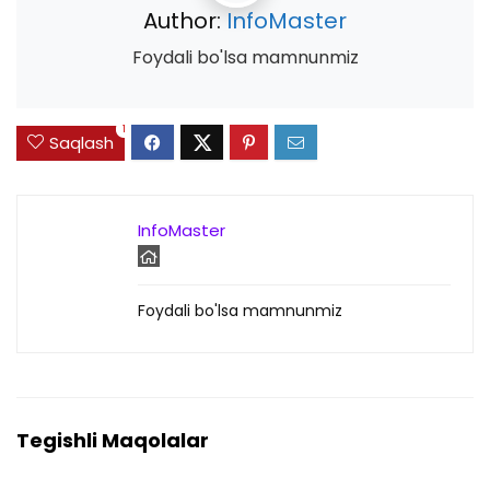
Author:
InfoMaster
Foydali bo'lsa mamnunmiz
1
Saqlash
InfoMaster
Foydali bo'lsa mamnunmiz
Tegishli Maqolalar