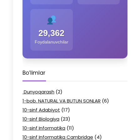
29,362
Foydalanuvchilar
Bo’limlar
Dunyoqarash
(2)
1-bob. NATURAL VA BUTUN SONLAR
(6)
10-sinf Adabiyot
(17)
10-sinf Biologiya
(23)
10-sinf Informatika
(11)
10-sinf Informatika Cambridge
(4)