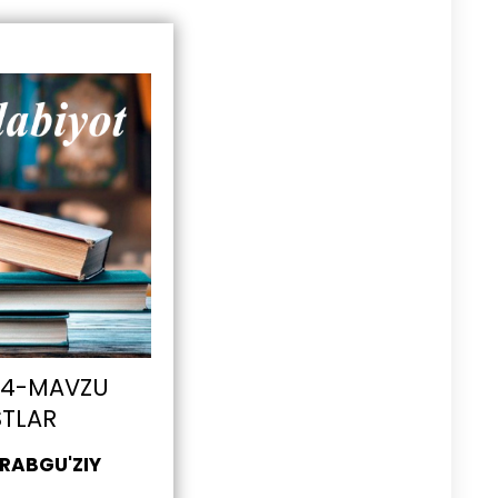
T 4-MAVZU
STLAR
 RABGU'ZIY