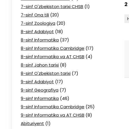
2
7-sinf O'zbekiston tarixi CHSB
(1)
7-sinf Ona tili
(20)
7-sinf Zoologiya
(20)
8-sinf Adabiyot
(18)
8-sinf Informatika
(37)
8-sinf Informatika Cambridge
(17)
8-sinf Informatika va AT CHSB
(4)
8-sinf Jahon tarixi
(8)
8-sinf O'zbekiston tarixi
(7)
9-sinf Adabiyot
(17)
9-sinf Geografiya
(7)
9-sinf Informatika
(46)
9-sinf Informatika Cambridge
(25)
9-sinf Informatika va AT CHSB
(8)
Abituriyent
(1)