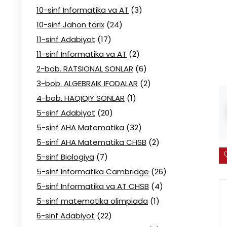
10-sinf Informatika va AT
(3)
10-sinf Jahon tarix
(24)
11-sinf Adabiyot
(17)
11-sinf Informatika va AT
(2)
2-bob. RATSIONAL SONLAR
(6)
3-bob. ALGEBRAIK IFODALAR
(2)
4-bob. HAQIQIY SONLAR
(1)
5-sinf Adabiyot
(20)
5-sinf AHA Matematika
(32)
5-sinf AHA Matematika CHSB
(2)
5-sinf Biologiya
(7)
5-sinf Informatika Cambridge
(26)
5-sinf Informatika va AT CHSB
(4)
5-sinf matematika olimpiada
(1)
6-sinf Adabiyot
(22)