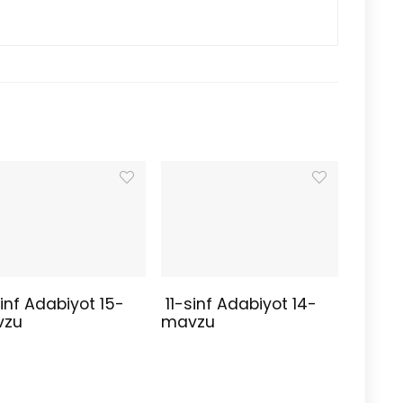
inf Adabiyot 15-
11-sinf Adabiyot 14-
vzu
mavzu