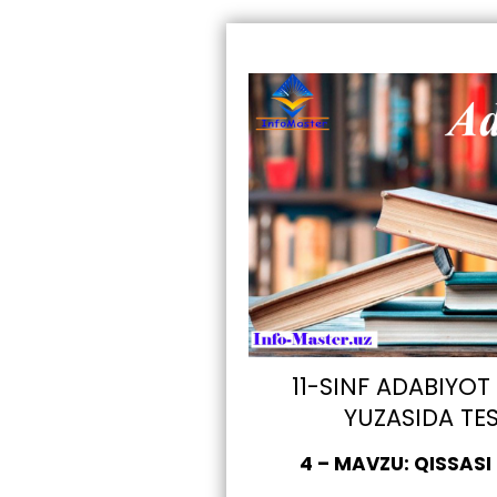
11-SINF ADABIYO
YUZASIDA TE
4 – MAVZU: QISSASI