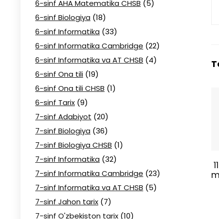
6-sinf AHA Matematika CHSB
(5)
6-sinf Biologiya
(18)
6-sinf Informatika
(33)
6-sinf Informatika Cambridge
(22)
6-sinf Informatika va AT CHSB
(4)
T
6-sinf Ona tili
(19)
6-sinf Ona tili CHSB
(1)
6-sinf Tarix
(9)
7-sinf Adabiyot
(20)
7-sinf Biologiya
(36)
7-sinf Biologiya CHSB
(1)
7-sinf Informatika
(32)
1
7-sinf Informatika Cambridge
(23)
m
7-sinf Informatika va AT CHSB
(5)
7-sinf Jahon tarix
(7)
7-sinf O'zbekiston tarix
(10)