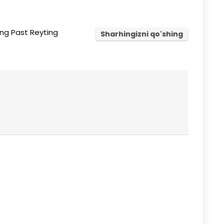
ng Past Reyting
Sharhingizni qo'shing