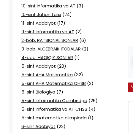
10-sinf Informatika va AT
(3)
10-sinf Jahon tarix
(24)
11-sinf Adabiyot
(17)
11-sinf Informatika va AT
(2)
2-bob. RATSIONAL SONLAR
(6)
3-bob. ALGEBRAIK IFODALAR
(2)
4-bob. HAQIQIY SONLAR
(1)
5-sinf Adabiyot
(20)
5-sinf AHA Matematika
(32)
5-sinf AHA Matematika CHSB
(2)
5-sinf Biologiya
(7)
5-sinf Informatika Cambridge
(26)
5-sinf Informatika va AT CHSB
(4)
5-sinf matematika olimpiada
(1)
6-sinf Adabiyot
(22)