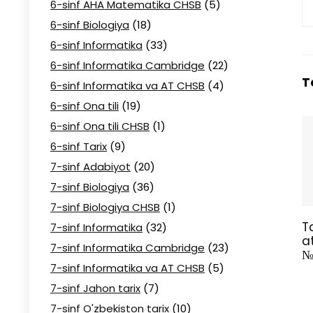
6-sinf AHA Matematika CHSB
(5)
6-sinf Biologiya
(18)
6-sinf Informatika
(33)
6-sinf Informatika Cambridge
(22)
T
6-sinf Informatika va AT CHSB
(4)
6-sinf Ona tili
(19)
6-sinf Ona tili CHSB
(1)
6-sinf Tarix
(9)
7-sinf Adabiyot
(20)
7-sinf Biologiya
(36)
7-sinf Biologiya CHSB
(1)
T
7-sinf Informatika
(32)
a
7-sinf Informatika Cambridge
(23)
№
7-sinf Informatika va AT CHSB
(5)
7-sinf Jahon tarix
(7)
7-sinf O'zbekiston tarix
(10)