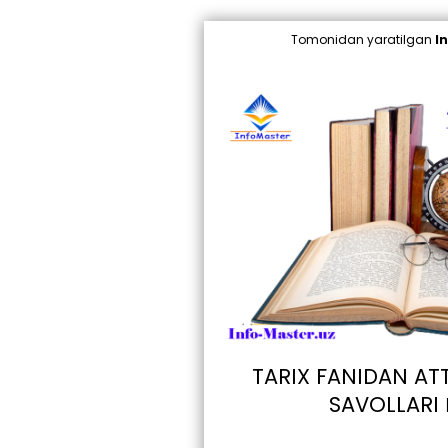
Tomonidan yaratilgan
I
TARIX FANIDAN AT
SAVOLLARI