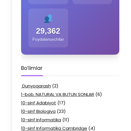
29,362
Foydalanuvchilar
Bo’limlar
Dunyoqarash
(2)
1-bob. NATURAL VA BUTUN SONLAR
(6)
10-sinf Adabiyot
(17)
10-sinf Biologiya
(23)
10-sinf Informatika
(11)
10-sinf Informatika Cambridge
(4)