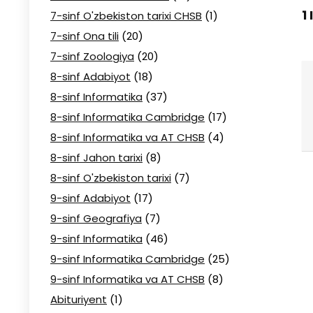
1
7-sinf O'zbekiston tarixi CHSB
(1)
7-sinf Ona tili
(20)
7-sinf Zoologiya
(20)
8-sinf Adabiyot
(18)
8-sinf Informatika
(37)
8-sinf Informatika Cambridge
(17)
8-sinf Informatika va AT CHSB
(4)
8-sinf Jahon tarixi
(8)
8-sinf O'zbekiston tarixi
(7)
9-sinf Adabiyot
(17)
9-sinf Geografiya
(7)
9-sinf Informatika
(46)
9-sinf Informatika Cambridge
(25)
9-sinf Informatika va AT CHSB
(8)
Abituriyent
(1)