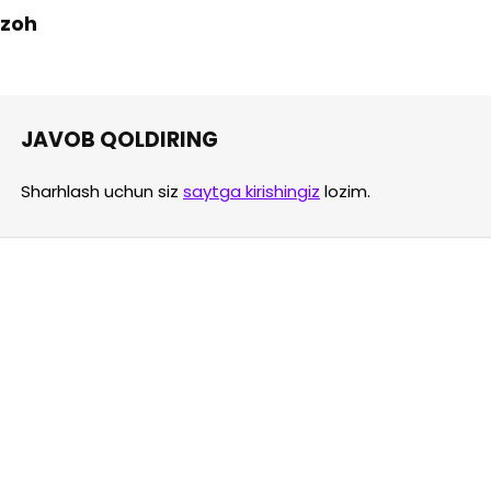
 Izoh
JAVOB QOLDIRING
Sharhlash uchun siz
saytga kirishingiz
lozim.