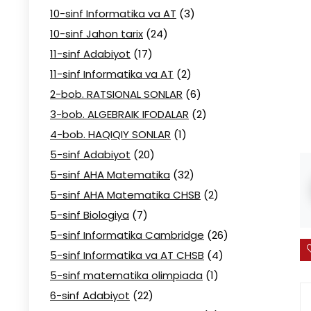
10-sinf Informatika va AT
(3)
10-sinf Jahon tarix
(24)
11-sinf Adabiyot
(17)
11-sinf Informatika va AT
(2)
2-bob. RATSIONAL SONLAR
(6)
3-bob. ALGEBRAIK IFODALAR
(2)
4-bob. HAQIQIY SONLAR
(1)
5-sinf Adabiyot
(20)
5-sinf AHA Matematika
(32)
5-sinf AHA Matematika CHSB
(2)
5-sinf Biologiya
(7)
5-sinf Informatika Cambridge
(26)
5-sinf Informatika va AT CHSB
(4)
5-sinf matematika olimpiada
(1)
6-sinf Adabiyot
(22)