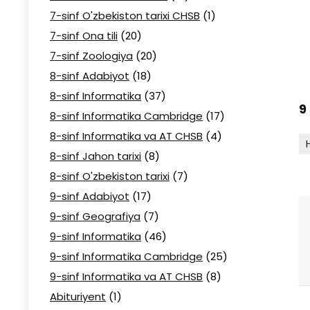
7-sinf O'zbekiston tarixi CHSB
(1)
7-sinf Ona tili
(20)
7-sinf Zoologiya
(20)
8-sinf Adabiyot
(18)
8-sinf Informatika
(37)
9
8-sinf Informatika Cambridge
(17)
8-sinf Informatika va AT CHSB
(4)
8-sinf Jahon tarixi
(8)
8-sinf O'zbekiston tarixi
(7)
9-sinf Adabiyot
(17)
9-sinf Geografiya
(7)
9-sinf Informatika
(46)
9-sinf Informatika Cambridge
(25)
9-sinf Informatika va AT CHSB
(8)
Abituriyent
(1)