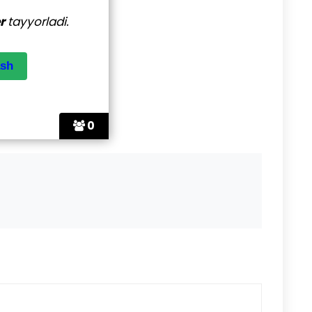
er
tayyorladi.
0