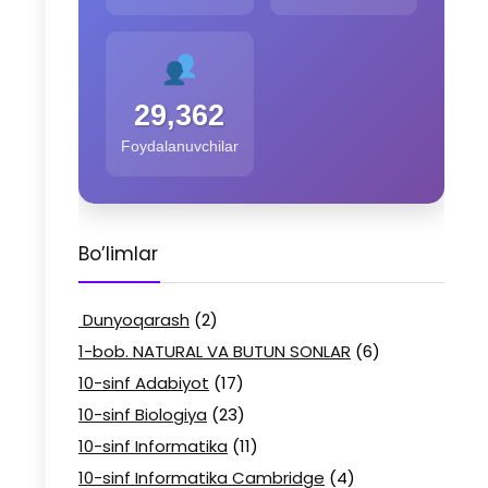
29,362
Foydalanuvchilar
Bo’limlar
Dunyoqarash
(2)
1-bob. NATURAL VA BUTUN SONLAR
(6)
10-sinf Adabiyot
(17)
10-sinf Biologiya
(23)
10-sinf Informatika
(11)
10-sinf Informatika Cambridge
(4)