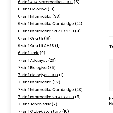
6-sinf AHA Matematika CHSB
(5)
6-sinf Biologiya
(18)
6-sinf Informatika
(33)
6-sinf Informatika Cambridge
(22)
6-sinf Informatika va AT CHSB
(4)
6-sinf Ona tili
(19)
6-sinf Ona tili CHSB
(1)
T
6-sinf Tarix
(9)
7-sinf Adabiyot
(20)
7-sinf Biologiya
(36)
7-sinf Biologiya CHSB
(1)
7-sinf Informatika
(32)
7-sinf Informatika Cambridge
(23)
7-sinf Informatika va AT CHSB
(5)
9
№
7-sinf Jahon tarix
(7)
7-sinf O'zbekiston tarix
(10)