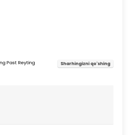
ng Past Reyting
Sharhingizni qo'shing