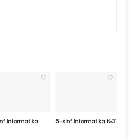
nf Informatika
5-sinf Informatika №31
3