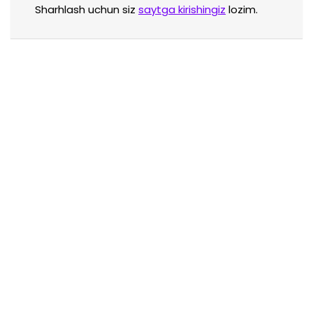
Sharhlash uchun siz
saytga kirishingiz
lozim.