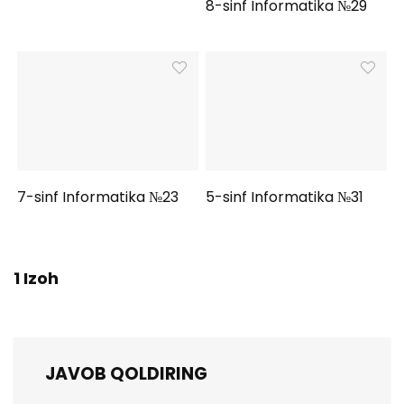
8-sinf Informatika №29
7-sinf Informatika №23
5-sinf Informatika №31
1 Izoh
JAVOB QOLDIRING