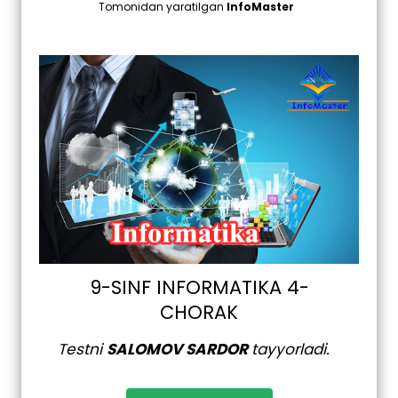
Tomonidan yaratilgan
InfoMaster
9-SINF INFORMATIKA 4-
CHORAK
Testni
SALOMOV SARDOR
tayyorladi.