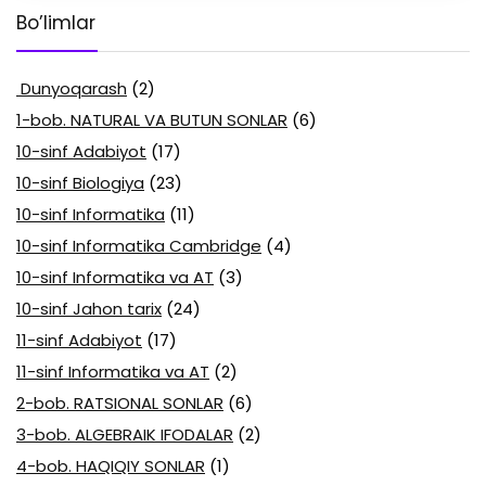
Bo’limlar
Dunyoqarash
(2)
1-bob. NATURAL VA BUTUN SONLAR
(6)
10-sinf Adabiyot
(17)
10-sinf Biologiya
(23)
10-sinf Informatika
(11)
10-sinf Informatika Cambridge
(4)
10-sinf Informatika va AT
(3)
10-sinf Jahon tarix
(24)
11-sinf Adabiyot
(17)
11-sinf Informatika va AT
(2)
2-bob. RATSIONAL SONLAR
(6)
3-bob. ALGEBRAIK IFODALAR
(2)
4-bob. HAQIQIY SONLAR
(1)