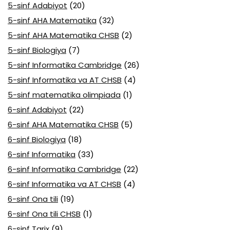
5-sinf Adabiyot
(20)
5-sinf AHA Matematika
(32)
5-sinf AHA Matematika CHSB
(2)
5-sinf Biologiya
(7)
5-sinf Informatika Cambridge
(26)
5-sinf Informatika va AT CHSB
(4)
5-sinf matematika olimpiada
(1)
6-sinf Adabiyot
(22)
6-sinf AHA Matematika CHSB
(5)
6-sinf Biologiya
(18)
6-sinf Informatika
(33)
6-sinf Informatika Cambridge
(22)
6-sinf Informatika va AT CHSB
(4)
6-sinf Ona tili
(19)
6-sinf Ona tili CHSB
(1)
6-sinf Tarix
(9)