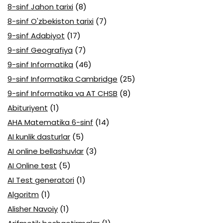
8-sinf Jahon tarixi
(8)
8-sinf O'zbekiston tarixi
(7)
9-sinf Adabiyot
(17)
9-sinf Geografiya
(7)
9-sinf Informatika
(46)
9-sinf Informatika Cambridge
(25)
9-sinf Informatika va AT CHSB
(8)
Abituriyent
(1)
AHA Matematika 6-sinf
(14)
AI kunlik dasturlar
(5)
AI online bellashuvlar
(3)
AI Online test
(5)
AI Test generatori
(1)
Algoritm
(1)
Alisher Navoiy
(1)