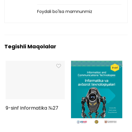
Foydali bo'lsa mamnunmiz
Tegishli Maqolalar
9-sinf Informatika №27