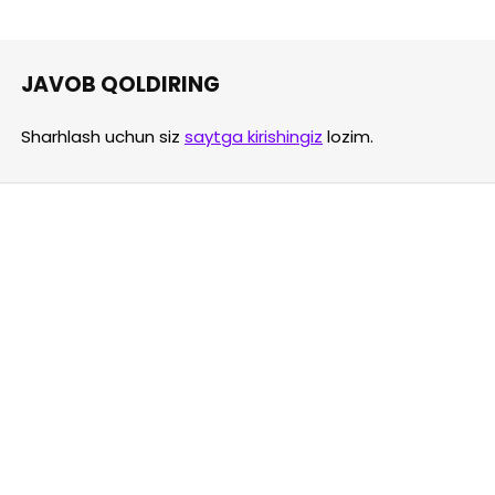
JAVOB QOLDIRING
Sharhlash uchun siz
saytga kirishingiz
lozim.