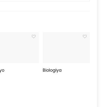
yo
Biologiya