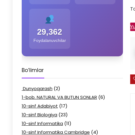
Ta
Yu
29,362
Foydalanuvchilar
Bo’limlar
Dunyoqarash
(2)
1-bob. NATURAL VA BUTUN SONLAR
(6)
10-sinf Adabiyot
(17)
10-sinf Biologiya
(23)
10-sinf Informatika
(11)
10-sinf Informatika Cambridge
(4)