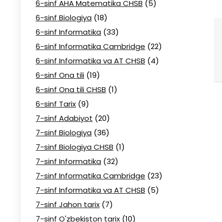
6-sinf AHA Matematika CHSB
(5)
6-sinf Biologiya
(18)
6-sinf Informatika
(33)
6-sinf Informatika Cambridge
(22)
6-sinf Informatika va AT CHSB
(4)
6-sinf Ona tili
(19)
6-sinf Ona tili CHSB
(1)
6-sinf Tarix
(9)
7-sinf Adabiyot
(20)
7-sinf Biologiya
(36)
7-sinf Biologiya CHSB
(1)
7-sinf Informatika
(32)
7-sinf Informatika Cambridge
(23)
7-sinf Informatika va AT CHSB
(5)
7-sinf Jahon tarix
(7)
7-sinf O'zbekiston tarix
(10)