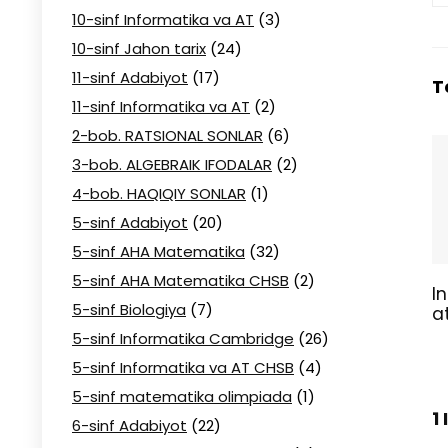
10-sinf Informatika va AT
(3)
10-sinf Jahon tarix
(24)
11-sinf Adabiyot
(17)
T
11-sinf Informatika va AT
(2)
2-bob. RATSIONAL SONLAR
(6)
3-bob. ALGEBRAIK IFODALAR
(2)
4-bob. HAQIQIY SONLAR
(1)
5-sinf Adabiyot
(20)
5-sinf AHA Matematika
(32)
5-sinf AHA Matematika CHSB
(2)
I
5-sinf Biologiya
(7)
a
5-sinf Informatika Cambridge
(26)
5-sinf Informatika va AT CHSB
(4)
5-sinf matematika olimpiada
(1)
1
6-sinf Adabiyot
(22)