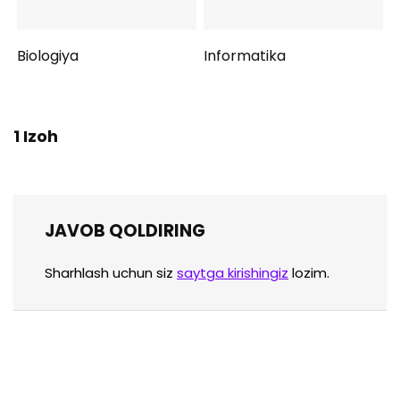
Biologiya
Informatika
1 Izoh
JAVOB QOLDIRING
Sharhlash uchun siz
saytga kirishingiz
lozim.