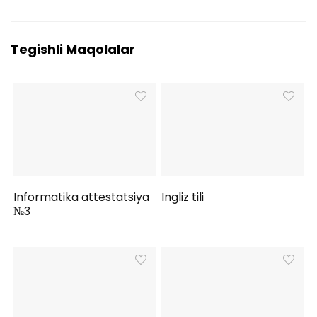
Tegishli Maqolalar
Informatika attestatsiya
Ingliz tili
№3