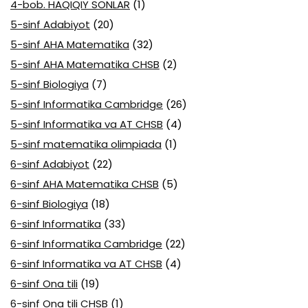
4-bob. HAQIQIY SONLAR
(1)
5-sinf Adabiyot
(20)
5-sinf AHA Matematika
(32)
5-sinf AHA Matematika CHSB
(2)
5-sinf Biologiya
(7)
5-sinf Informatika Cambridge
(26)
5-sinf Informatika va AT CHSB
(4)
5-sinf matematika olimpiada
(1)
6-sinf Adabiyot
(22)
6-sinf AHA Matematika CHSB
(5)
6-sinf Biologiya
(18)
6-sinf Informatika
(33)
6-sinf Informatika Cambridge
(22)
6-sinf Informatika va AT CHSB
(4)
6-sinf Ona tili
(19)
6-sinf Ona tili CHSB
(1)