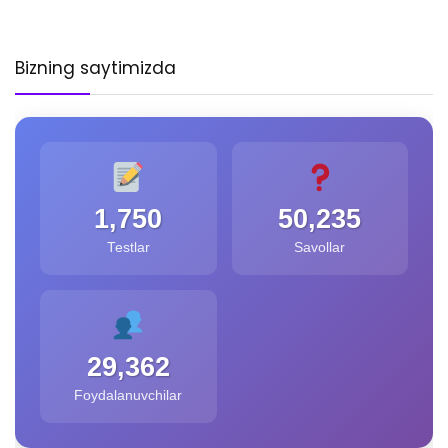
Bizning saytimizda
1,750
50,235
Testlar
Savollar
29,362
Foydalanuvchilar