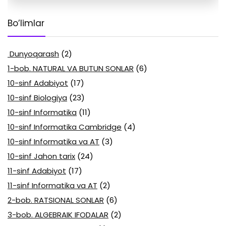
Bo’limlar
Dunyoqarash
(2)
1-bob. NATURAL VA BUTUN SONLAR
(6)
10-sinf Adabiyot
(17)
10-sinf Biologiya
(23)
10-sinf Informatika
(11)
10-sinf Informatika Cambridge
(4)
10-sinf Informatika va AT
(3)
10-sinf Jahon tarix
(24)
11-sinf Adabiyot
(17)
11-sinf Informatika va AT
(2)
2-bob. RATSIONAL SONLAR
(6)
3-bob. ALGEBRAIK IFODALAR
(2)