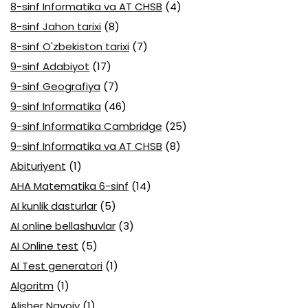
8-sinf Informatika va AT CHSB
(4)
8-sinf Jahon tarixi
(8)
8-sinf O'zbekiston tarixi
(7)
9-sinf Adabiyot
(17)
9-sinf Geografiya
(7)
9-sinf Informatika
(46)
9-sinf Informatika Cambridge
(25)
9-sinf Informatika va AT CHSB
(8)
Abituriyent
(1)
AHA Matematika 6-sinf
(14)
AI kunlik dasturlar
(5)
AI online bellashuvlar
(3)
AI Online test
(5)
AI Test generatori
(1)
Algoritm
(1)
Alisher Navoiy
(1)