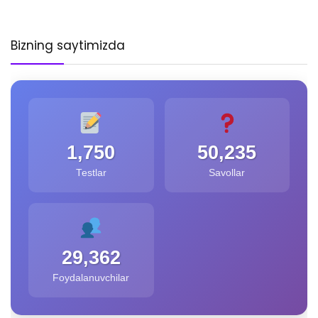
Bizning saytimizda
1,750
50,235
Testlar
Savollar
29,362
Foydalanuvchilar