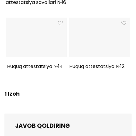
attestatsiya savollari №16
Huquq attestatsiya №14
Huquq attestatsiya №12
1 Izoh
JAVOB QOLDIRING