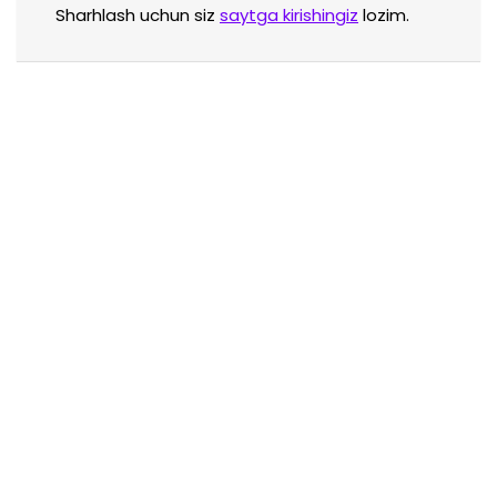
Sharhlash uchun siz
saytga kirishingiz
lozim.