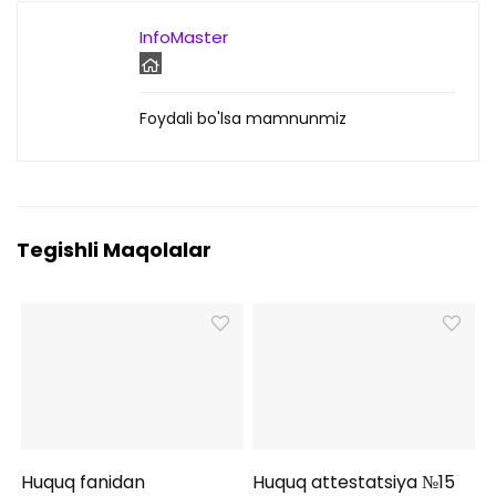
InfoMaster
Foydali bo'lsa mamnunmiz
Tegishli Maqolalar
Huquq fanidan
Huquq attestatsiya №15